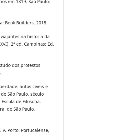
ianos em 1819. São Paulo:
a: Book Builders, 2018.
viajantes na história da
XVI). 2ª ed. Campinas: Ed.
tudo dos protestos
.
iberdade: autos cíveis e
 de São Paulo, século
 Escola de Filosofia,
ral de São Paulo,
 v. Porto: Portucalense,