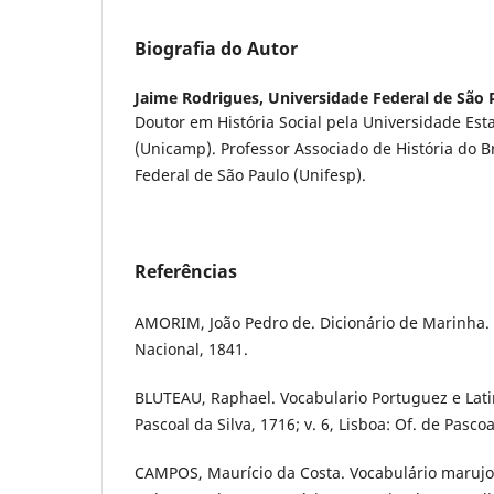
Biografia do Autor
Jaime Rodrigues,
Universidade Federal de São 
Doutor em História Social pela Universidade Es
(Unicamp). Professor Associado de História do B
Federal de São Paulo (Unifesp).
Referências
AMORIM, João Pedro de. Dicionário de Marinha.
Nacional, 1841.
BLUTEAU, Raphael. Vocabulario Portuguez e Latin
Pascoal da Silva, 1716; v. 6, Lisboa: Of. de Pascoa
CAMPOS, Maurício da Costa. Vocabulário maruj