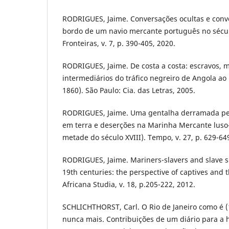
RODRIGUES, Jaime. Conversações ocultas e conve
bordo de um navio mercante português no sécul
Fronteiras, v. 7, p. 390-405, 2020.
RODRIGUES, Jaime. De costa a costa: escravos, m
intermediários do tráfico negreiro de Angola ao 
1860). São Paulo: Cia. das Letras, 2005.
RODRIGUES, Jaime. Uma gentalha derramada pel
em terra e deserções na Marinha Mercante luso
metade do século XVIII). Tempo, v. 27, p. 629-64
RODRIGUES, Jaime. Mariners-slavers and slave sh
19th centuries: the perspective of captives and t
Africana Studia, v. 18, p.205-222, 2012.
SCHLICHTHORST, Carl. O Rio de Janeiro como é (
nunca mais. Contribuições de um diário para a hi