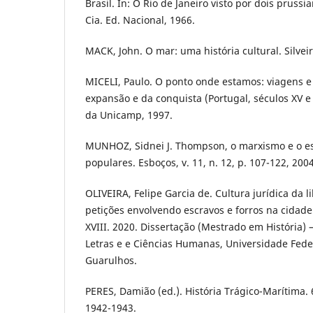
Brasil. In: O Rio de Janeiro visto por dois pruss
Cia. Ed. Nacional, 1966.
MACK, John. O mar: uma história cultural. Silveir
MICELI, Paulo. O ponto onde estamos: viagens e 
expansão e da conquista (Portugal, séculos XV e 
da Unicamp, 1997.
MUNHOZ, Sidnei J. Thompson, o marxismo e o es
populares. Esboços, v. 11, n. 12, p. 107-122, 2004
OLIVEIRA, Felipe Garcia de. Cultura jurídica da l
petições envolvendo escravos e forros na cidade
XVIII. 2020. Dissertação (Mestrado em História) –
Letras e e Ciências Humanas, Universidade Fede
Guarulhos.
PERES, Damião (ed.). História Trágico-Marítima. 6
1942-1943.