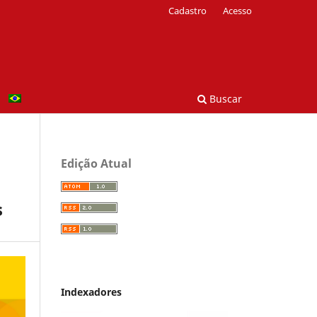
Cadastro
Acesso
Buscar
Edição Atual
s
Indexadores