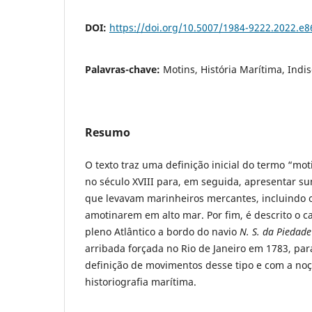
DOI:
https://doi.org/10.5007/1984-9222.2022.e
Palavras-chave:
Motins, História Marítima, Indis
Resumo
O texto traz uma definição inicial do termo “mo
no século XVIII para, em seguida, apresentar s
que levavam marinheiros mercantes, incluindo o
amotinarem em alto mar. Por fim, é descrito o 
pleno Atlântico a bordo do navio
N. S. da Piedad
arribada forçada no Rio de Janeiro em 1783, par
definição de movimentos desse tipo e com a noç
historiografia marítima.