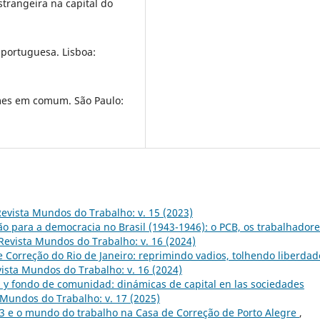
trangeira na capital do
 portuguesa. Lisboa:
umes em comum. São Paulo:
evista Mundos do Trabalho: v. 15 (2023)
ão para a democracia no Brasil (1943-1946): o PCB, os trabalhadore
Revista Mundos do Trabalho: v. 16 (2024)
 Correção do Rio de Janeiro: reprimindo vadios, tolhendo liberdad
ista Mundos do Trabalho: v. 16 (2024)
n y fondo de comunidad: dinámicas de capital en las sociedades
 Mundos do Trabalho: v. 17 (2025)
13 e o mundo do trabalho na Casa de Correção de Porto Alegre
,