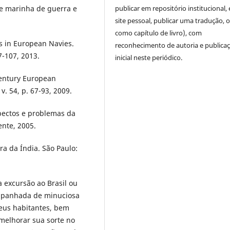
de marinha de guerra e
publicar em repositório institucional,
site pessoal, publicar uma tradução, 
como capítulo de livro), com
 in European Navies.
reconhecimento de autoria e publica
87-107, 2013.
inicial neste periódico.
entury European
v. 54, p. 67-93, 2009.
pectos e problemas da
ente, 2005.
ra da Índia. São Paulo:
 excursão ao Brasil ou
ompanhada de minuciosa
seus habitantes, bem
melhorar sua sorte no