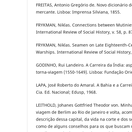
FREITAS, Antonio Gregório de. Novo dicionário 
mercante. Lisboa: Imprensa Silviana, 1855.
FRYKMAN, Niklas. Connections between Mutinies
International Review of Social History, v. 58, p. 
FRYKMAN, Niklas. Seamen on Late Eighteenth-C
Warships. International Review of Social History, 
GODINHO, Rui Landeiro. A Carreira da Índia: as
torna-viagem (1550-1649). Lisboa: Fundação Ori
LAPA, José Roberto do Amaral. A Bahia e a Carrei
Cia. Ed. Nacional; Edusp, 1968.
LEITHOLD, Johanes Gottfried Theodor von. Minha
viagem de Berlim ao Rio de Janeiro e volta, ac
descrição dessa capital, da vida na corte e dos 
como de alguns conselhos para os que buscam 