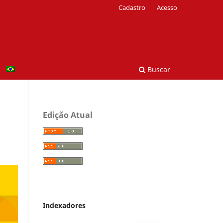
Cadastro
Acesso
Buscar
Edição Atual
Indexadores