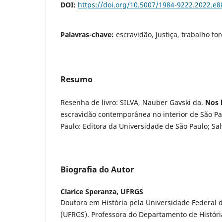
DOI:
https://doi.org/10.5007/1984-9222.2022.e
Palavras-chave:
escravidão, Justiça, trabalho fo
Resumo
Resenha de livro: SILVA, Nauber Gavski da.
Nos l
escravidão contemporânea no interior de São Pa
Paulo: Editora da Universidade de São Paulo; Sa
Biografia do Autor
Clarice Speranza,
UFRGS
Doutora em História pela Universidade Federal 
(UFRGS). Professora do Departamento de Históri