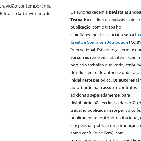
escravidão contemporânea
Os autores cedem à
Revista Mundos
 Editora da Universidade
Trabalho
os direitos exclusivos de pr
publicação, com o trabalho
simultaneamente licenciado sob a
Lic
Creative Commons Attribution
(CC BY
International. Esta licença permite qu
terceiros
remixem, adaptem e criem
partir do trabalho publicado, atribui
devido crédito de autoria e publicaçã
inicial neste periódico. Os
autores
tê
autorização para assumir contratos
adicionais separadamente, para
distribuição não exclusiva da versão 
trabalho publicada neste periódico (e
publicar em repositório institucional,
site pessoal, publicar uma tradução, 
como capítulo de livro), com
reconhecimento de autoria e publica