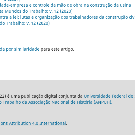
dade-empresa e controle da mão de obra na construção da usina
ta Mundos do Trabalho: v. 12 (2020)
ontra a lei: lutas e organização dos trabalhadores da construção civi
o Trabalho: v. 12 (2020)
da por similaridade
para este artigo.
22) é uma publicação digital conjunta da
Universidade Federal de 
 Trabalho da Associação Nacional de História (ANPUH).
ns Attribution 4.0 International
.