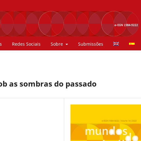
s
Redes Sociais
Sobre
Submissões
sob as sombras do passado