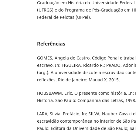
Graduação em História da Universidade Federal
(UFRGS) e do Programa de Pós-Graduação em His
Federal de Pelotas (UFPel).
Referências
GOMES, Angela de Castro. Código Penal e traba
escravo. In: FIGUEIRA, Ricardo R.; PRADO, Adon
(org.). A universidade discute a escravidão con
reflexões. Rio de Janeiro: Mauad X, 2015.
HOBSBAWM, Eric. O presente como história. In:
História. São Paulo: Companhia das Letras, 1998
LARA, Silvia. Prefácio. In: SILVA, Nauber Gavski da
escravidão contemporânea no interior de São Pa
Paulo: Editora da Universidade de São Paulo; Sa