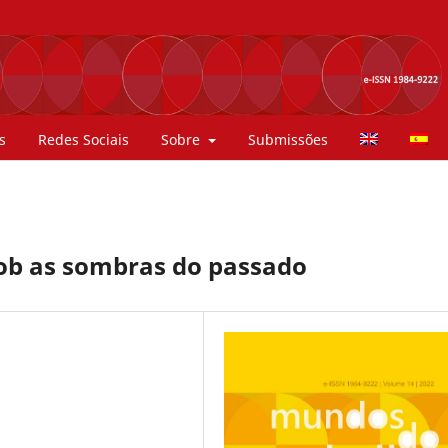
s
Redes Sociais
Sobre
Submissões
sob as sombras do passado