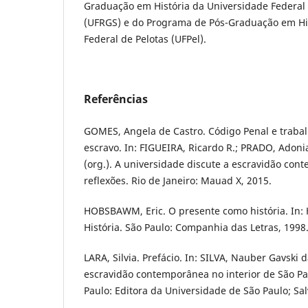
Graduação em História da Universidade Federal
(UFRGS) e do Programa de Pós-Graduação em His
Federal de Pelotas (UFPel).
Referências
GOMES, Angela de Castro. Código Penal e traba
escravo. In: FIGUEIRA, Ricardo R.; PRADO, Adon
(org.). A universidade discute a escravidão con
reflexões. Rio de Janeiro: Mauad X, 2015.
HOBSBAWM, Eric. O presente como história. In:
História. São Paulo: Companhia das Letras, 1998
LARA, Silvia. Prefácio. In: SILVA, Nauber Gavski da
escravidão contemporânea no interior de São Pa
Paulo: Editora da Universidade de São Paulo; Sa