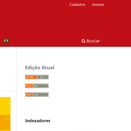
Cadastro
Acesso
Buscar
Edição Atual
Indexadores