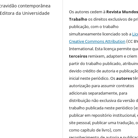
escravidão contemporânea
Os autores cedem à
Revista Mundos
 Editora da Universidade
Trabalho
os direitos exclusivos de pr
publicação, com o trabalho
simultaneamente licenciado sob a
Lic
Creative Commons Attribution
(CC BY
International. Esta licença permite qu
terceiros
remixem, adaptem e criem
partir do trabalho publicado, atribui
devido crédito de autoria e publicaçã
inicial neste periódico. Os
autores
tê
autorização para assumir contratos
adicionais separadamente, para
distribuição não exclusiva da versão 
trabalho publicada neste periódico (e
publicar em repositório institucional,
site pessoal, publicar uma tradução, 
como capítulo de livro), com
reconhecimento de autoria e publica