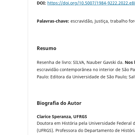
DOI:
https://doi.org/10.5007/1984-9222.2022.e
Palavras-chave:
escravidão, Justiça, trabalho fo
Resumo
Resenha de livro: SILVA, Nauber Gavski da.
Nos l
escravidão contemporânea no interior de São Pa
Paulo: Editora da Universidade de São Paulo; Sa
Biografia do Autor
Clarice Speranza,
UFRGS
Doutora em História pela Universidade Federal 
(UFRGS). Professora do Departamento de Históri