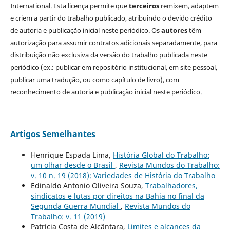
International. Esta licença permite que
terceiros
remixem, adaptem
e criem a partir do trabalho publicado, atribuindo o devido crédito
de autoria e publicação inicial neste periódico. Os
autores
têm
autorização para assumir contratos adicionais separadamente, para
distribuição não exclusiva da versão do trabalho publicada neste
periódico (ex.: publicar em repositório institucional, em site pessoal,
publicar uma tradução, ou como capítulo de livro), com
reconhecimento de autoria e publicação inicial neste periódico.
Artigos Semelhantes
Henrique Espada Lima,
História Global do Trabalho:
um olhar desde o Brasil
,
Revista Mundos do Trabalho:
v. 10 n. 19 (2018): Variedades de História do Trabalho
Edinaldo Antonio Oliveira Souza,
Trabalhadores,
sindicatos e lutas por direitos na Bahia no final da
Segunda Guerra Mundial
,
Revista Mundos do
Trabalho: v. 11 (2019)
Patrícia Costa de Alcântara,
Limites e alcances da