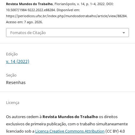
Revista Mundos do Trabalho
, Florianópolis, v. 14, p. 1–4, 2022. DOI:
10.5007/1984-9222.2022.e88284. Disponível em:
https://periodicos.ufsc.br/index.php/mundosdotrabalho/article/view/88284.
Acesso em: 7 ago. 2026.
Fomatos de Citação
Edição
v. 14 (2022)
Seção
Resenhas
Licença
Os autores cedem à
Revista Mundos do Trabalho
os direitos
exclusivos de primeira publicação, com o trabalho simultaneamente
licenciado sob a
Licença Creative Commons Attribution
(CC BY) 4.0