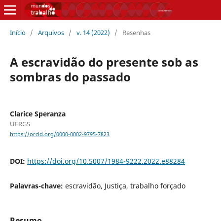
Início
/
Arquivos
/
v. 14 (2022)
/
Resenhas
A escravidão do presente sob as
sombras do passado
Clarice Speranza
UFRGS
https://orcid.org/0000-0002-9795-7823
DOI:
https://doi.org/10.5007/1984-9222.2022.e88284
Palavras-chave:
escravidão, Justiça, trabalho forçado
Resumo