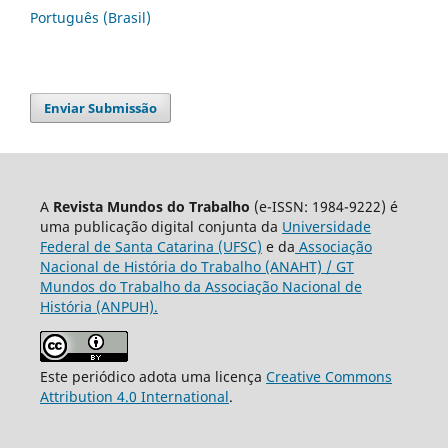
Português (Brasil)
Enviar Submissão
A
Revista Mundos do Trabalho
(e-ISSN: 1984-9222) é
uma publicação digital conjunta da
Universidade
Federal de Santa Catarina (UFSC)
e da
Associação
Nacional de História do Trabalho (ANAHT) / GT
Mundos do Trabalho da Associação Nacional de
História (ANPUH).
Este periódico adota uma licença
Creative Commons
Attribution 4.0 International
.