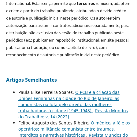
International. Esta licença permite que
terceiros
remixem, adaptem
e criem a partir do trabalho publicado, atribuindo o devido crédito
de autoria e publicação inicial neste periódico. Os
autores
têm
autorização para assumir contratos adicionais separadamente, para
distribuição não exclusiva da versão do trabalho publicada neste
periódico (ex.: publicar em repositório institucional, em site pessoal,
publicar uma tradução, ou como capítulo de livro), com
reconhecimento de autoria e publicação inicial neste periódico.
Artigos Semelhantes
Paula Elise Ferreira Soares,
O PCB e a criação das
Uniões Femininas na cidade do Rio de Janeiro: as
comunistas na luta pelo direito das mulheres
trabalhadoras à cidade (1945-1948)
,
Revista Mundos
do Trabalho: v. 14 (2022)
Felipe Augusto dos Santos Ribeiro,
O médico, a fé e os
operários: militância comunista entre traumas,
interditos e narrativas históricas
,
Revista Mundos do