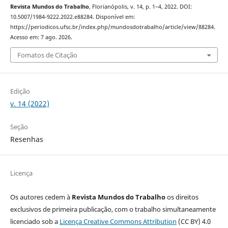
Revista Mundos do Trabalho
, Florianópolis, v. 14, p. 1–4, 2022. DOI:
10.5007/1984-9222.2022.e88284. Disponível em:
https://periodicos.ufsc.br/index.php/mundosdotrabalho/article/view/88284.
Acesso em: 7 ago. 2026.
Fomatos de Citação
Edição
v. 14 (2022)
Seção
Resenhas
Licença
Os autores cedem à
Revista Mundos do Trabalho
os direitos
exclusivos de primeira publicação, com o trabalho simultaneamente
licenciado sob a
Licença Creative Commons Attribution
(CC BY) 4.0