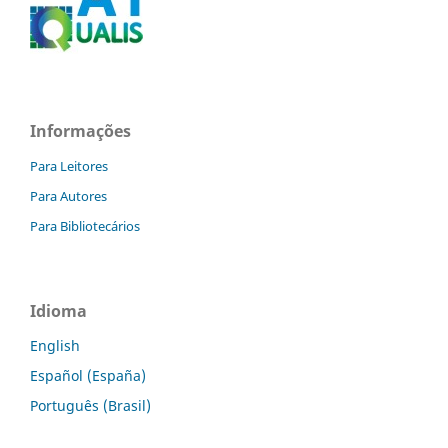
Informações
Para Leitores
Para Autores
Para Bibliotecários
Idioma
English
Español (España)
Português (Brasil)