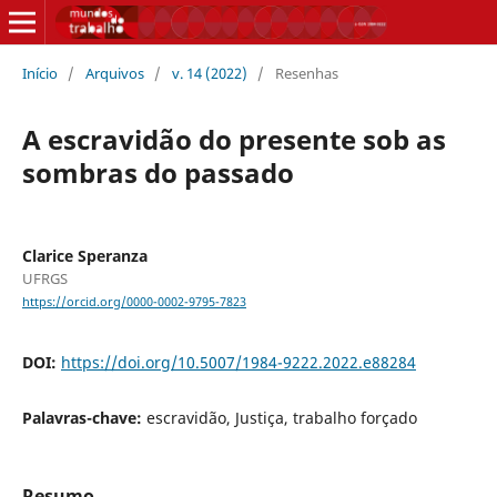
Início
/
Arquivos
/
v. 14 (2022)
/
Resenhas
A escravidão do presente sob as
sombras do passado
Clarice Speranza
UFRGS
https://orcid.org/0000-0002-9795-7823
DOI:
https://doi.org/10.5007/1984-9222.2022.e88284
Palavras-chave:
escravidão, Justiça, trabalho forçado
Resumo