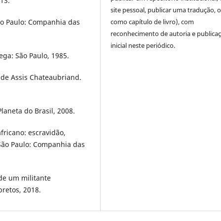
013.
site pessoal, publicar uma tradução, 
ão Paulo: Companhia das
como capítulo de livro), com
reconhecimento de autoria e publica
inicial neste periódico.
ega: São Paulo, 1985.
a de Assis Chateaubriand.
aneta do Brasil, 2008.
fricano: escravidão,
 São Paulo: Companhia das
 de um militante
bretos, 2018.