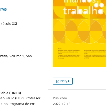
91765
, século XXI
rafia
, Volume 1. São
PDF/A
Bahia (UNEB)
Publicado
São Paulo (USP). Professor
2022-12-13
a e no Programa de Pós-