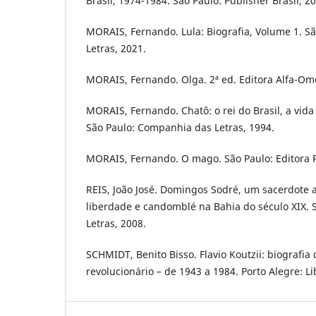
Brasil, 1974-1984. São Paulo: Publisher Brasil, 2
MORAIS, Fernando. Lula: Biografia, Volume 1. S
Letras, 2021.
MORAIS, Fernando. Olga. 2ª ed. Editora Alfa-Om
MORAIS, Fernando. Chatô: o rei do Brasil, a vid
São Paulo: Companhia das Letras, 1994.
MORAIS, Fernando. O mago. São Paulo: Editora Pl
REIS, João José. Domingos Sodré, um sacerdote a
liberdade e candomblé na Bahia do século XIX.
Letras, 2008.
SCHMIDT, Benito Bisso. Flavio Koutzii: biografia
revolucionário – de 1943 a 1984. Porto Alegre: Li