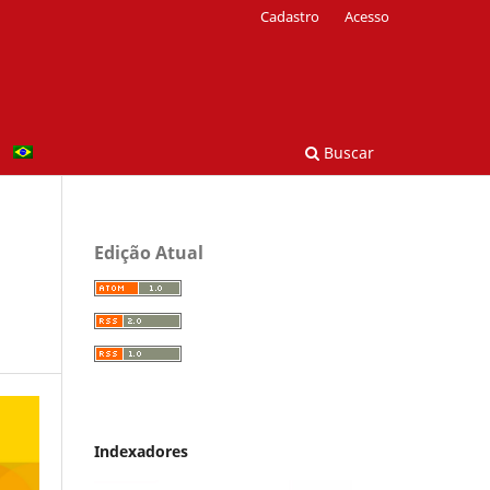
Cadastro
Acesso
Buscar
Edição Atual
Indexadores