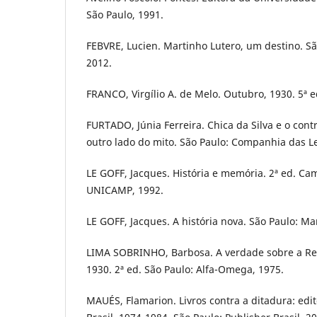
São Paulo, 1991.
FEBVRE, Lucien. Martinho Lutero, um destino. São
2012.
FRANCO, Virgílio A. de Melo. Outubro, 1930. 5ª e
FURTADO, Júnia Ferreira. Chica da Silva e o con
outro lado do mito. São Paulo: Companhia das Le
LE GOFF, Jacques. História e memória. 2ª ed. Ca
UNICAMP, 1992.
LE GOFF, Jacques. A história nova. São Paulo: Mar
LIMA SOBRINHO, Barbosa. A verdade sobre a Re
1930. 2ª ed. São Paulo: Alfa-Omega, 1975.
MAUÉS, Flamarion. Livros contra a ditadura: edi