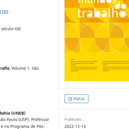
91765
, século XXI
rafia
, Volume 1. São
PDF/A
Bahia (UNEB)
Publicado
São Paulo (USP). Professor
2022-12-13
a e no Programa de Pós-