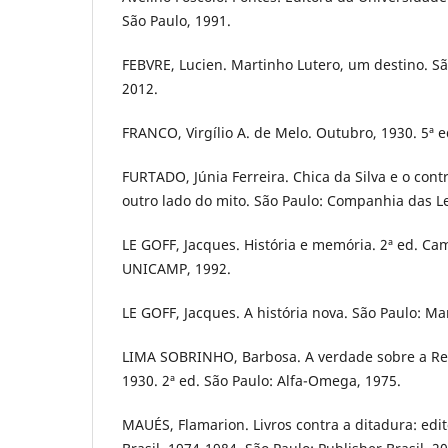
São Paulo, 1991.
FEBVRE, Lucien. Martinho Lutero, um destino. São
2012.
FRANCO, Virgílio A. de Melo. Outubro, 1930. 5ª e
FURTADO, Júnia Ferreira. Chica da Silva e o con
outro lado do mito. São Paulo: Companhia das Le
LE GOFF, Jacques. História e memória. 2ª ed. Ca
UNICAMP, 1992.
LE GOFF, Jacques. A história nova. São Paulo: Mar
LIMA SOBRINHO, Barbosa. A verdade sobre a Re
1930. 2ª ed. São Paulo: Alfa-Omega, 1975.
MAUÉS, Flamarion. Livros contra a ditadura: edi