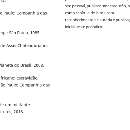
013.
site pessoal, publicar uma tradução, 
ão Paulo: Companhia das
como capítulo de livro), com
reconhecimento de autoria e publica
inicial neste periódico.
ega: São Paulo, 1985.
a de Assis Chateaubriand.
aneta do Brasil, 2008.
fricano: escravidão,
 São Paulo: Companhia das
 de um militante
bretos, 2018.