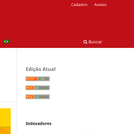
Cadastro
Acesso
Buscar
Edição Atual
Indexadores