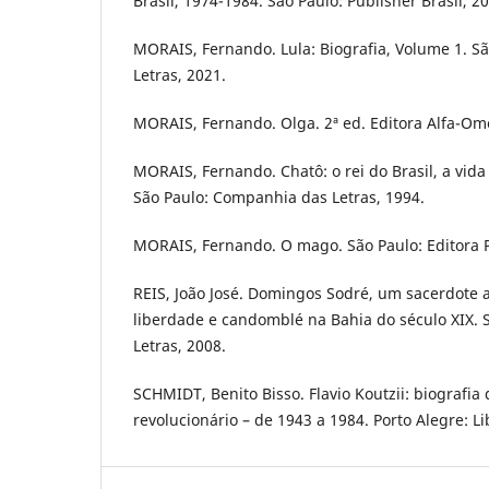
Brasil, 1974-1984. São Paulo: Publisher Brasil, 2
MORAIS, Fernando. Lula: Biografia, Volume 1. S
Letras, 2021.
MORAIS, Fernando. Olga. 2ª ed. Editora Alfa-Om
MORAIS, Fernando. Chatô: o rei do Brasil, a vid
São Paulo: Companhia das Letras, 1994.
MORAIS, Fernando. O mago. São Paulo: Editora Pl
REIS, João José. Domingos Sodré, um sacerdote a
liberdade e candomblé na Bahia do século XIX.
Letras, 2008.
SCHMIDT, Benito Bisso. Flavio Koutzii: biografia
revolucionário – de 1943 a 1984. Porto Alegre: Li