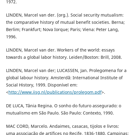
1972.
LINDEN, Marcel van der. (org.). Social security mutualism:
the comparative history of mutual benefit societies. Berna;
Berlim; Frankfurt; Nova Iorque; Paris; Viena: Peter Lang,
1996.
LINDEN, Marcel van der. Workers of the world: essays
towards a global labor history. Leiden/Boston: Brill, 2008.
LINDEN, Marcel van der; LUCASSEN, Jan. Prolegomena for a
global labour history. Amsterdã: International Institute of
Social History, 1999. Disponível em:
<
http://www.iisg.nl/publications/prolegom.pdf
>.
DE LUCA, Tânia Regina. O sonho do futuro assegurado: o
mutualismo em São Paulo. São Paulo: Contexto, 1990.
MAC CORD, Marcelo. Andaimes, casacas, tijolos e livros:
uma associação de artífices no Recife, 1836-1880. Campinas: