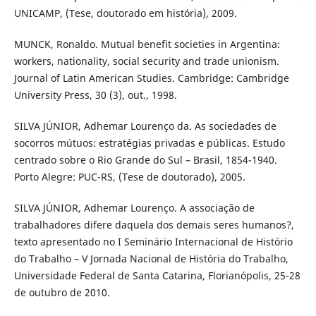
UNICAMP, (Tese, doutorado em história), 2009.
MUNCK, Ronaldo. Mutual benefit societies in Argentina:
workers, nationality, social security and trade unionism.
Journal of Latin American Studies. Cambridge: Cambridge
University Press, 30 (3), out., 1998.
SILVA JÚNIOR, Adhemar Lourenço da. As sociedades de
socorros mútuos: estratégias privadas e públicas. Estudo
centrado sobre o Rio Grande do Sul – Brasil, 1854-1940.
Porto Alegre: PUC-RS, (Tese de doutorado), 2005.
SILVA JÚNIOR, Adhemar Lourenço. A associação de
trabalhadores difere daquela dos demais seres humanos?,
texto apresentado no I Seminário Internacional de Histório
do Trabalho – V Jornada Nacional de História do Trabalho,
Universidade Federal de Santa Catarina, Florianópolis, 25-28
de outubro de 2010.