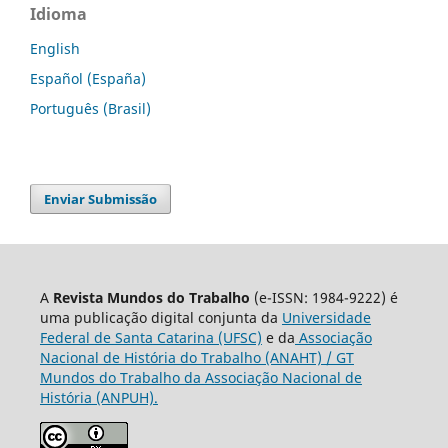
Idioma
English
Español (España)
Português (Brasil)
Enviar Submissão
A
Revista Mundos do Trabalho
(e-ISSN: 1984-9222) é
uma publicação digital conjunta da
Universidade
Federal de Santa Catarina (UFSC)
e da
Associação
Nacional de História do Trabalho (ANAHT) / GT
Mundos do Trabalho da Associação Nacional de
História (ANPUH).