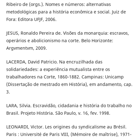
Ribeiro de (orgs.). Nomes e números: alternativas
metodológicas para a história econômica e social. Juiz de
Fora: Editora UFJF, 2006.
JESUS, Ronaldo Pereira de. Visões da monarquia: escravos,
operários e abolicionismo na corte. Belo Horizonte:
Argvmentvm, 2009.
LACERDA, David Patricio. Na encruzilhada das
solidariedades: a experiência mutualista entre os
trabalhadores na Corte, 1860-1882. Campinas: Unicamp
(Dissertação de mestrado em História), em andamento, cap.
3.
LARA, Silvia. Escravidão, cidadania e história do trabalho no
Brasil. Projeto História. São Paulo, v. 16, fev. 1998.
LEONARDI, Victor. Les origines du syndicalisme au Brésil.
Paris : Université de Paris VIII, (Mémoire de maîtrise), 1971-