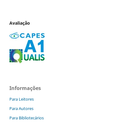
Avaliação
Informações
Para Leitores
Para Autores
Para Bibliotecários