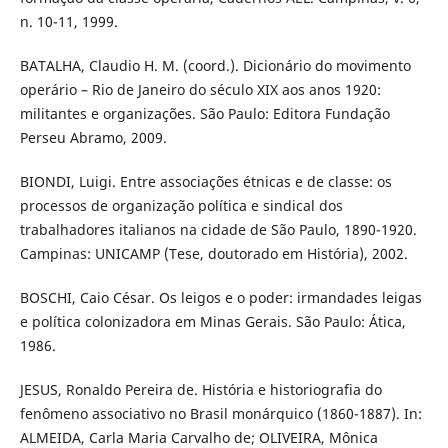
n. 10-11, 1999.
BATALHA, Claudio H. M. (coord.). Dicionário do movimento
operário – Rio de Janeiro do século XIX aos anos 1920:
militantes e organizações. São Paulo: Editora Fundação
Perseu Abramo, 2009.
BIONDI, Luigi. Entre associações étnicas e de classe: os
processos de organização política e sindical dos
trabalhadores italianos na cidade de São Paulo, 1890-1920.
Campinas: UNICAMP (Tese, doutorado em História), 2002.
BOSCHI, Caio César. Os leigos e o poder: irmandades leigas
e política colonizadora em Minas Gerais. São Paulo: Ática,
1986.
JESUS, Ronaldo Pereira de. História e historiografia do
fenômeno associativo no Brasil monárquico (1860-1887). In:
ALMEIDA, Carla Maria Carvalho de; OLIVEIRA, Mônica