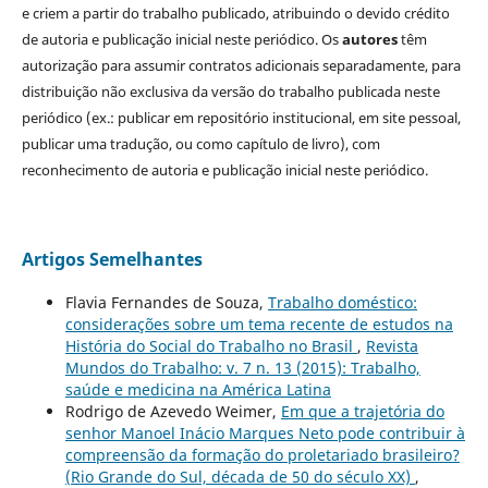
e criem a partir do trabalho publicado, atribuindo o devido crédito
de autoria e publicação inicial neste periódico. Os
autores
têm
autorização para assumir contratos adicionais separadamente, para
distribuição não exclusiva da versão do trabalho publicada neste
periódico (ex.: publicar em repositório institucional, em site pessoal,
publicar uma tradução, ou como capítulo de livro), com
reconhecimento de autoria e publicação inicial neste periódico.
Artigos Semelhantes
Flavia Fernandes de Souza,
Trabalho doméstico:
considerações sobre um tema recente de estudos na
História do Social do Trabalho no Brasil
,
Revista
Mundos do Trabalho: v. 7 n. 13 (2015): Trabalho,
saúde e medicina na América Latina
Rodrigo de Azevedo Weimer,
Em que a trajetória do
senhor Manoel Inácio Marques Neto pode contribuir à
compreensão da formação do proletariado brasileiro?
(Rio Grande do Sul, década de 50 do século XX)
,