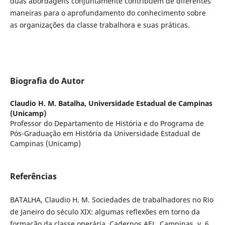
duas abordagens conjuntamente contribuem de diferentes
maneiras para o aprofundamento do conhecimento sobre
as organizações da classe trabalhora e suas práticas.
Biografia do Autor
Claudio H. M. Batalha,
Universidade Estadual de Campinas
(Unicamp)
Professor do Departamento de História e do Programa de
Pós-Graduação em História da Universidade Estadual de
Campinas (Unicamp)
Referências
BATALHA, Claudio H. M. Sociedades de trabalhadores no Rio
de Janeiro do século XIX: algumas reflexões em torno da
formação da classe operária, Cadernos AEL. Campinas, v. 6,