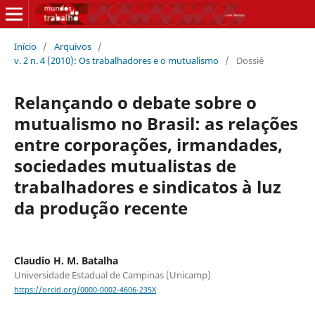
Início
/
Arquivos
/
v. 2 n. 4 (2010): Os trabalhadores e o mutualismo
/
Dossiê
Relançando o debate sobre o
mutualismo no Brasil: as relações
entre corporações, irmandades,
sociedades mutualistas de
trabalhadores e sindicatos à luz
da produção recente
Claudio H. M. Batalha
Universidade Estadual de Campinas (Unicamp)
https://orcid.org/0000-0002-4606-235X