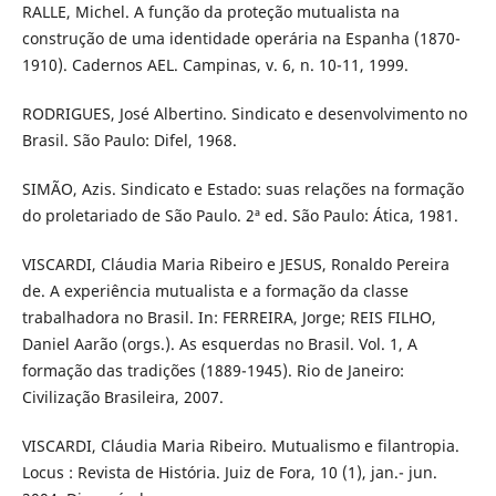
RALLE, Michel. A função da proteção mutualista na
construção de uma identidade operária na Espanha (1870-
1910). Cadernos AEL. Campinas, v. 6, n. 10-11, 1999.
RODRIGUES, José Albertino. Sindicato e desenvolvimento no
Brasil. São Paulo: Difel, 1968.
SIMÃO, Azis. Sindicato e Estado: suas relações na formação
do proletariado de São Paulo. 2ª ed. São Paulo: Ática, 1981.
VISCARDI, Cláudia Maria Ribeiro e JESUS, Ronaldo Pereira
de. A experiência mutualista e a formação da classe
trabalhadora no Brasil. In: FERREIRA, Jorge; REIS FILHO,
Daniel Aarão (orgs.). As esquerdas no Brasil. Vol. 1, A
formação das tradições (1889-1945). Rio de Janeiro:
Civilização Brasileira, 2007.
VISCARDI, Cláudia Maria Ribeiro. Mutualismo e filantropia.
Locus : Revista de História. Juiz de Fora, 10 (1), jan.- jun.