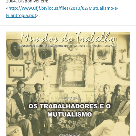
2004, Disponível em:
<
http://www.ufjf.br/locus/files/2010/02/Mutualismo-e-
Filantropia.pdf
>.