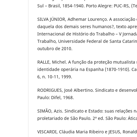
Sul – Brasil, 1854-1940. Porto Alegre: PUC-RS, (
SILVA JÚNIOR, Adhemar Lourenço. A associação 
daquela dos demais seres humanos?, texto apre
Internacional de Histório do Trabalho – V Jornad
Trabalho, Universidade Federal de Santa Catarina
outubro de 2010.
RALLE, Michel. A função da proteção mutualista
identidade operária na Espanha (1870-1910). Ca
6, n. 10-11, 1999.
RODRIGUES, José Albertino. Sindicato e desenvol
Paulo: Difel, 1968.
SIMÃO, Azis. Sindicato e Estado: suas relações 
proletariado de São Paulo. 2ª ed. São Paulo: Átic
VISCARDI, Cláudia Maria Ribeiro e JESUS, Ronald