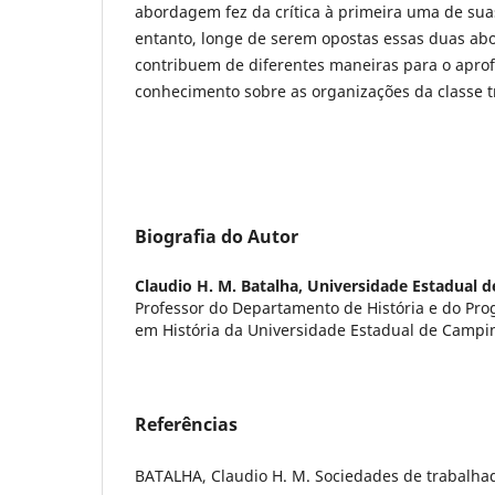
abordagem fez da crítica à primeira uma de suas
entanto, longe de serem opostas essas duas a
contribuem de diferentes maneiras para o apr
conhecimento sobre as organizações da classe tr
Biografia do Autor
Claudio H. M. Batalha,
Universidade Estadual 
Professor do Departamento de História e do Pr
em História da Universidade Estadual de Campi
Referências
BATALHA, Claudio H. M. Sociedades de trabalhad