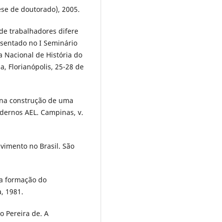
Tese de doutorado), 2005.
de trabalhadores difere
sentado no I Seminário
a Nacional de História do
, Florianópolis, 25-28 de
 na construção de uma
dernos AEL. Campinas, v.
vimento no Brasil. São
na formação do
a, 1981.
o Pereira de. A