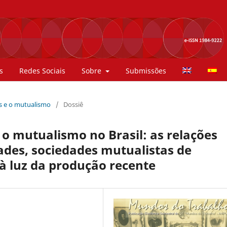
s
Redes Sociais
Sobre
Submissões
es e o mutualismo
/
Dossiê
o mutualismo no Brasil: as relações
ades, sociedades mutualistas de
 à luz da produção recente