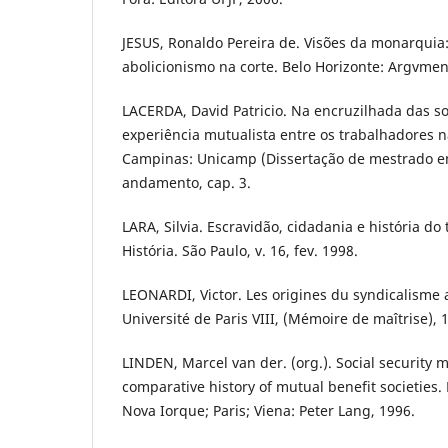
JESUS, Ronaldo Pereira de. Visões da monarquia:
abolicionismo na corte. Belo Horizonte: Argvme
LACERDA, David Patricio. Na encruzilhada das so
experiência mutualista entre os trabalhadores n
Campinas: Unicamp (Dissertação de mestrado em
andamento, cap. 3.
LARA, Silvia. Escravidão, cidadania e história do 
História. São Paulo, v. 16, fev. 1998.
LEONARDI, Victor. Les origines du syndicalisme au
Université de Paris VIII, (Mémoire de maîtrise), 
LINDEN, Marcel van der. (org.). Social security 
comparative history of mutual benefit societies. 
Nova Iorque; Paris; Viena: Peter Lang, 1996.