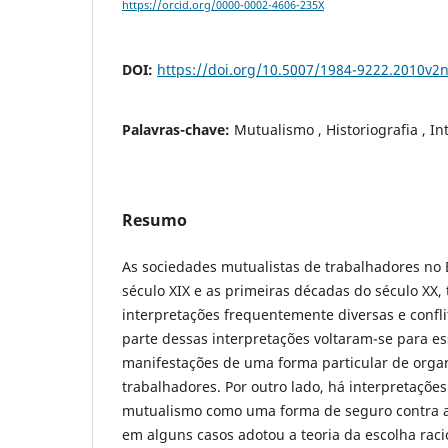
https://orcid.org/0000-0002-4606-235X
DOI:
https://doi.org/10.5007/1984-9222.2010v2
Palavras-chave:
Mutualismo , Historiografia , I
Resumo
As sociedades mutualistas de trabalhadores no 
século XIX e as primeiras décadas do século XX,
interpretações frequentemente diversas e confli
parte dessas interpretações voltaram-se para e
manifestações de uma forma particular de orga
trabalhadores. Por outro lado, há interpretaçõe
mutualismo como uma forma de seguro contra a
em alguns casos adotou a teoria da escolha raci