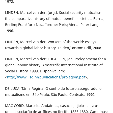
1972.
LINDEN, Marcel van der. (org.). Social security mutualism:
the comparative history of mutual benefit societies. Berna;
Berlim; Frankfurt; Nova Iorque; Paris; Viena: Peter Lang,
1996.
LINDEN, Marcel van der. Workers of the world: essays
towards a global labor history. Leiden/Boston: Brill, 2008.
LINDEN, Marcel van der; LUCASSEN, Jan. Prolegomena for a
global labour history. Amsterdã: International Institute of
Social History, 1999. Disponível em:
<
http://www.iisg.nl/publications/prolegom.pdf
>.
DE LUCA, Tânia Regina. O sonho do futuro assegurado: o
mutualismo em São Paulo. São Paulo: Contexto, 1990.
MAC CORD, Marcelo. Andaimes, casacas, tijolos e livros:
uma associação de artífices no Recife, 1836-1880. Campinas: