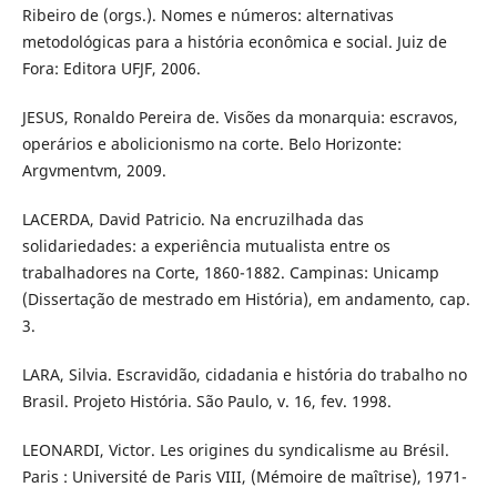
Ribeiro de (orgs.). Nomes e números: alternativas
metodológicas para a história econômica e social. Juiz de
Fora: Editora UFJF, 2006.
JESUS, Ronaldo Pereira de. Visões da monarquia: escravos,
operários e abolicionismo na corte. Belo Horizonte:
Argvmentvm, 2009.
LACERDA, David Patricio. Na encruzilhada das
solidariedades: a experiência mutualista entre os
trabalhadores na Corte, 1860-1882. Campinas: Unicamp
(Dissertação de mestrado em História), em andamento, cap.
3.
LARA, Silvia. Escravidão, cidadania e história do trabalho no
Brasil. Projeto História. São Paulo, v. 16, fev. 1998.
LEONARDI, Victor. Les origines du syndicalisme au Brésil.
Paris : Université de Paris VIII, (Mémoire de maîtrise), 1971-