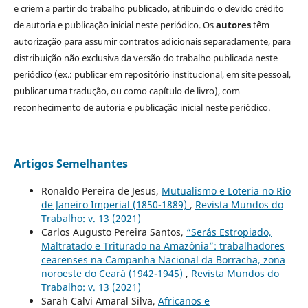
e criem a partir do trabalho publicado, atribuindo o devido crédito
de autoria e publicação inicial neste periódico. Os
autores
têm
autorização para assumir contratos adicionais separadamente, para
distribuição não exclusiva da versão do trabalho publicada neste
periódico (ex.: publicar em repositório institucional, em site pessoal,
publicar uma tradução, ou como capítulo de livro), com
reconhecimento de autoria e publicação inicial neste periódico.
Artigos Semelhantes
Ronaldo Pereira de Jesus,
Mutualismo e Loteria no Rio
de Janeiro Imperial (1850-1889)
,
Revista Mundos do
Trabalho: v. 13 (2021)
Carlos Augusto Pereira Santos,
“Serás Estropiado,
Maltratado e Triturado na Amazônia”: trabalhadores
cearenses na Campanha Nacional da Borracha, zona
noroeste do Ceará (1942-1945)
,
Revista Mundos do
Trabalho: v. 13 (2021)
Sarah Calvi Amaral Silva,
Africanos e