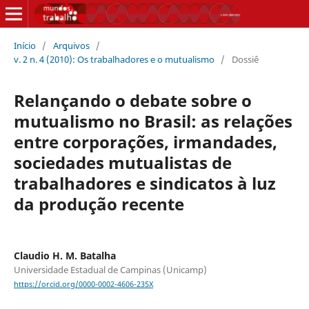
Início
/
Arquivos
/
v. 2 n. 4 (2010): Os trabalhadores e o mutualismo
/
Dossiê
Relançando o debate sobre o
mutualismo no Brasil: as relações
entre corporações, irmandades,
sociedades mutualistas de
trabalhadores e sindicatos à luz
da produção recente
Claudio H. M. Batalha
Universidade Estadual de Campinas (Unicamp)
https://orcid.org/0000-0002-4606-235X