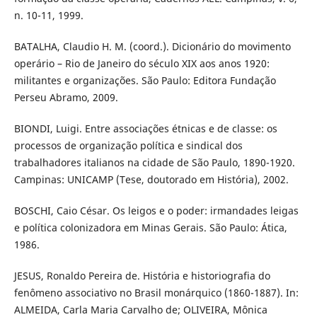
n. 10-11, 1999.
BATALHA, Claudio H. M. (coord.). Dicionário do movimento
operário – Rio de Janeiro do século XIX aos anos 1920:
militantes e organizações. São Paulo: Editora Fundação
Perseu Abramo, 2009.
BIONDI, Luigi. Entre associações étnicas e de classe: os
processos de organização política e sindical dos
trabalhadores italianos na cidade de São Paulo, 1890-1920.
Campinas: UNICAMP (Tese, doutorado em História), 2002.
BOSCHI, Caio César. Os leigos e o poder: irmandades leigas
e política colonizadora em Minas Gerais. São Paulo: Ática,
1986.
JESUS, Ronaldo Pereira de. História e historiografia do
fenômeno associativo no Brasil monárquico (1860-1887). In:
ALMEIDA, Carla Maria Carvalho de; OLIVEIRA, Mônica