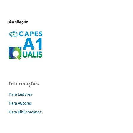
Avaliação
Informações
Para Leitores
Para Autores
Para Bibliotecários