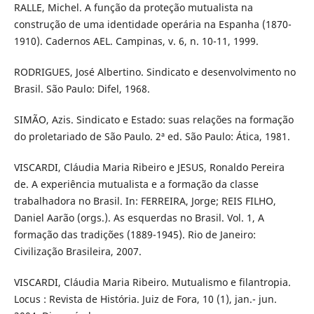
RALLE, Michel. A função da proteção mutualista na
construção de uma identidade operária na Espanha (1870-
1910). Cadernos AEL. Campinas, v. 6, n. 10-11, 1999.
RODRIGUES, José Albertino. Sindicato e desenvolvimento no
Brasil. São Paulo: Difel, 1968.
SIMÃO, Azis. Sindicato e Estado: suas relações na formação
do proletariado de São Paulo. 2ª ed. São Paulo: Ática, 1981.
VISCARDI, Cláudia Maria Ribeiro e JESUS, Ronaldo Pereira
de. A experiência mutualista e a formação da classe
trabalhadora no Brasil. In: FERREIRA, Jorge; REIS FILHO,
Daniel Aarão (orgs.). As esquerdas no Brasil. Vol. 1, A
formação das tradições (1889-1945). Rio de Janeiro:
Civilização Brasileira, 2007.
VISCARDI, Cláudia Maria Ribeiro. Mutualismo e filantropia.
Locus : Revista de História. Juiz de Fora, 10 (1), jan.- jun.