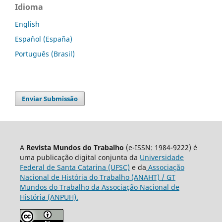
Idioma
English
Español (España)
Português (Brasil)
Enviar Submissão
A
Revista Mundos do Trabalho
(e-ISSN: 1984-9222) é
uma publicação digital conjunta da
Universidade
Federal de Santa Catarina (UFSC)
e da
Associação
Nacional de História do Trabalho (ANAHT) / GT
Mundos do Trabalho da Associação Nacional de
História (ANPUH).