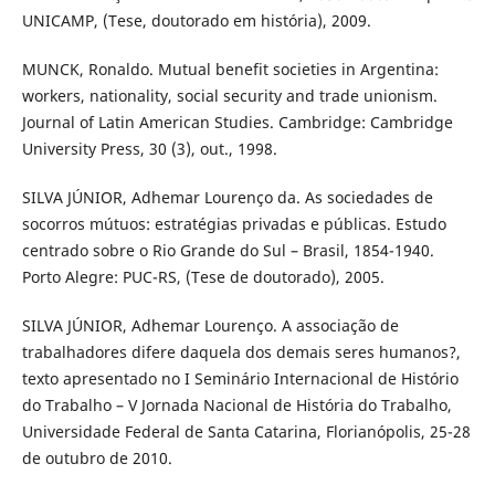
UNICAMP, (Tese, doutorado em história), 2009.
MUNCK, Ronaldo. Mutual benefit societies in Argentina:
workers, nationality, social security and trade unionism.
Journal of Latin American Studies. Cambridge: Cambridge
University Press, 30 (3), out., 1998.
SILVA JÚNIOR, Adhemar Lourenço da. As sociedades de
socorros mútuos: estratégias privadas e públicas. Estudo
centrado sobre o Rio Grande do Sul – Brasil, 1854-1940.
Porto Alegre: PUC-RS, (Tese de doutorado), 2005.
SILVA JÚNIOR, Adhemar Lourenço. A associação de
trabalhadores difere daquela dos demais seres humanos?,
texto apresentado no I Seminário Internacional de Histório
do Trabalho – V Jornada Nacional de História do Trabalho,
Universidade Federal de Santa Catarina, Florianópolis, 25-28
de outubro de 2010.