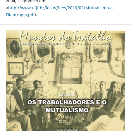
2004, Disponível em:
<
http://www.ufjf.br/locus/files/2010/02/Mutualismo-e-
Filantropia.pdf
>.