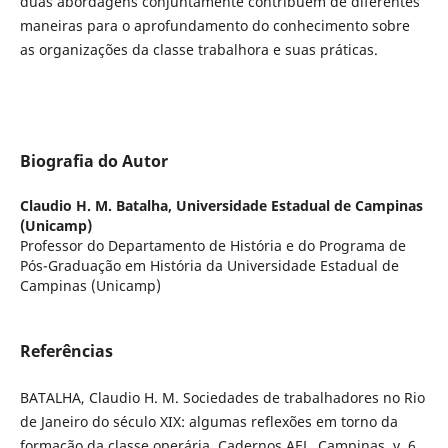
duas abordagens conjuntamente contribuem de diferentes
maneiras para o aprofundamento do conhecimento sobre
as organizações da classe trabalhora e suas práticas.
Biografia do Autor
Claudio H. M. Batalha,
Universidade Estadual de Campinas
(Unicamp)
Professor do Departamento de História e do Programa de
Pós-Graduação em História da Universidade Estadual de
Campinas (Unicamp)
Referências
BATALHA, Claudio H. M. Sociedades de trabalhadores no Rio
de Janeiro do século XIX: algumas reflexões em torno da
formação da classe operária, Cadernos AEL. Campinas, v. 6,