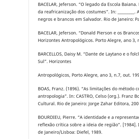
BACELAR, Jeferson. “O legado da Escola Baiana.
da reafricanização dos costumes”. In: _________. 
negros e brancos em Salvador. Rio de Janeiro: Pa
BACELAR, Jeferson. “Donald Pierson e os Brancos
Horizontes Antropológicos. Porto Alegre, ano 3, 
BARCELLOS, Daisy M. “Dante de Laytano e o folc
Sul”. Horizontes
Antropológicos, Porto Alegre, ano 3, n.7, out. 19
BOAS, Franz. (1896). “As limitações do método 
antropologia”. In: CASTRO, Celso (org.). Franz B
Cultural. Rio de Janeiro: Jorge Zahar Editora, 200
BOURDIEU, Pierre. “A identidade e a represent
reflexão crítica sobre a ideia de região”. [1984].
de Janeiro/Lisboa: Diefel, 1989.