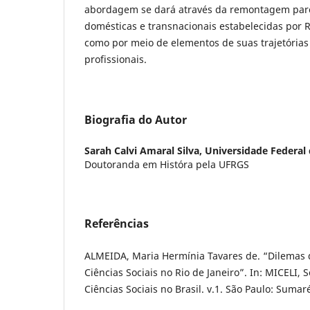
abordagem se dará através da remontagem parci
domésticas e transnacionais estabelecidas por
como por meio de elementos de suas trajetórias 
profissionais.
Biografia do Autor
Sarah Calvi Amaral Silva,
Universidade Federal 
Doutoranda em Históra pela UFRGS
Referências
ALMEIDA, Maria Hermínia Tavares de. “Dilemas d
Ciências Sociais no Rio de Janeiro”. In: MICELI, S
Ciências Sociais no Brasil. v.1. São Paulo: Suma