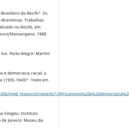
Brasileiro do Recife”. In:
rasileiros. Trabalhos
alizado no Recife, em
abuco/Massangana, 1988.
Sul. Porto Alegre: Martim
o e democracia racial: a
s (1935-1949)”. Texto em
/271096/mod_resource/content/1/Africanismo%20e%20democracia%20
o Silogeu: Instituto
io de Janeiro: Museu da