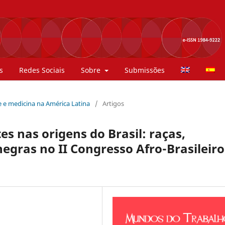
s
Redes Sociais
Sobre
Submissões
de e medicina na América Latina
/
Artigos
s nas origens do Brasil: raças,
 negras no II Congresso Afro-Brasileiro