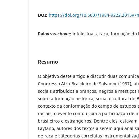
DOI:
https://doi.org/10.5007/1984-9222.2015v7
Palavras-chave:
intelectuais, raça, formação do 
Resumo
O objetivo deste artigo é discutir duas comunic
Congresso Afro-Brasileiro de Salvador (1937), a
sociais atribuídos a brancos, negros e mestiços
sobre a formação histórica, social e cultural do 
contexto da conformação do campo de estudos a
raciais, o evento contou com a participação de i
brasileiros e estrangeiros. Dentre eles, estava
Laytano, autores dos textos a serem aqui anali
de raça e categorias correlatas instrumentaliza