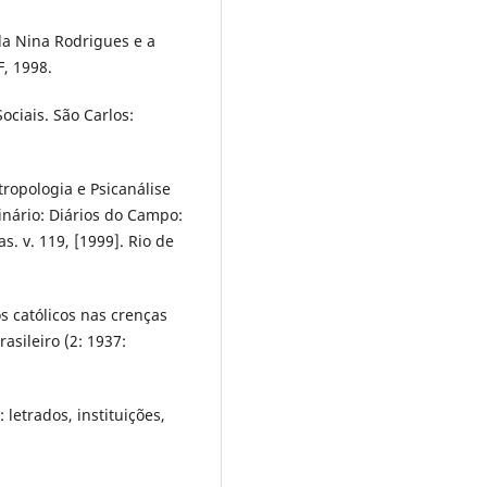
la Nina Rodrigues e a
F, 1998.
ociais. São Carlos:
ropologia e Psicanálise
minário: Diários do Campo:
. v. 119, [1999]. Rio de
s católicos nas crenças
sileiro (2: 1937:
letrados, instituições,