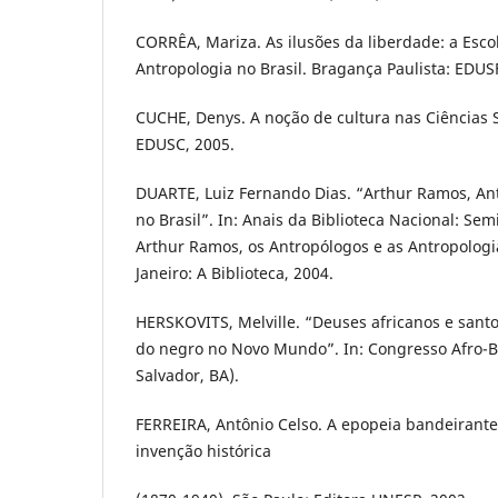
CORRÊA, Mariza. As ilusões da liberdade: a Esco
Antropologia no Brasil. Bragança Paulista: EDUS
CUCHE, Denys. A noção de cultura nas Ciências S
EDUSC, 2005.
DUARTE, Luiz Fernando Dias. “Arthur Ramos, Ant
no Brasil”. In: Anais da Biblioteca Nacional: Se
Arthur Ramos, os Antropólogos e as Antropologias
Janeiro: A Biblioteca, 2004.
HERSKOVITS, Melville. “Deuses africanos e santo
do negro no Novo Mundo”. In: Congresso Afro-Bra
Salvador, BA).
FERREIRA, Antônio Celso. A epopeia bandeirante: 
invenção histórica