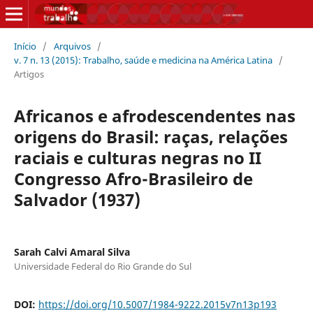
Início
/
Arquivos
/
v. 7 n. 13 (2015): Trabalho, saúde e medicina na América Latina
/
Artigos
Africanos e afrodescendentes nas
origens do Brasil: raças, relações
raciais e culturas negras no II
Congresso Afro-Brasileiro de
Salvador (1937)
Sarah Calvi Amaral Silva
Universidade Federal do Rio Grande do Sul
DOI:
https://doi.org/10.5007/1984-9222.2015v7n13p193