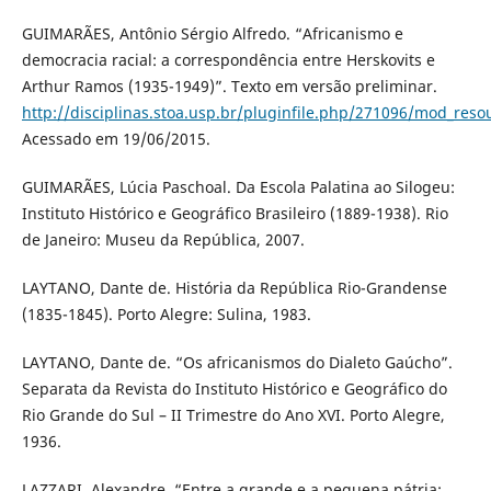
GUIMARÃES, Antônio Sérgio Alfredo. “Africanismo e
democracia racial: a correspondência entre Herskovits e
Arthur Ramos (1935-1949)”. Texto em versão preliminar.
http://disciplinas.stoa.usp.br/pluginfile.php/271096/mod_re
Acessado em 19/06/2015.
GUIMARÃES, Lúcia Paschoal. Da Escola Palatina ao Silogeu:
Instituto Histórico e Geográfico Brasileiro (1889-1938). Rio
de Janeiro: Museu da República, 2007.
LAYTANO, Dante de. História da República Rio-Grandense
(1835-1845). Porto Alegre: Sulina, 1983.
LAYTANO, Dante de. “Os africanismos do Dialeto Gaúcho”.
Separata da Revista do Instituto Histórico e Geográfico do
Rio Grande do Sul – II Trimestre do Ano XVI. Porto Alegre,
1936.
LAZZARI, Alexandre. “Entre a grande e a pequena pátria: