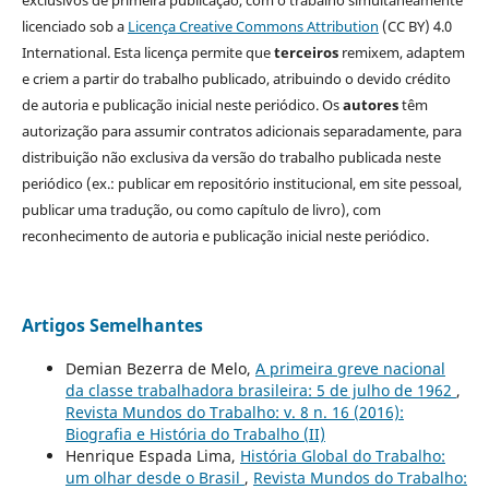
exclusivos de primeira publicação, com o trabalho simultaneamente
licenciado sob a
Licença Creative Commons Attribution
(CC BY) 4.0
International. Esta licença permite que
terceiros
remixem, adaptem
e criem a partir do trabalho publicado, atribuindo o devido crédito
de autoria e publicação inicial neste periódico. Os
autores
têm
autorização para assumir contratos adicionais separadamente, para
distribuição não exclusiva da versão do trabalho publicada neste
periódico (ex.: publicar em repositório institucional, em site pessoal,
publicar uma tradução, ou como capítulo de livro), com
reconhecimento de autoria e publicação inicial neste periódico.
Artigos Semelhantes
Demian Bezerra de Melo,
A primeira greve nacional
da classe trabalhadora brasileira: 5 de julho de 1962
,
Revista Mundos do Trabalho: v. 8 n. 16 (2016):
Biografia e História do Trabalho (II)
Henrique Espada Lima,
História Global do Trabalho:
um olhar desde o Brasil
,
Revista Mundos do Trabalho: