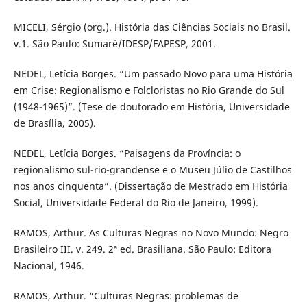
MICELI, Sérgio (org.). História das Ciências Sociais no Brasil.
v.1. São Paulo: Sumaré/IDESP/FAPESP, 2001.
NEDEL, Letícia Borges. “Um passado Novo para uma História
em Crise: Regionalismo e Folcloristas no Rio Grande do Sul
(1948-1965)”. (Tese de doutorado em História, Universidade
de Brasília, 2005).
NEDEL, Letícia Borges. “Paisagens da Província: o
regionalismo sul-rio-grandense e o Museu Júlio de Castilhos
nos anos cinquenta”. (Dissertação de Mestrado em História
Social, Universidade Federal do Rio de Janeiro, 1999).
RAMOS, Arthur. As Culturas Negras no Novo Mundo: Negro
Brasileiro III. v. 249. 2ª ed. Brasiliana. São Paulo: Editora
Nacional, 1946.
RAMOS, Arthur. “Culturas Negras: problemas de