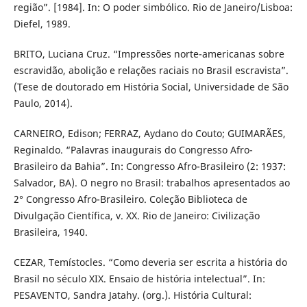
região”. [1984]. In: O poder simbólico. Rio de Janeiro/Lisboa:
Diefel, 1989.
BRITO, Luciana Cruz. “Impressões norte-americanas sobre
escravidão, abolição e relações raciais no Brasil escravista”.
(Tese de doutorado em História Social, Universidade de São
Paulo, 2014).
CARNEIRO, Edison; FERRAZ, Aydano do Couto; GUIMARÃES,
Reginaldo. “Palavras inaugurais do Congresso Afro-
Brasileiro da Bahia”. In: Congresso Afro-Brasileiro (2: 1937:
Salvador, BA). O negro no Brasil: trabalhos apresentados ao
2° Congresso Afro-Brasileiro. Coleção Biblioteca de
Divulgação Científica, v. XX. Rio de Janeiro: Civilização
Brasileira, 1940.
CEZAR, Temístocles. “Como deveria ser escrita a história do
Brasil no século XIX. Ensaio de história intelectual”. In:
PESAVENTO, Sandra Jatahy. (org.). História Cultural: