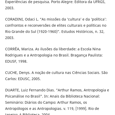
Experiências de pesquisa. Porto Alegre: Editora da UFRGS,
2003.
CORADINI, Odaci L. “As missões da ‘cultura’ e da ‘política’:
confrontos e reconversões de elites culturais e políticas no
Rio Grande do Sul (1920-1960)”. Estudos Históricos, n. 32,
2003.
CORRÊA, Mariza. As ilusões da liberdade: a Escola Nina
Rodrigues e a Antropologia no Brasil. Bragança Paulista:
EDUSF, 1998.
CUCHE, Denys. A noção de cultura nas Ciências Sociais. São
Carlos: EDUSC, 2005.
DUARTE, Luiz Fernando Dias. “Arthur Ramos, Antropologia e
Psicanálise no Brasil”. In: Anais da Biblioteca Nacional:
Seminário: Diários do Campo: Arthur Ramos, os
Antropólogos e as Antropologias. v. 119, [1999]. Rio de
Janeiro: A Biblioteca, 2004.