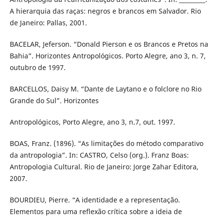
A hierarquia das raças: negros e brancos em Salvador. Rio
de Janeiro: Pallas, 2001.
BACELAR, Jeferson. “Donald Pierson e os Brancos e Pretos na
Bahia”. Horizontes Antropológicos. Porto Alegre, ano 3, n. 7,
outubro de 1997.
BARCELLOS, Daisy M. “Dante de Laytano e o folclore no Rio
Grande do Sul”. Horizontes
Antropológicos, Porto Alegre, ano 3, n.7, out. 1997.
BOAS, Franz. (1896). “As limitações do método comparativo
da antropologia”. In: CASTRO, Celso (org.). Franz Boas:
Antropologia Cultural. Rio de Janeiro: Jorge Zahar Editora,
2007.
BOURDIEU, Pierre. “A identidade e a representação.
Elementos para uma reflexão crítica sobre a ideia de