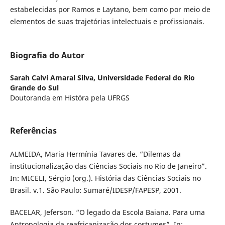
estabelecidas por Ramos e Laytano, bem como por meio de
elementos de suas trajetórias intelectuais e profissionais.
Biografia do Autor
Sarah Calvi Amaral Silva,
Universidade Federal do Rio
Grande do Sul
Doutoranda em Históra pela UFRGS
Referências
ALMEIDA, Maria Hermínia Tavares de. “Dilemas da
institucionalização das Ciências Sociais no Rio de Janeiro”.
In: MICELI, Sérgio (org.). História das Ciências Sociais no
Brasil. v.1. São Paulo: Sumaré/IDESP/FAPESP, 2001.
BACELAR, Jeferson. “O legado da Escola Baiana. Para uma
Antropologia da reafricanização dos costumes”. In: _________.