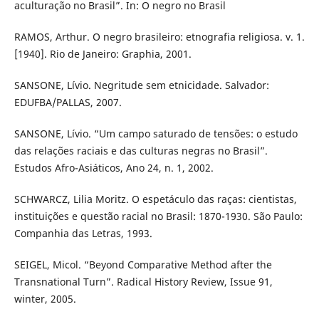
aculturação no Brasil”. In: O negro no Brasil
RAMOS, Arthur. O negro brasileiro: etnografia religiosa. v. 1.
[1940]. Rio de Janeiro: Graphia, 2001.
SANSONE, Lívio. Negritude sem etnicidade. Salvador:
EDUFBA/PALLAS, 2007.
SANSONE, Lívio. “Um campo saturado de tensões: o estudo
das relações raciais e das culturas negras no Brasil”.
Estudos Afro-Asiáticos, Ano 24, n. 1, 2002.
SCHWARCZ, Lilia Moritz. O espetáculo das raças: cientistas,
instituições e questão racial no Brasil: 1870-1930. São Paulo:
Companhia das Letras, 1993.
SEIGEL, Micol. “Beyond Comparative Method after the
Transnational Turn”. Radical History Review, Issue 91,
winter, 2005.