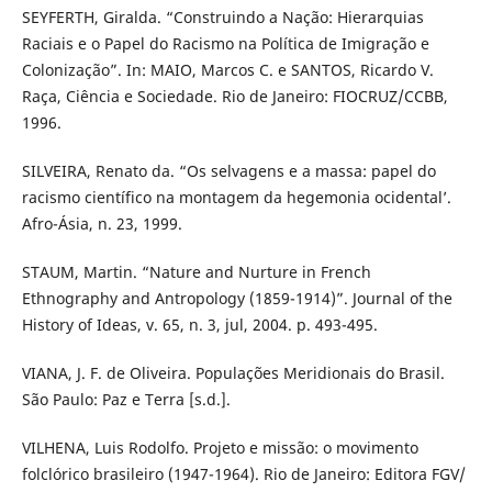
SEYFERTH, Giralda. “Construindo a Nação: Hierarquias
Raciais e o Papel do Racismo na Política de Imigração e
Colonização”. In: MAIO, Marcos C. e SANTOS, Ricardo V.
Raça, Ciência e Sociedade. Rio de Janeiro: FIOCRUZ/CCBB,
1996.
SILVEIRA, Renato da. “Os selvagens e a massa: papel do
racismo científico na montagem da hegemonia ocidental’.
Afro-Ásia, n. 23, 1999.
STAUM, Martin. “Nature and Nurture in French
Ethnography and Antropology (1859-1914)”. Journal of the
History of Ideas, v. 65, n. 3, jul, 2004. p. 493-495.
VIANA, J. F. de Oliveira. Populações Meridionais do Brasil.
São Paulo: Paz e Terra [s.d.].
VILHENA, Luis Rodolfo. Projeto e missão: o movimento
folclórico brasileiro (1947-1964). Rio de Janeiro: Editora FGV/