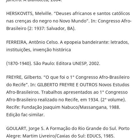
HERSKOVITS, Melville. “Deuses africanos e santos católicos
nas crenças do negro no Novo Mundo”. In: Congresso Afro-
Brasileiro (2: 1937: Salvador, BA).
FERREIRA, Antônio Celso. A epopeia bandeirante: letrados,
instituições, invenção histórica
(1870-1940). São Paulo: Editora UNESP, 2002.
FREYRE, Gilberto. “O que foi o 1° Congresso Afro-Brasileiro
do Recife”. In: GILBERTO FREYRE E OUTROS Novos Estudos
Afro-Brasileiros. Trabalhos apresentados ao 1° Congresso
Afro-Brasileiro realizado no Recife, em 1934. (2° volume).
Recife: Fundação Joaquim Nabuco/Massangana, 1988.
Edição fac-similar.
GOULART, Jorge S. A Formação do Rio Grande do Sul. Porto
Alegre: Martim Livreiro/Caxias do Sul: EDUCS, 1985.