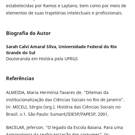
estabelecidas por Ramos e Laytano, bem como por meio de
elementos de suas trajetórias intelectuais e profissionais.
Biografia do Autor
Sarah Calvi Amaral Silva,
Universidade Federal do Rio
Grande do Sul
Doutoranda em Históra pela UFRGS
Referências
ALMEIDA, Maria Hermínia Tavares de. “Dilemas da
institucionalização das Ciências Sociais no Rio de Janeiro”.
In: MICELI, Sérgio (org.). História das Ciências Sociais no
Brasil. v.1. São Paulo: Sumaré/IDESP/FAPESP, 2001.
BACELAR, Jeferson. “O legado da Escola Baiana. Para uma
Antropologia da reafricanização dos costumes”. In: _________.