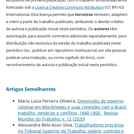
exclusivos de primeira publicação, com o trabalho simultaneamente
licenciado sob a
Licença Creative Commons Attribution
(CC BY) 4.0
International. Esta licença permite que
terceiros
remixem, adaptem
e criem a partir do trabalho publicado, atribuindo o devido crédito
de autoria e publicação inicial neste periódico. Os
autores
têm
autorização para assumir contratos adicionais separadamente, para
distribuição não exclusiva da versão do trabalho publicada neste
periódico (ex.: publicar em repositório institucional, em site pessoal,
publicar uma tradução, ou como capítulo de livro), com
reconhecimento de autoria e publicação inicial neste periódico.
Artigos Semelhantes
Maria Luiza Ferreira Oliveira,
Dimensões do governo
colonial em Moçâmedes e suas conexões com o Brasil:
trabalho, negócios e conflitos, 1840-1860
,
Revista
Mundos do Trabalho: v. 12 (2020)
Alessandra Belo Assis Silva,
Trabalhadores precários
no Tribunal Superior do Trabalho: salário, contrato e