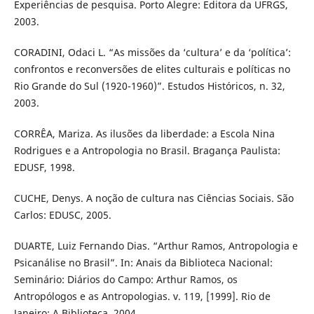
Experiências de pesquisa. Porto Alegre: Editora da UFRGS,
2003.
CORADINI, Odaci L. “As missões da ‘cultura’ e da ‘política’:
confrontos e reconversões de elites culturais e políticas no
Rio Grande do Sul (1920-1960)”. Estudos Históricos, n. 32,
2003.
CORRÊA, Mariza. As ilusões da liberdade: a Escola Nina
Rodrigues e a Antropologia no Brasil. Bragança Paulista:
EDUSF, 1998.
CUCHE, Denys. A noção de cultura nas Ciências Sociais. São
Carlos: EDUSC, 2005.
DUARTE, Luiz Fernando Dias. “Arthur Ramos, Antropologia e
Psicanálise no Brasil”. In: Anais da Biblioteca Nacional:
Seminário: Diários do Campo: Arthur Ramos, os
Antropólogos e as Antropologias. v. 119, [1999]. Rio de
Janeiro: A Biblioteca, 2004.