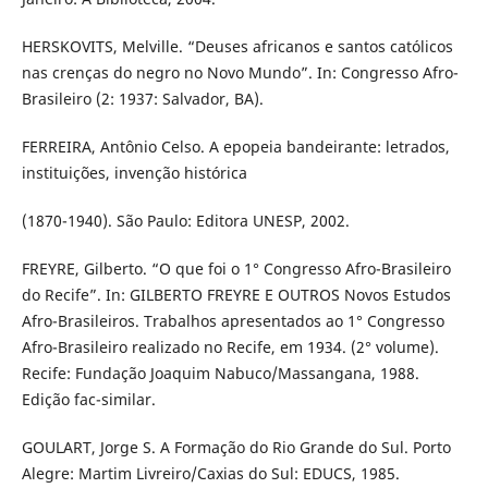
HERSKOVITS, Melville. “Deuses africanos e santos católicos
nas crenças do negro no Novo Mundo”. In: Congresso Afro-
Brasileiro (2: 1937: Salvador, BA).
FERREIRA, Antônio Celso. A epopeia bandeirante: letrados,
instituições, invenção histórica
(1870-1940). São Paulo: Editora UNESP, 2002.
FREYRE, Gilberto. “O que foi o 1° Congresso Afro-Brasileiro
do Recife”. In: GILBERTO FREYRE E OUTROS Novos Estudos
Afro-Brasileiros. Trabalhos apresentados ao 1° Congresso
Afro-Brasileiro realizado no Recife, em 1934. (2° volume).
Recife: Fundação Joaquim Nabuco/Massangana, 1988.
Edição fac-similar.
GOULART, Jorge S. A Formação do Rio Grande do Sul. Porto
Alegre: Martim Livreiro/Caxias do Sul: EDUCS, 1985.