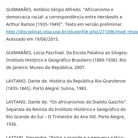
GUIMARÃES, Antônio Sérgio Alfredo. “Africanismo e
democracia racial: a correspondência entre Herskovits e
Arthur Ramos (1935-1949)”. Texto em versão preliminar.
http://disciplinas.stoa.usp.br/pluginfile.php/271096/mod_re
Acessado em 19/06/2015.
GUIMARÃES, Lúcia Paschoal. Da Escola Palatina ao Silogeu:
Instituto Histórico e Geográfico Brasileiro (1889-1938). Rio
de Janeiro: Museu da República, 2007.
LAYTANO, Dante de. História da República Rio-Grandense
(1835-1845). Porto Alegre: Sulina, 1983.
LAYTANO, Dante de. “Os africanismos do Dialeto Gaúcho”.
Separata da Revista do Instituto Histórico e Geográfico do
Rio Grande do Sul – II Trimestre do Ano XVI. Porto Alegre,
1936.
LAZZARI, Alexandre. “Entre a grande e a pequena pátria: