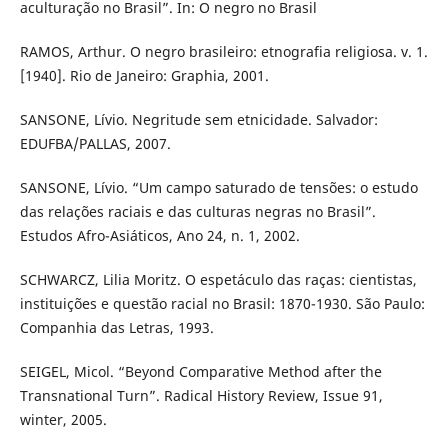
aculturação no Brasil”. In: O negro no Brasil
RAMOS, Arthur. O negro brasileiro: etnografia religiosa. v. 1.
[1940]. Rio de Janeiro: Graphia, 2001.
SANSONE, Lívio. Negritude sem etnicidade. Salvador:
EDUFBA/PALLAS, 2007.
SANSONE, Lívio. “Um campo saturado de tensões: o estudo
das relações raciais e das culturas negras no Brasil”.
Estudos Afro-Asiáticos, Ano 24, n. 1, 2002.
SCHWARCZ, Lilia Moritz. O espetáculo das raças: cientistas,
instituições e questão racial no Brasil: 1870-1930. São Paulo:
Companhia das Letras, 1993.
SEIGEL, Micol. “Beyond Comparative Method after the
Transnational Turn”. Radical History Review, Issue 91,
winter, 2005.