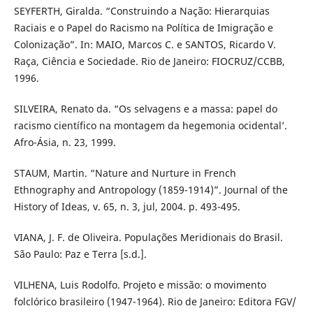
SEYFERTH, Giralda. “Construindo a Nação: Hierarquias
Raciais e o Papel do Racismo na Política de Imigração e
Colonização”. In: MAIO, Marcos C. e SANTOS, Ricardo V.
Raça, Ciência e Sociedade. Rio de Janeiro: FIOCRUZ/CCBB,
1996.
SILVEIRA, Renato da. “Os selvagens e a massa: papel do
racismo científico na montagem da hegemonia ocidental’.
Afro-Ásia, n. 23, 1999.
STAUM, Martin. “Nature and Nurture in French
Ethnography and Antropology (1859-1914)”. Journal of the
History of Ideas, v. 65, n. 3, jul, 2004. p. 493-495.
VIANA, J. F. de Oliveira. Populações Meridionais do Brasil.
São Paulo: Paz e Terra [s.d.].
VILHENA, Luis Rodolfo. Projeto e missão: o movimento
folclórico brasileiro (1947-1964). Rio de Janeiro: Editora FGV/