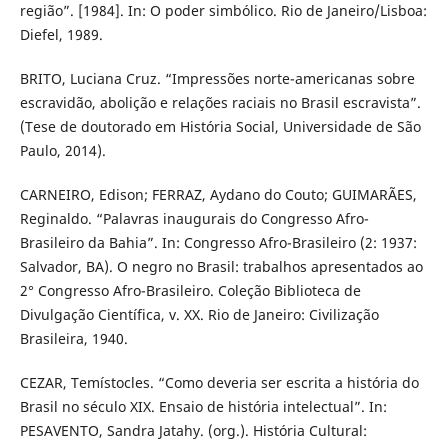
região”. [1984]. In: O poder simbólico. Rio de Janeiro/Lisboa:
Diefel, 1989.
BRITO, Luciana Cruz. “Impressões norte-americanas sobre
escravidão, abolição e relações raciais no Brasil escravista”.
(Tese de doutorado em História Social, Universidade de São
Paulo, 2014).
CARNEIRO, Edison; FERRAZ, Aydano do Couto; GUIMARÃES,
Reginaldo. “Palavras inaugurais do Congresso Afro-
Brasileiro da Bahia”. In: Congresso Afro-Brasileiro (2: 1937:
Salvador, BA). O negro no Brasil: trabalhos apresentados ao
2° Congresso Afro-Brasileiro. Coleção Biblioteca de
Divulgação Científica, v. XX. Rio de Janeiro: Civilização
Brasileira, 1940.
CEZAR, Temístocles. “Como deveria ser escrita a história do
Brasil no século XIX. Ensaio de história intelectual”. In:
PESAVENTO, Sandra Jatahy. (org.). História Cultural: