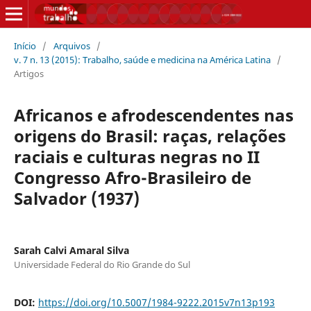
Início
/
Arquivos
/
v. 7 n. 13 (2015): Trabalho, saúde e medicina na América Latina
/
Artigos
Africanos e afrodescendentes nas
origens do Brasil: raças, relações
raciais e culturas negras no II
Congresso Afro-Brasileiro de
Salvador (1937)
Sarah Calvi Amaral Silva
Universidade Federal do Rio Grande do Sul
DOI:
https://doi.org/10.5007/1984-9222.2015v7n13p193