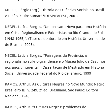
MICELI, Sérgio (org.). História das Ciências Sociais no Brasil.
v.1. São Paulo: Sumaré/IDESP/FAPESP, 2001.
NEDEL, Letícia Borges. “Um passado Novo para uma História
em Crise: Regionalismo e Folcloristas no Rio Grande do Sul
(1948-1965)”. (Tese de doutorado em História, Universidade
de Brasília, 2005).
NEDEL, Letícia Borges. “Paisagens da Província: o
regionalismo sul-rio-grandense e o Museu Júlio de Castilhos
nos anos cinquenta”. (Dissertação de Mestrado em História
Social, Universidade Federal do Rio de Janeiro, 1999).
RAMOS, Arthur. As Culturas Negras no Novo Mundo: Negro
Brasileiro III. v. 249. 2ª ed. Brasiliana. São Paulo: Editora
Nacional, 1946.
RAMOS, Arthur. “Culturas Negras: problemas de