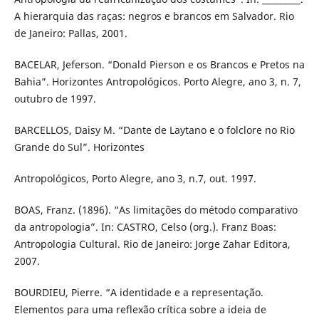
A hierarquia das raças: negros e brancos em Salvador. Rio
de Janeiro: Pallas, 2001.
BACELAR, Jeferson. “Donald Pierson e os Brancos e Pretos na
Bahia”. Horizontes Antropológicos. Porto Alegre, ano 3, n. 7,
outubro de 1997.
BARCELLOS, Daisy M. “Dante de Laytano e o folclore no Rio
Grande do Sul”. Horizontes
Antropológicos, Porto Alegre, ano 3, n.7, out. 1997.
BOAS, Franz. (1896). “As limitações do método comparativo
da antropologia”. In: CASTRO, Celso (org.). Franz Boas:
Antropologia Cultural. Rio de Janeiro: Jorge Zahar Editora,
2007.
BOURDIEU, Pierre. “A identidade e a representação.
Elementos para uma reflexão crítica sobre a ideia de