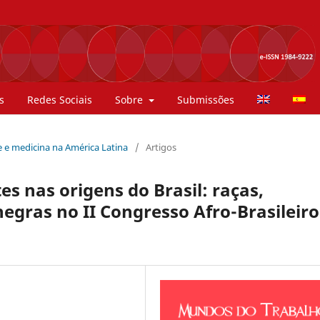
s
Redes Sociais
Sobre
Submissões
de e medicina na América Latina
/
Artigos
s nas origens do Brasil: raças,
 negras no II Congresso Afro-Brasileiro