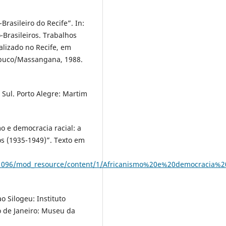
Brasileiro do Recife”. In:
rasileiros. Trabalhos
alizado no Recife, em
abuco/Massangana, 1988.
Sul. Porto Alegre: Martim
o e democracia racial: a
s (1935-1949)”. Texto em
/271096/mod_resource/content/1/Africanismo%20e%20democracia%20
o Silogeu: Instituto
io de Janeiro: Museu da