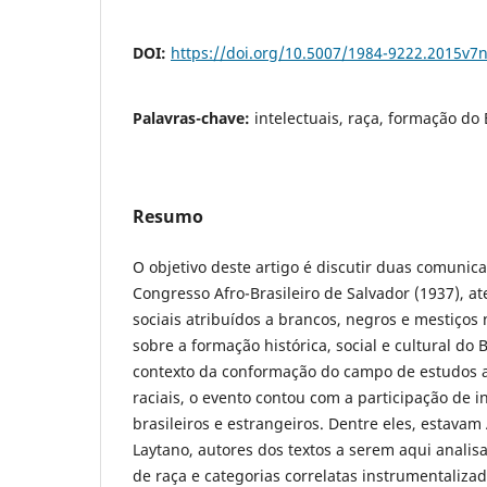
DOI:
https://doi.org/10.5007/1984-9222.2015v7
Palavras-chave:
intelectuais, raça, formação do 
Resumo
O objetivo deste artigo é discutir duas comunic
Congresso Afro-Brasileiro de Salvador (1937), a
sociais atribuídos a brancos, negros e mestiços
sobre a formação histórica, social e cultural do 
contexto da conformação do campo de estudos a
raciais, o evento contou com a participação de i
brasileiros e estrangeiros. Dentre eles, estava
Laytano, autores dos textos a serem aqui anali
de raça e categorias correlatas instrumentaliza