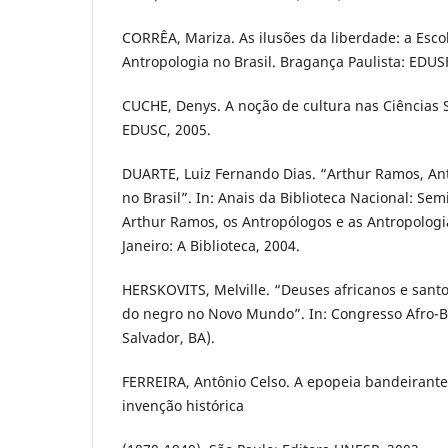
CORRÊA, Mariza. As ilusões da liberdade: a Esco
Antropologia no Brasil. Bragança Paulista: EDUS
CUCHE, Denys. A noção de cultura nas Ciências S
EDUSC, 2005.
DUARTE, Luiz Fernando Dias. “Arthur Ramos, Ant
no Brasil”. In: Anais da Biblioteca Nacional: Se
Arthur Ramos, os Antropólogos e as Antropologias
Janeiro: A Biblioteca, 2004.
HERSKOVITS, Melville. “Deuses africanos e santo
do negro no Novo Mundo”. In: Congresso Afro-Bra
Salvador, BA).
FERREIRA, Antônio Celso. A epopeia bandeirante: 
invenção histórica