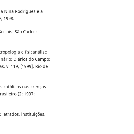
la Nina Rodrigues e a
F, 1998.
ociais. São Carlos:
ropologia e Psicanálise
minário: Diários do Campo:
. v. 119, [1999]. Rio de
s católicos nas crenças
sileiro (2: 1937:
letrados, instituições,