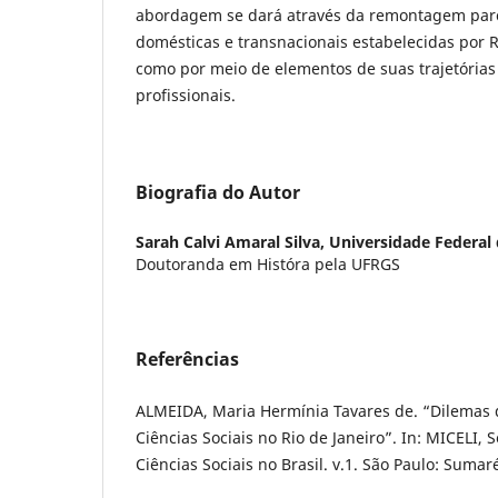
abordagem se dará através da remontagem parci
domésticas e transnacionais estabelecidas por
como por meio de elementos de suas trajetórias 
profissionais.
Biografia do Autor
Sarah Calvi Amaral Silva,
Universidade Federal 
Doutoranda em Históra pela UFRGS
Referências
ALMEIDA, Maria Hermínia Tavares de. “Dilemas d
Ciências Sociais no Rio de Janeiro”. In: MICELI, S
Ciências Sociais no Brasil. v.1. São Paulo: Suma