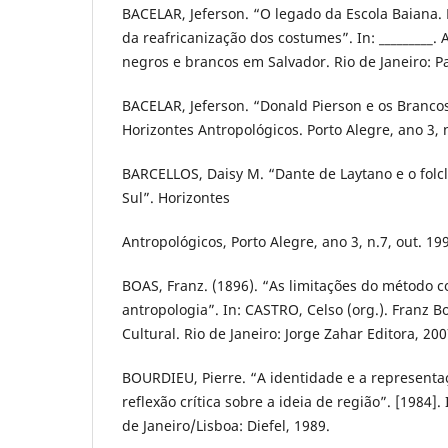
BACELAR, Jeferson. “O legado da Escola Baiana.
da reafricanização dos costumes”. In: _________. 
negros e brancos em Salvador. Rio de Janeiro: Pa
BACELAR, Jeferson. “Donald Pierson e os Brancos
Horizontes Antropológicos. Porto Alegre, ano 3, 
BARCELLOS, Daisy M. “Dante de Laytano e o folc
Sul”. Horizontes
Antropológicos, Porto Alegre, ano 3, n.7, out. 19
BOAS, Franz. (1896). “As limitações do método 
antropologia”. In: CASTRO, Celso (org.). Franz B
Cultural. Rio de Janeiro: Jorge Zahar Editora, 200
BOURDIEU, Pierre. “A identidade e a represent
reflexão crítica sobre a ideia de região”. [1984].
de Janeiro/Lisboa: Diefel, 1989.