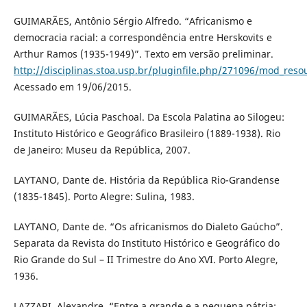
GUIMARÃES, Antônio Sérgio Alfredo. “Africanismo e
democracia racial: a correspondência entre Herskovits e
Arthur Ramos (1935-1949)”. Texto em versão preliminar.
http://disciplinas.stoa.usp.br/pluginfile.php/271096/mod_re
Acessado em 19/06/2015.
GUIMARÃES, Lúcia Paschoal. Da Escola Palatina ao Silogeu:
Instituto Histórico e Geográfico Brasileiro (1889-1938). Rio
de Janeiro: Museu da República, 2007.
LAYTANO, Dante de. História da República Rio-Grandense
(1835-1845). Porto Alegre: Sulina, 1983.
LAYTANO, Dante de. “Os africanismos do Dialeto Gaúcho”.
Separata da Revista do Instituto Histórico e Geográfico do
Rio Grande do Sul – II Trimestre do Ano XVI. Porto Alegre,
1936.
LAZZARI, Alexandre. “Entre a grande e a pequena pátria: