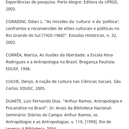
Experiências de pesquisa. Porto Alegre: Editora da UFRGS,
2003.
CORADINI, Odaci L. “As missões da ‘cultura’ e da ‘política’:
confrontos e reconversões de elites culturais e políticas no
Rio Grande do Sul (1920-1960)”. Estudos Históricos, n. 32,
2003.
CORRÊA, Mariza. As ilusões da liberdade: a Escola Nina
Rodrigues e a Antropologia no Brasil. Bragança Paulista:
EDUSF, 1998.
CUCHE, Denys. A noção de cultura nas Ciências Sociais. São
Carlos: EDUSC, 2005.
DUARTE, Luiz Fernando Dias. “Arthur Ramos, Antropologia e
Psicanálise no Brasil”. In: Anais da Biblioteca Nacional:
Seminário: Diários do Campo: Arthur Ramos, os
Antropólogos e as Antropologias. v. 119, [1999]. Rio de
Janeiro: A Biblioteca, 2004.