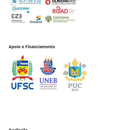
Apoio e Financiamento
Avaliação