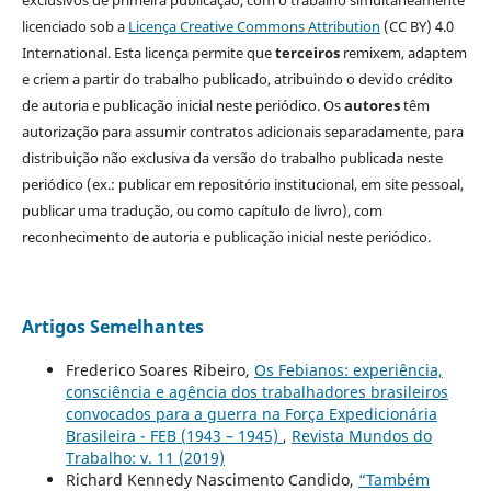
exclusivos de primeira publicação, com o trabalho simultaneamente
licenciado sob a
Licença Creative Commons Attribution
(CC BY) 4.0
International. Esta licença permite que
terceiros
remixem, adaptem
e criem a partir do trabalho publicado, atribuindo o devido crédito
de autoria e publicação inicial neste periódico. Os
autores
têm
autorização para assumir contratos adicionais separadamente, para
distribuição não exclusiva da versão do trabalho publicada neste
periódico (ex.: publicar em repositório institucional, em site pessoal,
publicar uma tradução, ou como capítulo de livro), com
reconhecimento de autoria e publicação inicial neste periódico.
Artigos Semelhantes
Frederico Soares Ribeiro,
Os Febianos: experiência,
consciência e agência dos trabalhadores brasileiros
convocados para a guerra na Força Expedicionária
Brasileira - FEB (1943 – 1945)
,
Revista Mundos do
Trabalho: v. 11 (2019)
Richard Kennedy Nascimento Candido,
“Também