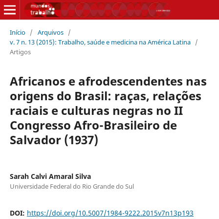
Início
/
Arquivos
/
v. 7 n. 13 (2015): Trabalho, saúde e medicina na América Latina
/
Artigos
Africanos e afrodescendentes nas
origens do Brasil: raças, relações
raciais e culturas negras no II
Congresso Afro-Brasileiro de
Salvador (1937)
Sarah Calvi Amaral Silva
Universidade Federal do Rio Grande do Sul
DOI:
https://doi.org/10.5007/1984-9222.2015v7n13p193