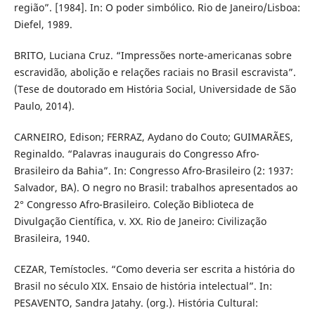
região”. [1984]. In: O poder simbólico. Rio de Janeiro/Lisboa:
Diefel, 1989.
BRITO, Luciana Cruz. “Impressões norte-americanas sobre
escravidão, abolição e relações raciais no Brasil escravista”.
(Tese de doutorado em História Social, Universidade de São
Paulo, 2014).
CARNEIRO, Edison; FERRAZ, Aydano do Couto; GUIMARÃES,
Reginaldo. “Palavras inaugurais do Congresso Afro-
Brasileiro da Bahia”. In: Congresso Afro-Brasileiro (2: 1937:
Salvador, BA). O negro no Brasil: trabalhos apresentados ao
2° Congresso Afro-Brasileiro. Coleção Biblioteca de
Divulgação Científica, v. XX. Rio de Janeiro: Civilização
Brasileira, 1940.
CEZAR, Temístocles. “Como deveria ser escrita a história do
Brasil no século XIX. Ensaio de história intelectual”. In:
PESAVENTO, Sandra Jatahy. (org.). História Cultural: