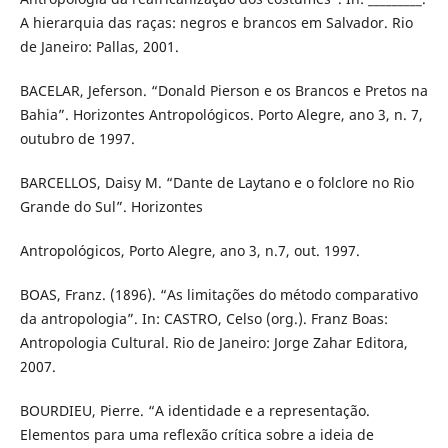
A hierarquia das raças: negros e brancos em Salvador. Rio
de Janeiro: Pallas, 2001.
BACELAR, Jeferson. “Donald Pierson e os Brancos e Pretos na
Bahia”. Horizontes Antropológicos. Porto Alegre, ano 3, n. 7,
outubro de 1997.
BARCELLOS, Daisy M. “Dante de Laytano e o folclore no Rio
Grande do Sul”. Horizontes
Antropológicos, Porto Alegre, ano 3, n.7, out. 1997.
BOAS, Franz. (1896). “As limitações do método comparativo
da antropologia”. In: CASTRO, Celso (org.). Franz Boas:
Antropologia Cultural. Rio de Janeiro: Jorge Zahar Editora,
2007.
BOURDIEU, Pierre. “A identidade e a representação.
Elementos para uma reflexão crítica sobre a ideia de