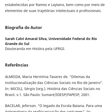
estabelecidas por Ramos e Laytano, bem como por meio de
elementos de suas trajetórias intelectuais e profissionais.
Biografia do Autor
Sarah Calvi Amaral Silva,
Universidade Federal do Rio
Grande do Sul
Doutoranda em Históra pela UFRGS
Referências
ALMEIDA, Maria Hermínia Tavares de. “Dilemas da
institucionalização das Ciências Sociais no Rio de Janeiro”.
In: MICELI, Sérgio (org.). História das Ciências Sociais no
Brasil. v.1. São Paulo: Sumaré/IDESP/FAPESP, 2001.
BACELAR, Jeferson. “O legado da Escola Baiana. Para uma
Antropologia da reafricanização dos costumes”. In: _________.