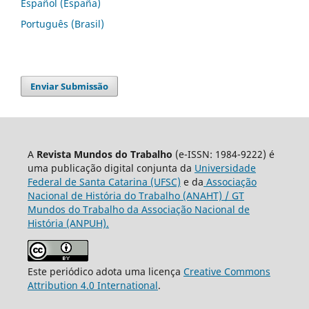
Español (España)
Português (Brasil)
Enviar Submissão
A
Revista Mundos do Trabalho
(e-ISSN: 1984-9222) é
uma publicação digital conjunta da
Universidade
Federal de Santa Catarina (UFSC)
e da
Associação
Nacional de História do Trabalho (ANAHT) / GT
Mundos do Trabalho da Associação Nacional de
História (ANPUH).
Este periódico adota uma licença
Creative Commons
Attribution 4.0 International
.