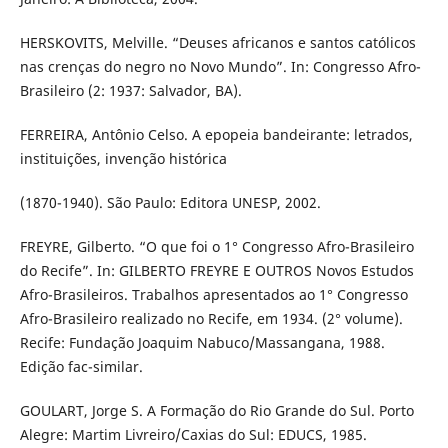
HERSKOVITS, Melville. “Deuses africanos e santos católicos
nas crenças do negro no Novo Mundo”. In: Congresso Afro-
Brasileiro (2: 1937: Salvador, BA).
FERREIRA, Antônio Celso. A epopeia bandeirante: letrados,
instituições, invenção histórica
(1870-1940). São Paulo: Editora UNESP, 2002.
FREYRE, Gilberto. “O que foi o 1° Congresso Afro-Brasileiro
do Recife”. In: GILBERTO FREYRE E OUTROS Novos Estudos
Afro-Brasileiros. Trabalhos apresentados ao 1° Congresso
Afro-Brasileiro realizado no Recife, em 1934. (2° volume).
Recife: Fundação Joaquim Nabuco/Massangana, 1988.
Edição fac-similar.
GOULART, Jorge S. A Formação do Rio Grande do Sul. Porto
Alegre: Martim Livreiro/Caxias do Sul: EDUCS, 1985.