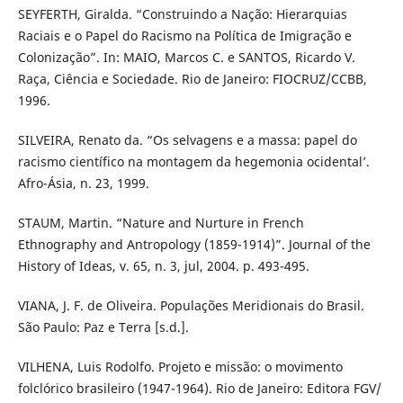
SEYFERTH, Giralda. “Construindo a Nação: Hierarquias
Raciais e o Papel do Racismo na Política de Imigração e
Colonização”. In: MAIO, Marcos C. e SANTOS, Ricardo V.
Raça, Ciência e Sociedade. Rio de Janeiro: FIOCRUZ/CCBB,
1996.
SILVEIRA, Renato da. “Os selvagens e a massa: papel do
racismo científico na montagem da hegemonia ocidental’.
Afro-Ásia, n. 23, 1999.
STAUM, Martin. “Nature and Nurture in French
Ethnography and Antropology (1859-1914)”. Journal of the
History of Ideas, v. 65, n. 3, jul, 2004. p. 493-495.
VIANA, J. F. de Oliveira. Populações Meridionais do Brasil.
São Paulo: Paz e Terra [s.d.].
VILHENA, Luis Rodolfo. Projeto e missão: o movimento
folclórico brasileiro (1947-1964). Rio de Janeiro: Editora FGV/