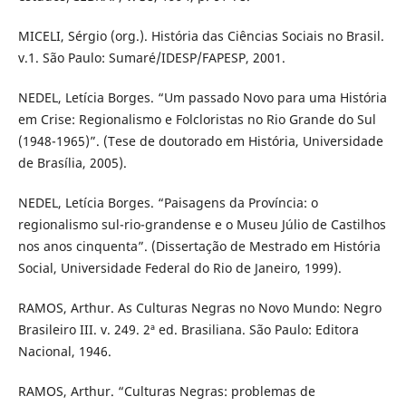
MICELI, Sérgio (org.). História das Ciências Sociais no Brasil.
v.1. São Paulo: Sumaré/IDESP/FAPESP, 2001.
NEDEL, Letícia Borges. “Um passado Novo para uma História
em Crise: Regionalismo e Folcloristas no Rio Grande do Sul
(1948-1965)”. (Tese de doutorado em História, Universidade
de Brasília, 2005).
NEDEL, Letícia Borges. “Paisagens da Província: o
regionalismo sul-rio-grandense e o Museu Júlio de Castilhos
nos anos cinquenta”. (Dissertação de Mestrado em História
Social, Universidade Federal do Rio de Janeiro, 1999).
RAMOS, Arthur. As Culturas Negras no Novo Mundo: Negro
Brasileiro III. v. 249. 2ª ed. Brasiliana. São Paulo: Editora
Nacional, 1946.
RAMOS, Arthur. “Culturas Negras: problemas de