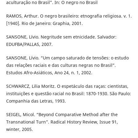
aculturação no Brasil”. In: O negro no Brasil
RAMOS, Arthur. O negro brasileiro: etnografia religiosa. v. 1.
[1940]. Rio de Janeiro: Graphia, 2001.
SANSONE, Lívio. Negritude sem etnicidade. Salvador:
EDUFBA/PALLAS, 2007.
SANSONE, Lívio. “Um campo saturado de tensões: o estudo
das relações raciais e das culturas negras no Brasil”.
Estudos Afro-Asiáticos, Ano 24, n. 1, 2002.
SCHWARCZ, Lilia Moritz. O espetáculo das raças: cientistas,
instituições e questão racial no Brasil: 1870-1930. São Paulo:
Companhia das Letras, 1993.
SEIGEL, Micol. “Beyond Comparative Method after the
Transnational Turn”. Radical History Review, Issue 91,
winter, 2005.