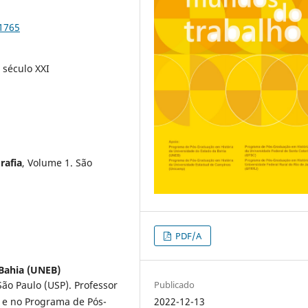
91765
, século XXI
rafia
, Volume 1. São
PDF/A
Bahia (UNEB)
Publicado
São Paulo (USP). Professor
2022-12-13
a e no Programa de Pós-