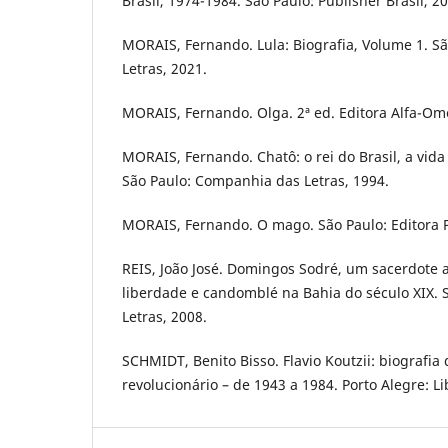
Brasil, 1974-1984. São Paulo: Publisher Brasil, 2
MORAIS, Fernando. Lula: Biografia, Volume 1. S
Letras, 2021.
MORAIS, Fernando. Olga. 2ª ed. Editora Alfa-Om
MORAIS, Fernando. Chatô: o rei do Brasil, a vid
São Paulo: Companhia das Letras, 1994.
MORAIS, Fernando. O mago. São Paulo: Editora Pl
REIS, João José. Domingos Sodré, um sacerdote a
liberdade e candomblé na Bahia do século XIX.
Letras, 2008.
SCHMIDT, Benito Bisso. Flavio Koutzii: biografia
revolucionário – de 1943 a 1984. Porto Alegre: Li