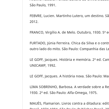
São Paulo, 1991.
FEBVRE, Lucien. Martinho Lutero, um destino. São
2012.
FRANCO, Virgílio A. de Melo. Outubro, 1930. 5ª e
FURTADO, Júnia Ferreira. Chica da Silva e o con
outro lado do mito. São Paulo: Companhia das Le
LE GOFF, Jacques. História e memória. 2ª ed. Ca
UNICAMP, 1992.
LE GOFF, Jacques. A história nova. São Paulo: Mar
LIMA SOBRINHO, Barbosa. A verdade sobre a Re
1930. 2ª ed. São Paulo: Alfa-Omega, 1975.
MAUÉS, Flamarion. Livros contra a ditadura: edi