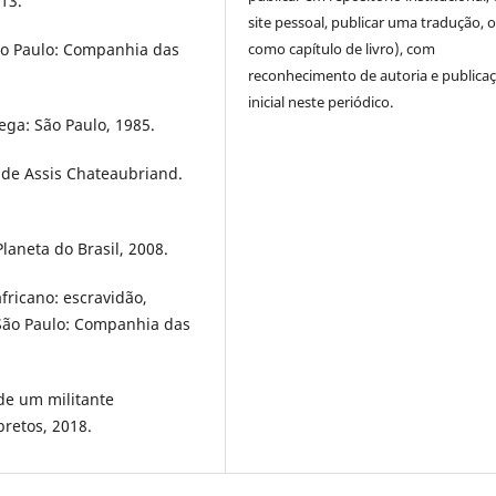
013.
site pessoal, publicar uma tradução, 
ão Paulo: Companhia das
como capítulo de livro), com
reconhecimento de autoria e publica
inicial neste periódico.
ega: São Paulo, 1985.
a de Assis Chateaubriand.
aneta do Brasil, 2008.
fricano: escravidão,
 São Paulo: Companhia das
 de um militante
bretos, 2018.