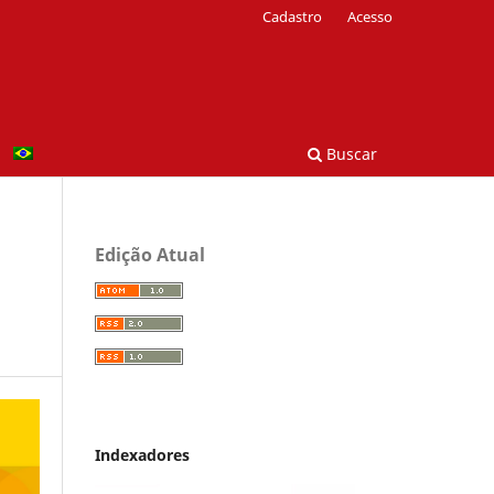
Cadastro
Acesso
Buscar
Edição Atual
Indexadores