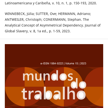
Latinoamericana y Caribeña, v. 10, n. 1, p. 150-193, 2020.
WINNEBECK, Júlia; SUTTER, Ove; HERMANN, Adriano;
ANTWEILER, Christoph; CONERMANN, Stephan. The
Analytical Concept of Asymmetrical Dependency. Journal of
Global Slavery, v. 8, 1a ed., p. 1-59, 2023.