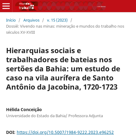
Início
/
Arquivos
/
v. 15 (2023)
/
Dossiê: Vivendo nas minas: mineração e mundos do trabalho nos
séculos XV-XVIII
Hierarquias sociais e
trabalhadores de bateias nos
sertões da Bahia: um estudo de
caso na vila aurífera de Santo
Antônio da Jacobina, 1720-1723
Hélida Conceição
Universidade do Estado da Bahia/ Professora Adjunta
DOI:
https://doi.org/10.5007/1984-9222.2023.e96252