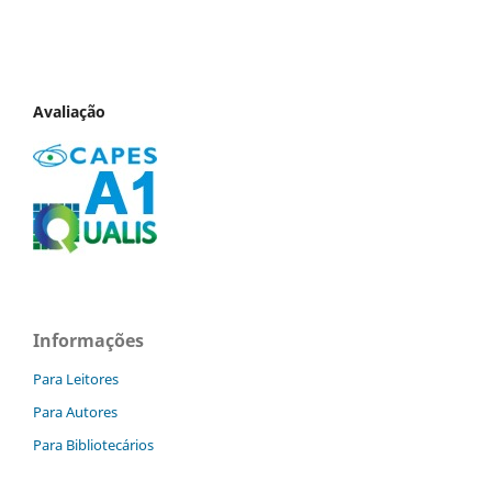
Avaliação
Informações
Para Leitores
Para Autores
Para Bibliotecários