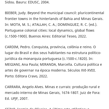
Sidou. Bauru: EDUSC, 2004.
BIEBER, Judy. Beyond the municipal council: pluricontinental
frontier towns in the hinterlands of Bahia and Minas Gerais.
In: MOTA, M. S.; ATALLAH, C. A.; DOMINGUEZ, R. C. (ed.).
Portuguese colonial cities: local dynamics, global flows
(c.1500-1900). Buenos Aires: Editorial Teseo, 2022.
CARDIM, Pedro. Conquista, província, colônia e reino. O
lugar do Brasil e dos seus habitantes na estrutura político-
jurídica da monarquia portuguesa (c.1500-c.1820). In:
MEGIANI, Ana Paula; MIRANDA, Marcella. Cultura política e
artes de governar na época moderna. Séculos XVI-XVIII.
Porto: Editora Cravo, 2022.
CARRARA, Angelo Alves. Minas e currais: produção rural e
mercado interno de Minas Gerais, 1674-1807. Juiz de Fora:
Ed. UFJF, 2007.