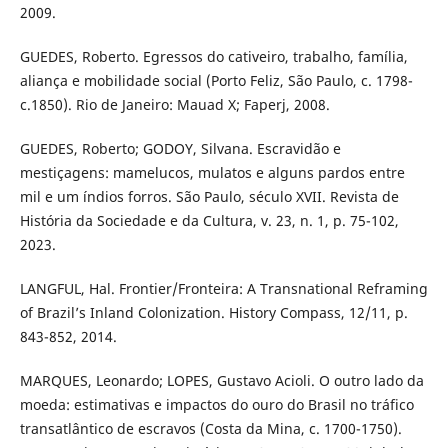
2009.
GUEDES, Roberto. Egressos do cativeiro, trabalho, família,
aliança e mobilidade social (Porto Feliz, São Paulo, c. 1798-
c.1850). Rio de Janeiro: Mauad X; Faperj, 2008.
GUEDES, Roberto; GODOY, Silvana. Escravidão e
mestiçagens: mamelucos, mulatos e alguns pardos entre
mil e um índios forros. São Paulo, século XVII. Revista de
História da Sociedade e da Cultura, v. 23, n. 1, p. 75-102,
2023.
LANGFUL, Hal. Frontier/Fronteira: A Transnational Reframing
of Brazil’s Inland Colonization. History Compass, 12/11, p.
843-852, 2014.
MARQUES, Leonardo; LOPES, Gustavo Acioli. O outro lado da
moeda: estimativas e impactos do ouro do Brasil no tráfico
transatlântico de escravos (Costa da Mina, c. 1700-1750).