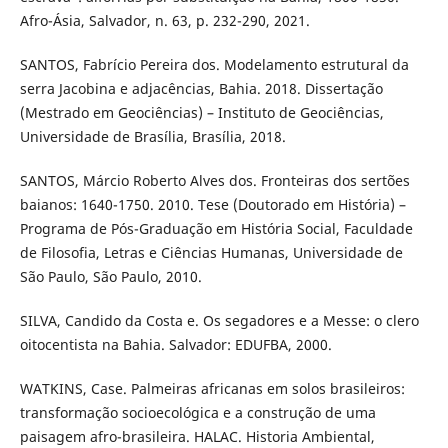
Afro-Ásia, Salvador, n. 63, p. 232-290, 2021.
SANTOS, Fabrício Pereira dos. Modelamento estrutural da
serra Jacobina e adjacências, Bahia. 2018. Dissertação
(Mestrado em Geociências) – Instituto de Geociências,
Universidade de Brasília, Brasília, 2018.
SANTOS, Márcio Roberto Alves dos. Fronteiras dos sertões
baianos: 1640-1750. 2010. Tese (Doutorado em História) –
Programa de Pós-Graduação em História Social, Faculdade
de Filosofia, Letras e Ciências Humanas, Universidade de
São Paulo, São Paulo, 2010.
SILVA, Candido da Costa e. Os segadores e a Messe: o clero
oitocentista na Bahia. Salvador: EDUFBA, 2000.
WATKINS, Case. Palmeiras africanas em solos brasileiros:
transformação socioecológica e a construção de uma
paisagem afro-brasileira. HALAC. Historia Ambiental,