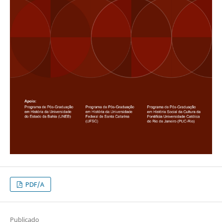
PDF/A
Publicado