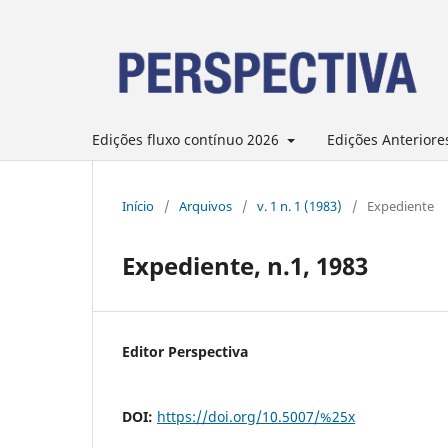
Edições fluxo contínuo 2026
Edições Anteriore
Início
/
Arquivos
/
v. 1 n. 1 (1983)
/
Expediente
Expediente, n.1, 1983
Editor Perspectiva
DOI:
https://doi.org/10.5007/%25x