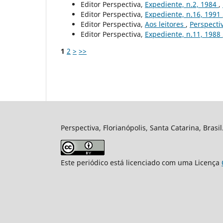
Editor Perspectiva,
Expediente, n.2, 1984
,
Editor Perspectiva,
Expediente, n.16, 1991
Editor Perspectiva,
Aos leitores
,
Perspectiv
Editor Perspectiva,
Expediente, n.11, 1988
1
2
>
>>
Perspectiva, Florianópolis, Santa Catarina, Brasi
Este periódico está licenciado com uma Licença