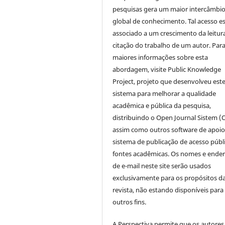
pesquisas gera um maior intercâmbi
global de conhecimento. Tal acesso e
associado a um crescimento da leitur
citação do trabalho de um autor. Par
maiores informações sobre esta
abordagem, visite Public Knowledge
Project, projeto que desenvolveu est
sistema para melhorar a qualidade
acadêmica e pública da pesquisa,
distribuindo o Open Journal Sistem (
assim como outros software de apoio
sistema de publicação de acesso públ
fontes acadêmicas. Os nomes e ende
de e-mail neste site serão usados
exclusivamente para os propósitos d
revista, não estando disponíveis para
outros fins.
A Perspectiva permite que os autores