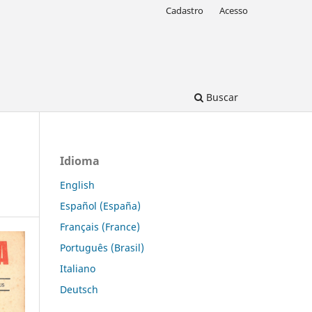
Cadastro
Acesso
Buscar
Idioma
English
Español (España)
Français (France)
Português (Brasil)
Italiano
Deutsch