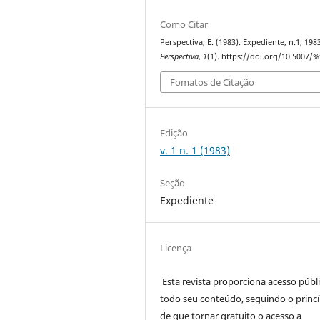
Como Citar
Perspectiva, E. (1983). Expediente, n.1, 198
Perspectiva
,
1
(1). https://doi.org/10.5007/%
Fomatos de Citação
Edição
v. 1 n. 1 (1983)
Seção
Expediente
Licença
Esta revista proporciona acesso públi
todo seu conteúdo, seguindo o princí
de que tornar gratuito o acesso a