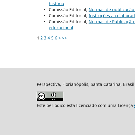
história
Comissão Editorial,
Normas de publicaçã
Comissão Editorial,
Instruções a colabora
Comissão Editorial,
Normas de Publicação
educacional
1
2
3
4
5
6
>
>>
Perspectiva, Florianópolis, Santa Catarina, Brasi
Este periódico está licenciado com uma Licença