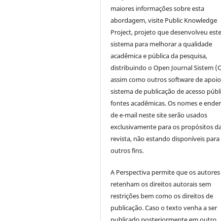
maiores informações sobre esta
abordagem, visite Public Knowledge
Project, projeto que desenvolveu est
sistema para melhorar a qualidade
acadêmica e pública da pesquisa,
distribuindo o Open Journal Sistem (
assim como outros software de apoio
sistema de publicação de acesso públ
fontes acadêmicas. Os nomes e ende
de e-mail neste site serão usados
exclusivamente para os propósitos d
revista, não estando disponíveis para
outros fins.
A Perspectiva permite que os autores
retenham os direitos autorais sem
restrições bem como os direitos de
publicação. Caso o texto venha a ser
publicado posteriormente em outro