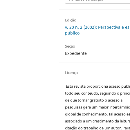
Edição
v. 20 n. 2 (2002): Perspectiva e e
público
Seção
Expediente
Licença
Esta revista proporciona acesso públi
todo seu conteúdo, seguindo o princí
de que tornar gratuito o acesso a
pesquisas gera um maior intercâmbi
global de conhecimento. Tal acesso e
associado a um crescimento da leitur
citação do trabalho de um autor. Par