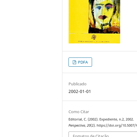
PDFA
Publicado
2002-01-01
Como Citar
Editorial, C. (2002). Expediente, n.2, 2002.
Perspectiva
,
20
(2). https://doi.org/10.5007
Fomatos de Citação