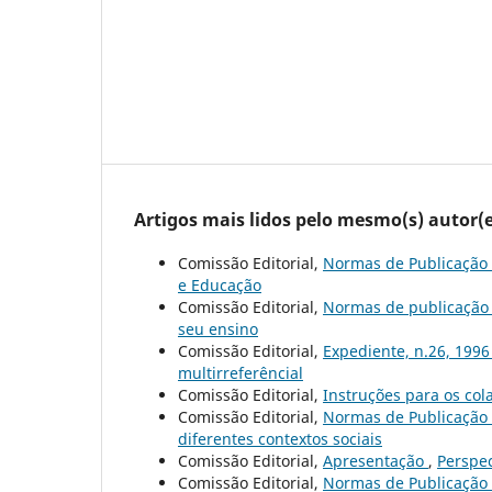
Artigos mais lidos pelo mesmo(s) autor(e
Comissão Editorial,
Normas de Publicação
e Educação
Comissão Editorial,
Normas de publicaçã
seu ensino
Comissão Editorial,
Expediente, n.26, 199
multirreferêncial
Comissão Editorial,
Instruções para os co
Comissão Editorial,
Normas de Publicação
diferentes contextos sociais
Comissão Editorial,
Apresentação
,
Perspec
Comissão Editorial,
Normas de Publicação