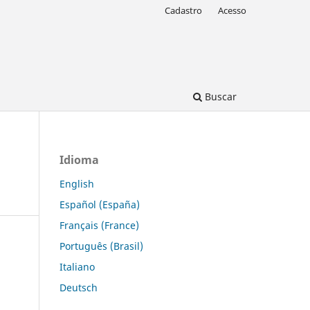
Cadastro
Acesso
Buscar
Idioma
English
Español (España)
Français (France)
Português (Brasil)
Italiano
Deutsch