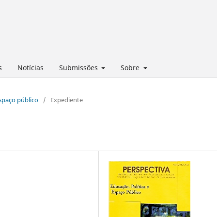
s
Notícias
Submissões
Sobre
espaço público
/
Expediente