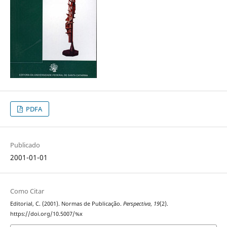
PDFA
Publicado
2001-01-01
Como Citar
Editorial, C. (2001). Normas de Publicação.
Perspectiva
,
19
(2).
https://doi.org/10.5007/%x