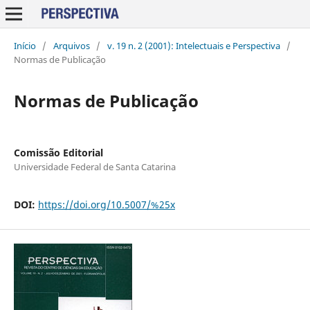
Início
/
Arquivos
/
v. 19 n. 2 (2001): Intelectuais e Perspectiva
/
Normas de Publicação
Normas de Publicação
Comissão Editorial
Universidade Federal de Santa Catarina
DOI:
https://doi.org/10.5007/%25x