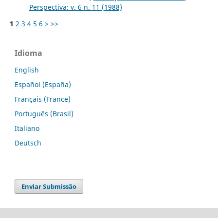
Perspectiva: v. 6 n. 11 (1988)
1
2
3
4
5
6
>
>>
Idioma
English
Español (España)
Français (France)
Português (Brasil)
Italiano
Deutsch
Enviar Submissão