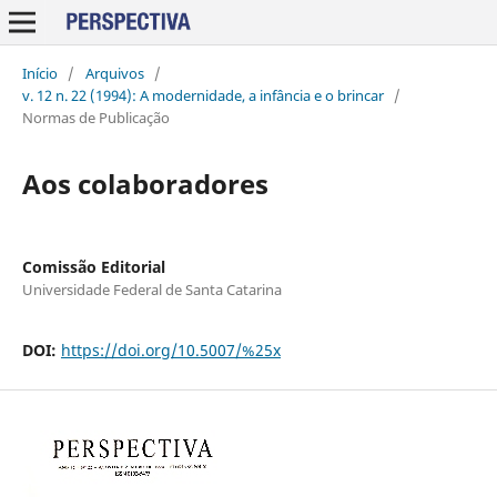
Início
/
Arquivos
/
v. 12 n. 22 (1994): A modernidade, a infância e o brincar
/
Normas de Publicação
Aos colaboradores
Comissão Editorial
Universidade Federal de Santa Catarina
DOI:
https://doi.org/10.5007/%25x