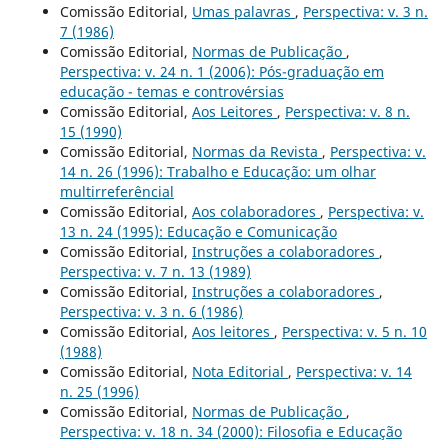
Comissão Editorial,
Umas palavras
,
Perspectiva: v. 3 n.
7 (1986)
Comissão Editorial,
Normas de Publicação
,
Perspectiva: v. 24 n. 1 (2006): Pós-graduação em
educação - temas e controvérsias
Comissão Editorial,
Aos Leitores
,
Perspectiva: v. 8 n.
15 (1990)
Comissão Editorial,
Normas da Revista
,
Perspectiva: v.
14 n. 26 (1996): Trabalho e Educação: um olhar
multirreferêncial
Comissão Editorial,
Aos colaboradores
,
Perspectiva: v.
13 n. 24 (1995): Educação e Comunicação
Comissão Editorial,
Instruções a colaboradores
,
Perspectiva: v. 7 n. 13 (1989)
Comissão Editorial,
Instruções a colaboradores
,
Perspectiva: v. 3 n. 6 (1986)
Comissão Editorial,
Aos leitores
,
Perspectiva: v. 5 n. 10
(1988)
Comissão Editorial,
Nota Editorial
,
Perspectiva: v. 14
n. 25 (1996)
Comissão Editorial,
Normas de Publicação
,
Perspectiva: v. 18 n. 34 (2000): Filosofia e Educação