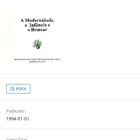
PDFA
Publicado
1994-01-01
Como Citar