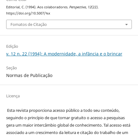
Editorial, C. (1994). Aos colaboradores.
Perspectiva
,
12
(22).
https://doi.org/10.5007/%x
Fomatos de Citação
Edição
v. 12 n. 22 (1994): A modernidade, a infância e o brincar
Seção
Normas de Publicação
Licença
Esta revista proporciona acesso público a todo seu conteúdo,
seguindo o princípio de que tornar gratuito o acesso a pesquisas
gera um maior intercâmbio global de conhecimento. Tal acesso está
associado a um crescimento da leitura e citação do trabalho de um