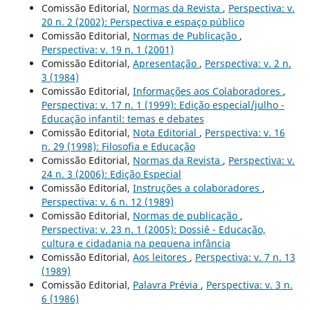
Comissão Editorial,
Normas da Revista
,
Perspectiva: v.
20 n. 2 (2002): Perspectiva e espaço público
Comissão Editorial,
Normas de Publicação
,
Perspectiva: v. 19 n. 1 (2001)
Comissão Editorial,
Apresentação
,
Perspectiva: v. 2 n.
3 (1984)
Comissão Editorial,
Informações aos Colaboradores
,
Perspectiva: v. 17 n. 1 (1999): Edição especial/julho -
Educação infantil: temas e debates
Comissão Editorial,
Nota Editorial
,
Perspectiva: v. 16
n. 29 (1998): Filosofia e Educação
Comissão Editorial,
Normas da Revista
,
Perspectiva: v.
24 n. 3 (2006): Edição Especial
Comissão Editorial,
Instruções a colaboradores
,
Perspectiva: v. 6 n. 12 (1989)
Comissão Editorial,
Normas de publicação
,
Perspectiva: v. 23 n. 1 (2005): Dossiê - Educação,
cultura e cidadania na pequena infância
Comissão Editorial,
Aos leitores
,
Perspectiva: v. 7 n. 13
(1989)
Comissão Editorial,
Palavra Prévia
,
Perspectiva: v. 3 n.
6 (1986)