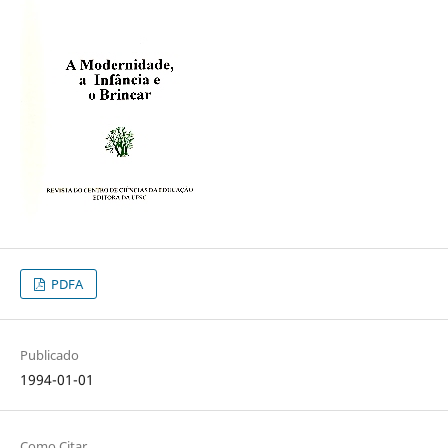
PDFA
Publicado
1994-01-01
Como Citar