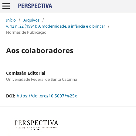
Início
/
Arquivos
/
v. 12 n. 22 (1994): A modernidade, a infância e o brincar
/
Normas de Publicação
Aos colaboradores
Comissão Editorial
Universidade Federal de Santa Catarina
DOI:
https://doi.org/10.5007/%25x