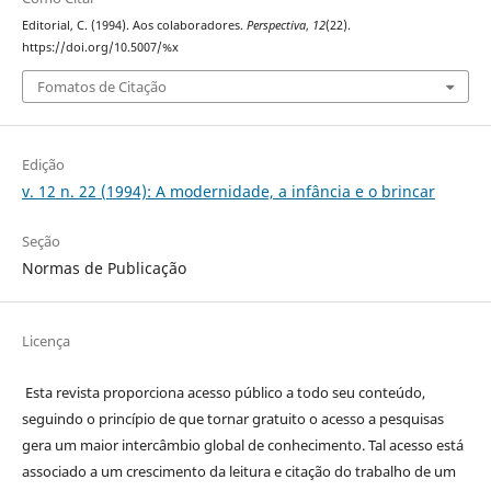
Editorial, C. (1994). Aos colaboradores.
Perspectiva
,
12
(22).
https://doi.org/10.5007/%x
Fomatos de Citação
Edição
v. 12 n. 22 (1994): A modernidade, a infância e o brincar
Seção
Normas de Publicação
Licença
Esta revista proporciona acesso público a todo seu conteúdo,
seguindo o princípio de que tornar gratuito o acesso a pesquisas
gera um maior intercâmbio global de conhecimento. Tal acesso está
associado a um crescimento da leitura e citação do trabalho de um