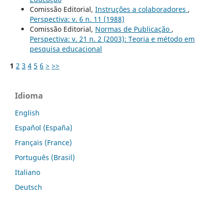
Comissão Editorial,
Instruções a colaboradores
,
Perspectiva: v. 6 n. 11 (1988)
Comissão Editorial,
Normas de Publicação
,
Perspectiva: v. 21 n. 2 (2003): Teoria e método em
pesquisa educacional
1
2
3
4
5
6
>
>>
Idioma
English
Español (España)
Français (France)
Português (Brasil)
Italiano
Deutsch