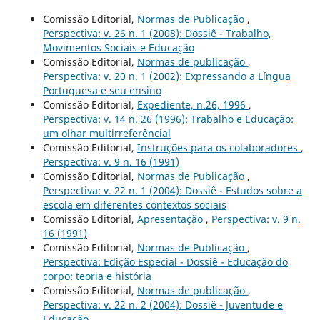
Comissão Editorial,
Normas de Publicação
,
Perspectiva: v. 26 n. 1 (2008): Dossiê - Trabalho,
Movimentos Sociais e Educação
Comissão Editorial,
Normas de publicação
,
Perspectiva: v. 20 n. 1 (2002): Expressando a Língua
Portuguesa e seu ensino
Comissão Editorial,
Expediente, n.26, 1996
,
Perspectiva: v. 14 n. 26 (1996): Trabalho e Educação:
um olhar multirreferêncial
Comissão Editorial,
Instruções para os colaboradores
,
Perspectiva: v. 9 n. 16 (1991)
Comissão Editorial,
Normas de Publicação
,
Perspectiva: v. 22 n. 1 (2004): Dossiê - Estudos sobre a
escola em diferentes contextos sociais
Comissão Editorial,
Apresentação
,
Perspectiva: v. 9 n.
16 (1991)
Comissão Editorial,
Normas de Publicação
,
Perspectiva: Edição Especial - Dossiê - Educação do
corpo: teoria e história
Comissão Editorial,
Normas de publicação
,
Perspectiva: v. 22 n. 2 (2004): Dossiê - Juventude e
Educação