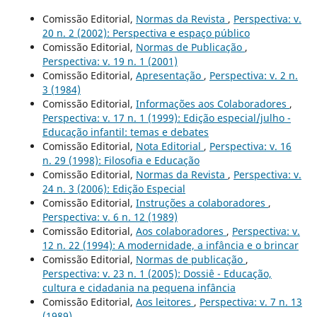
Comissão Editorial,
Normas da Revista
,
Perspectiva: v.
20 n. 2 (2002): Perspectiva e espaço público
Comissão Editorial,
Normas de Publicação
,
Perspectiva: v. 19 n. 1 (2001)
Comissão Editorial,
Apresentação
,
Perspectiva: v. 2 n.
3 (1984)
Comissão Editorial,
Informações aos Colaboradores
,
Perspectiva: v. 17 n. 1 (1999): Edição especial/julho -
Educação infantil: temas e debates
Comissão Editorial,
Nota Editorial
,
Perspectiva: v. 16
n. 29 (1998): Filosofia e Educação
Comissão Editorial,
Normas da Revista
,
Perspectiva: v.
24 n. 3 (2006): Edição Especial
Comissão Editorial,
Instruções a colaboradores
,
Perspectiva: v. 6 n. 12 (1989)
Comissão Editorial,
Aos colaboradores
,
Perspectiva: v.
12 n. 22 (1994): A modernidade, a infância e o brincar
Comissão Editorial,
Normas de publicação
,
Perspectiva: v. 23 n. 1 (2005): Dossiê - Educação,
cultura e cidadania na pequena infância
Comissão Editorial,
Aos leitores
,
Perspectiva: v. 7 n. 13
(1989)