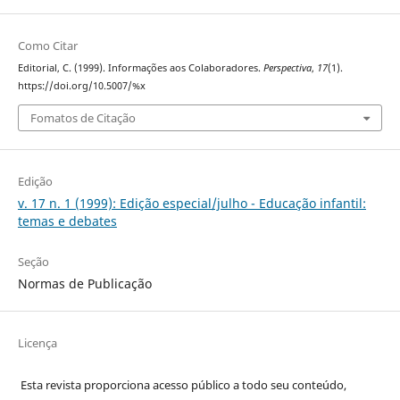
Como Citar
Editorial, C. (1999). Informações aos Colaboradores.
Perspectiva
,
17
(1).
https://doi.org/10.5007/%x
Fomatos de Citação
Edição
v. 17 n. 1 (1999): Edição especial/julho - Educação infantil:
temas e debates
Seção
Normas de Publicação
Licença
Esta revista proporciona acesso público a todo seu conteúdo,