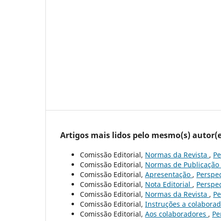
Artigos mais lidos pelo mesmo(s) autor(e
Comissão Editorial,
Normas da Revista
,
Pe
Comissão Editorial,
Normas de Publicação
Comissão Editorial,
Apresentação
,
Perspec
Comissão Editorial,
Nota Editorial
,
Perspec
Comissão Editorial,
Normas da Revista
,
Pe
Comissão Editorial,
Instruções a colabora
Comissão Editorial,
Aos colaboradores
,
Pe