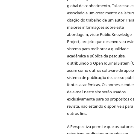
global de conhecimento. Tal acesso e
associado a um crescimento da leitur
citação do trabalho de um autor. Par
maiores informações sobre esta
abordagem, visite Public Knowledge
Project, projeto que desenvolveu est
sistema para melhorar a qualidade
acadêmica e pública da pesquisa,
distribuindo o Open Journal Sistem (
assim como outros software de apoio
sistema de publicação de acesso públ
fontes acadêmicas. Os nomes e ende
de e-mail neste site serão usados
exclusivamente para os propósitos d
revista, não estando disponíveis para
outros fins.
A Perspectiva permite que os autores
retenham os direitos autorais sem