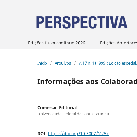
Edições fluxo contínuo 2026
Edições Anteriore
Início
/
Arquivos
/
v. 17 n. 1 (1999): Edição especia
Informações aos Colabora
Comissão Editorial
Universidade Federal de Santa Catarina
DOI:
https://doi.org/10.5007/%25x