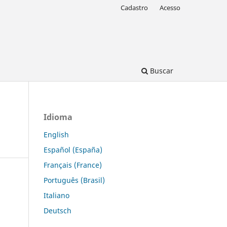
Cadastro
Acesso
Buscar
Idioma
English
Español (España)
Français (France)
Português (Brasil)
Italiano
Deutsch