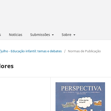
s
Notícias
Submissões
Sobre
l/julho - Educação infantil: temas e debates
/
Normas de Publicação
dores