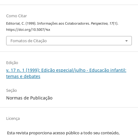
Como Citar
Editorial, C. (1999). Informações aos Colaboradores.
Perspectiva
,
17
(1).
https://doi.org/10.5007/%x
Fomatos de Citação
Edição
v. 17 n. 1 (1999): Edição especial/julho - Educação infantil:
temas e debates
Seção
Normas de Publicação
Licença
Esta revista proporciona acesso público a todo seu conteúdo,