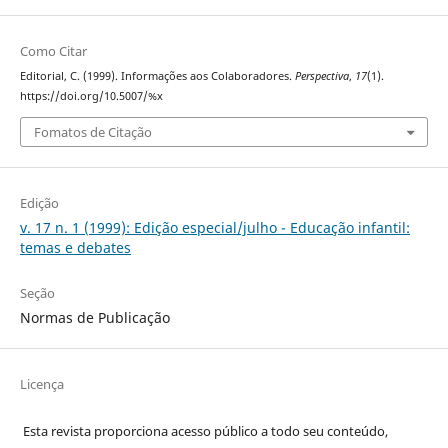
Como Citar
Editorial, C. (1999). Informações aos Colaboradores.
Perspectiva
,
17
(1).
https://doi.org/10.5007/%x
Fomatos de Citação
Edição
v. 17 n. 1 (1999): Edição especial/julho - Educação infantil:
temas e debates
Seção
Normas de Publicação
Licença
Esta revista proporciona acesso público a todo seu conteúdo,