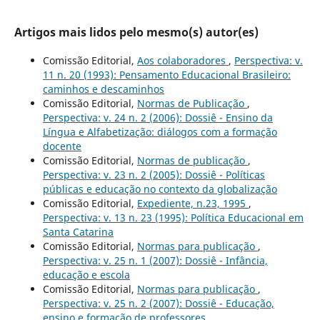
Artigos mais lidos pelo mesmo(s) autor(es)
Comissão Editorial,
Aos colaboradores
,
Perspectiva: v.
11 n. 20 (1993): Pensamento Educacional Brasileiro:
caminhos e descaminhos
Comissão Editorial,
Normas de Publicação
,
Perspectiva: v. 24 n. 2 (2006): Dossiê - Ensino da
Língua e Alfabetização: diálogos com a formação
docente
Comissão Editorial,
Normas de publicação
,
Perspectiva: v. 23 n. 2 (2005): Dossiê - Políticas
públicas e educação no contexto da globalização
Comissão Editorial,
Expediente, n.23, 1995
,
Perspectiva: v. 13 n. 23 (1995): Política Educacional em
Santa Catarina
Comissão Editorial,
Normas para publicação
,
Perspectiva: v. 25 n. 1 (2007): Dossiê - Infância,
educação e escola
Comissão Editorial,
Normas para publicação
,
Perspectiva: v. 25 n. 2 (2007): Dossiê - Educação,
ensino e formação de professores