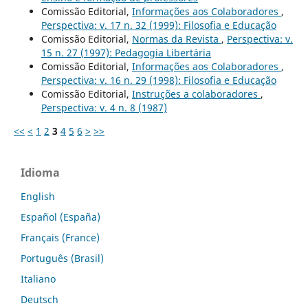
Comissão Editorial,
Informações aos Colaboradores
,
Perspectiva: v. 17 n. 32 (1999): Filosofia e Educação
Comissão Editorial,
Normas da Revista
,
Perspectiva: v.
15 n. 27 (1997): Pedagogia Libertária
Comissão Editorial,
Informações aos Colaboradores
,
Perspectiva: v. 16 n. 29 (1998): Filosofia e Educação
Comissão Editorial,
Instruções a colaboradores
,
Perspectiva: v. 4 n. 8 (1987)
<<
<
1
2
3
4
5
6
>
>>
Idioma
English
Español (España)
Français (France)
Português (Brasil)
Italiano
Deutsch