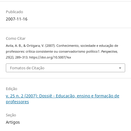
Publicado
2007-11-16
Como Citar
Avila, A. B., & Ortigara, V. (2007). Conhecimento, sociedade e educação de
professores: crítica consistente ou conservadorismo político?.
Perspectiva
,
25
(2), 289–313. https://doi.org/10.5007/%x
Fomatos de Citação
Edição
v. 25 n. 2 (2007): Dossiê - Educação, ensino e formação de
professores
Seção
Artigos