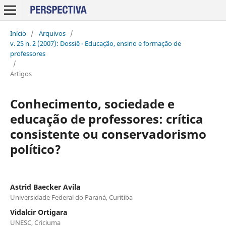
Início
/
Arquivos
/
v. 25 n. 2 (2007): Dossiê - Educação, ensino e formação de
professores
/
Artigos
Conhecimento, sociedade e
educação de professores: crítica
consistente ou conservadorismo
político?
Astrid Baecker Avila
Universidade Federal do Paraná, Curitiba
Vidalcir Ortigara
UNESC, Criciuma