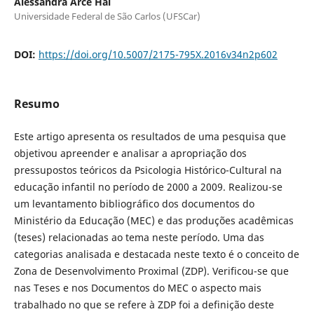
Alessandra Arce Hai
Universidade Federal de São Carlos (UFSCar)
DOI:
https://doi.org/10.5007/2175-795X.2016v34n2p602
Resumo
Este artigo apresenta os resultados de uma pesquisa que
objetivou apreender e analisar a apropriação dos
pressupostos teóricos da Psicologia Histórico-Cultural na
educação infantil no período de 2000 a 2009. Realizou-se
um levantamento bibliográfico dos documentos do
Ministério da Educação (MEC) e das produções acadêmicas
(teses) relacionadas ao tema neste período. Uma das
categorias analisada e destacada neste texto é o conceito de
Zona de Desenvolvimento Proximal (ZDP). Verificou-se que
nas Teses e nos Documentos do MEC o aspecto mais
trabalhado no que se refere à ZDP foi a definição deste