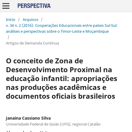
Início
/
Arquivos
/
v. 34 n. 2 (2016): Cooperações Educacionais entre países Sul-Sul:
análises e perspectivas sobre o Timor-Leste e Moçambique
/
Artigos de Demanda Contínua
O conceito de Zona de
Desenvolvimento Proximal na
educação infantil: apropriações
nas produções acadêmicas e
documentos oficiais brasileiros
Janaina Cassiano Silva
Universidade Federal de Goiás (UFG), regional Catalão