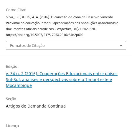
Como Citar
Silva, J. C., & Hai, A. A. (2016). O conceito de Zona de Desenvolvimento
Proximal na educação infantil: apropriações nas produções acadêmicas e
documentos oficiais brasileiros.
Perspectiva
,
34
(2), 602–628.
https://doi.org/10.5007/2175-795X.2016v34n2p602
Fomatos de Citação
Edição
v. 34 n. 2 (2016): Cooperações Educacionais entre países
Sul-Sul: análises e perspectivas sobre o Timor-Leste e
Moçambique
Seção
Artigos de Demanda Contínua
Licença