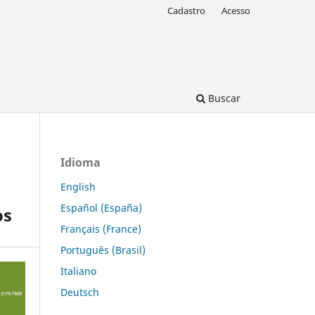
Cadastro
Acesso
Buscar
Idioma
English
Español (España)
os
Français (France)
Português (Brasil)
Italiano
Deutsch