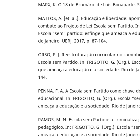
MARX, K. O 18 de Brumário de Luís Bonaparte. S
MATTOS, A. [et. al.]. Educação e liberdade: a
combate ao Projeto de Lei Escola sem Partido. In
Escola “sem” partido: esfinge que ameaça a edu
de Janeiro: UERJ, 2017, p. 87-104.
ORSO, P. J. Reestruturação curricular no caminh
Escola sem Partido. In: FRIGOTTO, G. (Org.). Esc
que ameaça a educação e a sociedade. Rio de Jan
144.
PENNA, F. A. A Escola sem Partido como chave d
educacional. In: FRIGOTTO, G. (Org.). Escola “s
ameaça a educação e a sociedade. Rio de Janeiro:
RAMOS, M. N. Escola sem Partido: a criminalizaç
pedagógico. In: FRIGOTTO, G. (Org.). Escola “se
ameaça a educação e a sociedade. Rio de Janeiro: