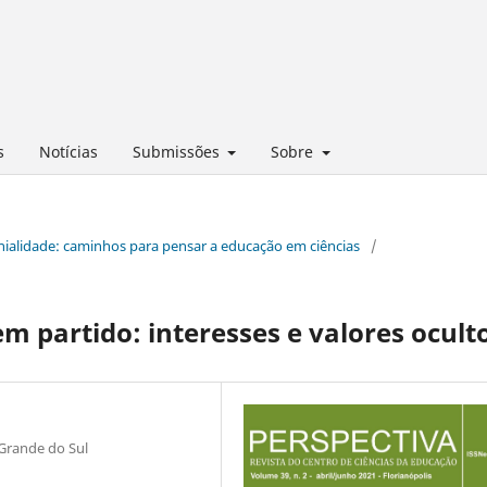
s
Notícias
Submissões
Sobre
lonialidade: caminhos para pensar a educação em ciências
/
em partido: interesses e valores ocult
Grande do Sul