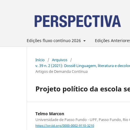
Edições fluxo contínuo 2026
Edições Anteriore
Início
/
Arquivos
/
v. 39 n. 2 (2021): Dossiê Linguagem, literatura e deco
Artigos de Demanda Contínua
Projeto político da escola s
Telmo Marcon
Universidade de Passo Fundo - UPF, Passo Fundo, Rio 
https://orcid.org/0000-0002-9110-3210