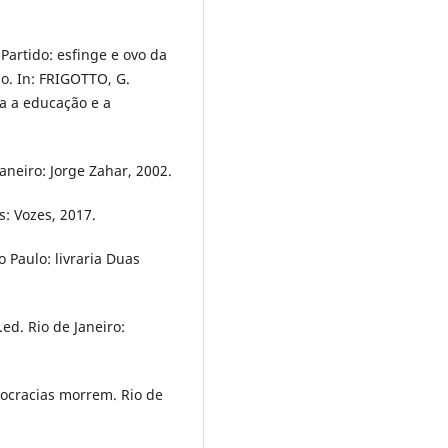
Partido: esfinge e ovo da
. In: FRIGOTTO, G.
ça a educação e a
neiro: Jorge Zahar, 2002.
s: Vozes, 2017.
 Paulo: livraria Duas
.ed. Rio de Janeiro:
ocracias morrem. Rio de