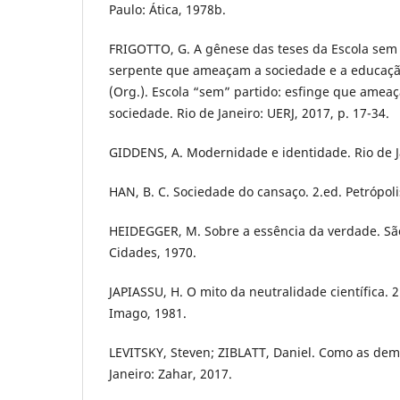
Paulo: Ática, 1978b.
FRIGOTTO, G. A gênese das teses da Escola sem 
serpente que ameaçam a sociedade e a educação
(Org.). Escola “sem” partido: esfinge que amea
sociedade. Rio de Janeiro: UERJ, 2017, p. 17-34.
GIDDENS, A. Modernidade e identidade. Rio de Ja
HAN, B. C. Sociedade do cansaço. 2.ed. Petrópoli
HEIDEGGER, M. Sobre a essência da verdade. São
Cidades, 1970.
JAPIASSU, H. O mito da neutralidade científica. 2
Imago, 1981.
LEVITSKY, Steven; ZIBLATT, Daniel. Como as dem
Janeiro: Zahar, 2017.