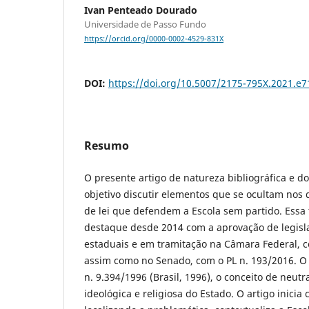
Ivan Penteado Dourado
Universidade de Passo Fundo
https://orcid.org/0000-0002-4529-831X
DOI:
https://doi.org/10.5007/2175-795X.2021.e
Resumo
O presente artigo de natureza bibliográfica e 
objetivo discutir elementos que se ocultam nos 
de lei que defendem a Escola sem partido. Ess
destaque desde 2014 com a aprovação de legisl
estaduais e em tramitação na Câmara Federal, c
assim como no Senado, com o PL n. 193/2016. O ob
n. 9.394/1996 (Brasil, 1996), o conceito de neutra
ideológica e religiosa do Estado. O artigo inici