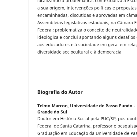
localizando a problemática, contextualiza a Esco
a sua origem, intervenções políticas e propostas
encaminhadas, discutidas e aprovadas em câma
Assembleias legislativas estaduais, na Câmara 
Federal; problematiza o conceito de neutralidade 
ideológica e conclui apontando alguns desafios
aos educadores e à sociedade em geral em relaç
diversidade sociocultural e à democracia.
Biografia do Autor
Telmo Marcon,
Universidade de Passo Fundo - 
Grande do Sul
Doutor em História Social pela PUC/SP, pós-dou
Federal de Santa Catarina, professor e pesquis
Graduação em Educação da Universidade de Pa