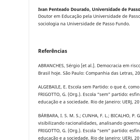
Ivan Penteado Dourado,
Universidade de Pass
Doutor em Educação pela Universidade de Passo
sociologia na Universidade de Passo Fundo.
Referências
ABRANCHES, Sérgio [et al.]. Democracia em risco
Brasil hoje. São Paulo: Companhia das Letras, 20
ALGEBAILE, E. Escola sem Partido: o que é, como 
FRIGOTTO, G. (Org.). Escola “sem” partido: esf
educação e a sociedade. Rio de Janeiro: UERJ, 20
BÁRBARA, I. S. M. S.; CUNHA, F. L.; BICALHO, P. G
visibilizando racionalidades, analisando govern
FRIGOTTO, G. (Org.). Escola “sem” partido: esf
educação e a sociedade. Rio de Janeiro: UERJ, 20