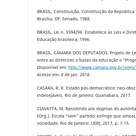
BRASIL. Constituição. Constituição da República 
Brasília, DF: Senado, 1988.
BRASIL. Lei n. 9394/96. Estabelece as Leis e Dire
Educação brasileira, 1996.
BRASIL. CÂMARA DOS DEPUTADOS. Projeto de Lei 
entre as diretrizes e bases da educação o "Prog
Disponível em:
http://www.camara.gov.br/sileg
Acesso em: 8 de jan. 2018.
CASARA, R. R. Estado pós-democrático: neo-obs
indesejáveis. Rio de Janeiro: Guanabara, 2017.
CIAVATTA, M. Resistindo aos dogmas do autorita
(Org.). Escola “sem” partido: esfinge que amea
sociedade. Rio de Janeiro: UERJ, 2017, p. 7-15.