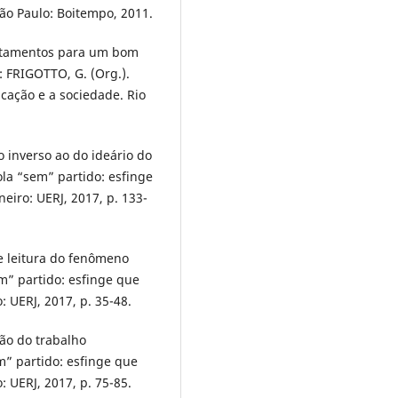
ão Paulo: Boitempo, 2011.
pontamentos para um bom
: FRIGOTTO, G. (Org.).
cação e a sociedade. Rio
o inverso ao do ideário do
ola “sem” partido: esfinge
eiro: UERJ, 2017, p. 133-
e leitura do fenômeno
em” partido: esfinge que
 UERJ, 2017, p. 35-48.
ão do trabalho
m” partido: esfinge que
 UERJ, 2017, p. 75-85.