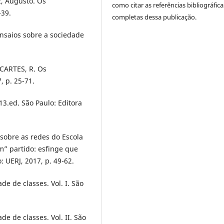
E, Augusto. Os
como citar as referências bibliográfica
-39.
completas dessa publicação.
nsaios sobre a sociedade
SCARTES, R. Os
, p. 25-71.
3.ed. São Paulo: Editora
 sobre as redes do Escola
m” partido: esfinge que
 UERJ, 2017, p. 49-62.
e de classes. Vol. I. São
e de classes. Vol. II. São