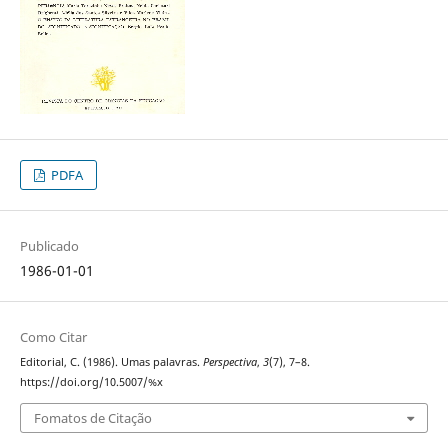
PDFA
Publicado
1986-01-01
Como Citar
Editorial, C. (1986). Umas palavras.
Perspectiva
,
3
(7), 7–8.
https://doi.org/10.5007/%x
Fomatos de Citação