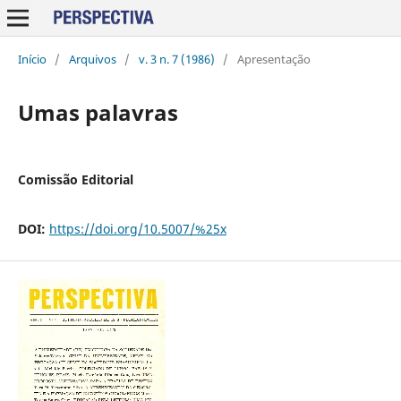
Início
/
Arquivos
/
v. 3 n. 7 (1986)
/
Apresentação
Umas palavras
Comissão Editorial
DOI:
https://doi.org/10.5007/%25x