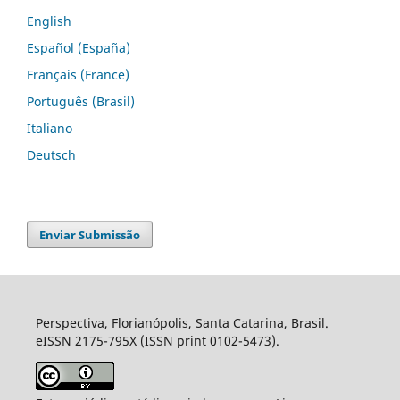
English
Español (España)
Français (France)
Português (Brasil)
Italiano
Deutsch
Enviar Submissão
Perspectiva, Florianópolis, Santa Catarina, Brasil.
eISSN 2175-795X (ISSN print 0102-5473).