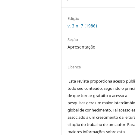
Edição
v. 3 n. 7 (1986)
Seção
Apresentação
Licença
Esta revista proporciona acesso públi
todo seu conteúdo, seguindo o princí
de que tornar gratuito o acesso a
pesquisas gera um maior intercâmbi
global de conhecimento. Tal acesso e
associado a um crescimento da leitur
citação do trabalho de um autor. Par
maiores informações sobre esta