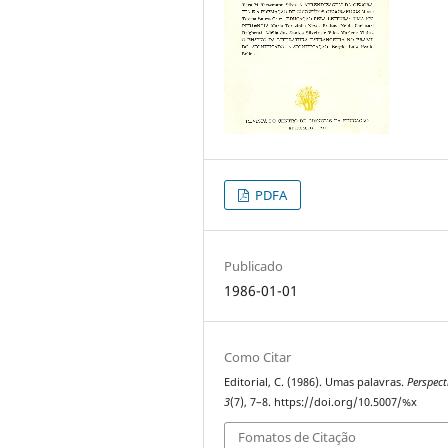
PDFA
Publicado
1986-01-01
Como Citar
Editorial, C. (1986). Umas palavras.
Perspect
3
(7), 7–8. https://doi.org/10.5007/%x
Fomatos de Citação