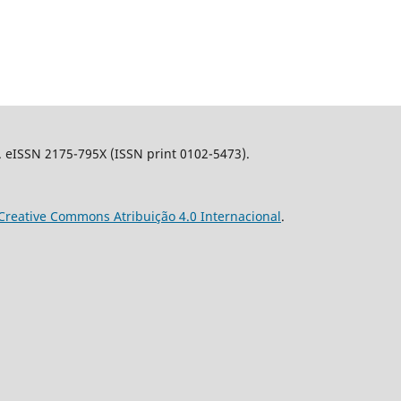
l. eISSN 2175-795X (ISSN print 0102-5473).
Creative Commons Atribuição 4.0 Internacional
.