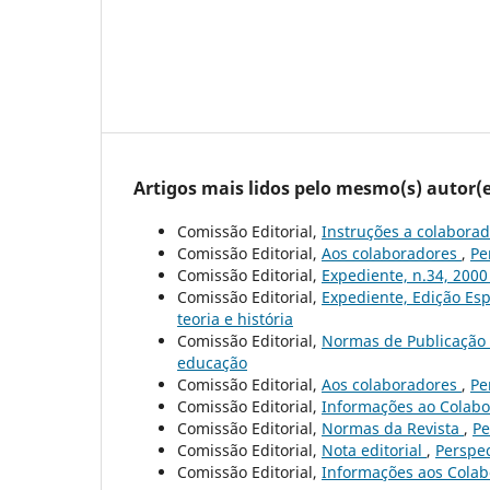
Artigos mais lidos pelo mesmo(s) autor(e
Comissão Editorial,
Instruções a colabora
Comissão Editorial,
Aos colaboradores
,
Pe
Comissão Editorial,
Expediente, n.34, 200
Comissão Editorial,
Expediente, Edição Esp
teoria e história
Comissão Editorial,
Normas de Publicação
educação
Comissão Editorial,
Aos colaboradores
,
Pe
Comissão Editorial,
Informações ao Colab
Comissão Editorial,
Normas da Revista
,
Pe
Comissão Editorial,
Nota editorial
,
Perspec
Comissão Editorial,
Informações aos Cola