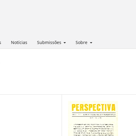
s
Notícias
Submissões
Sobre
o