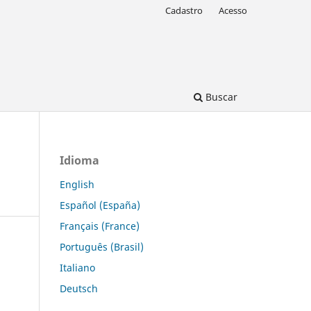
Cadastro
Acesso
Buscar
Idioma
English
Español (España)
Français (France)
Português (Brasil)
Italiano
Deutsch