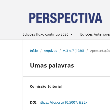
Edições fluxo contínuo 2026
Edições Anteriore
Início
/
Arquivos
/
v. 3 n. 7 (1986)
/
Apresentaçã
Umas palavras
Comissão Editorial
DOI:
https://doi.org/10.5007/%25x