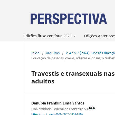
Edições fluxo contínuo 2026
Edições Anteriore
Início
/
Arquivos
/
v. 42 n. 2 (2024): Dossiê Educaçã
Educação de pessoas jovens, adultas e idosas, o trabalh
Travestis e transexuais na
adultos
Danúbia Franklin Lima Santos
Universidade Federal da Fronteira Sul
https://orcid.org/0000-0002-5858-880X