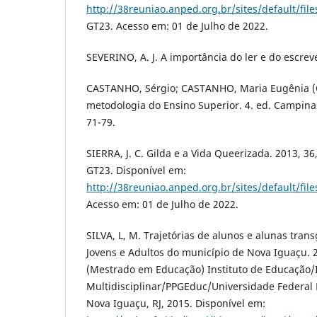
http://38reuniao.anped.org.br/sites/default/f
GT23. Acesso em: 01 de Julho de 2022.
SEVERINO, A. J. A importância do ler e do escrev
CASTANHO, Sérgio; CASTANHO, Maria Eugênia (O
metodologia do Ensino Superior. 4. ed. Campinas
71-79.
SIERRA, J. C. Gilda e a Vida Queerizada. 2013, 3
GT23. Disponível em:
http://38reuniao.anped.org.br/sites/default/f
Acesso em: 01 de Julho de 2022.
SILVA, L, M. Trajetórias de alunos e alunas tra
Jovens e Adultos do município de Nova Iguaçu. 2
(Mestrado em Educação) Instituto de Educação/I
Multidisciplinar/PPGEduc/Universidade Federal R
Nova Iguaçu, RJ, 2015. Disponível em: