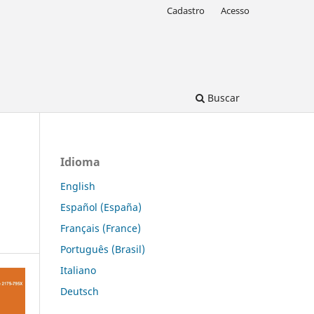
Cadastro
Acesso
Buscar
Idioma
English
Español (España)
Français (France)
Português (Brasil)
Italiano
Deutsch