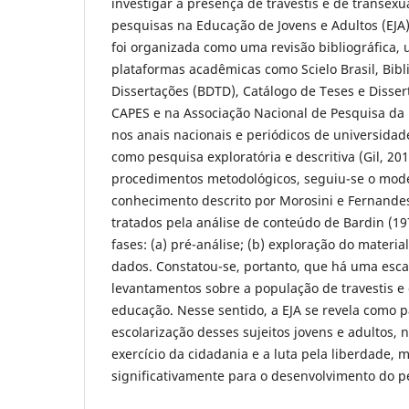
investigar a presença de travestis e de transexu
pesquisas na Educação de Jovens e Adultos (EJA
foi organizada como uma revisão bibliográfica, u
plataformas acadêmicas como Scielo Brasil, Bibli
Dissertações (BDTD), Catálogo de Teses e Disser
CAPES e na Associação Nacional de Pesquisa d
nos anais nacionais e periódicos de universidade
como pesquisa exploratória e descritiva (Gil, 201
procedimentos metodológicos, seguiu-se o mode
conhecimento descrito por Morosini e Fernande
tratados pela análise de conteúdo de Bardin (1
fases: (a) pré-análise; (b) exploração do materia
dados. Constatou-se, portanto, que há uma esca
levantamentos sobre a população de travestis e
educação. Nesse sentido, a EJA se revela como p
escolarização desses sujeitos jovens e adultos
exercício da cidadania e a luta pela liberdade,
significativamente para o desenvolvimento do pe