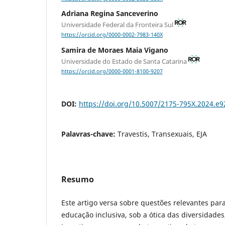
Adriana Regina Sanceverino
Universidade Federal da Fronteira Sul
https://orcid.org/0000-0002-7983-140X
Samira de Moraes Maia Vigano
Universidade do Estado de Santa Catarina
https://orcid.org/0000-0001-8100-9207
DOI:
https://doi.org/10.5007/2175-795X.2024.e
Palavras-chave:
Travestis, Transexuais, EJA
Resumo
Este artigo versa sobre questões relevantes para
educação inclusiva, sob a ótica das diversidades