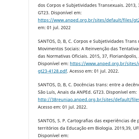
dos Corpos e Subjetividades Transexuais. 2013,
GT23. Disponível em:
https://www.anped.org.br/sites/default/files/gt
em: 01 jul. 2022
SANTOS, D, B, C. Corpos e Subjetividades Trans 
Movimentos Sociais: A Reinvenção das Tentativa
das Normativas Oficiais. 2015, 37, Florianópolis
Disponível em:
https://www.anped.org.br/sites/d
gt23-4128.pdf
. Acesso em: 01 jul. 2022.
SANTOS, D, B, C. Docências trans: entre a decênc
São Luís, Anais da ANPEd. GT23. Disponível em:
http://38reuniao.anped.org.br/sites/default/f
Acesso em: 01 jul. 2022.
SANTOS, S. P. Cartografias das experiências de 
territórios da Educação em Biologia. 2019,39, U
Disponível em: