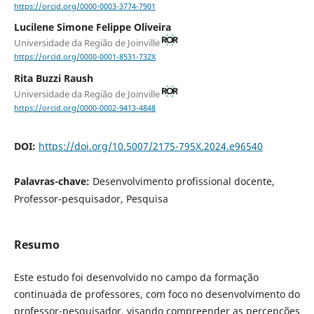
https://orcid.org/0000-0003-3774-7901
Lucilene Simone Felippe Oliveira
Universidade da Região de Joinville
https://orcid.org/0000-0001-8531-732X
Rita Buzzi Raush
Universidade da Região de Joinville
https://orcid.org/0000-0002-9413-4848
DOI:
https://doi.org/10.5007/2175-795X.2024.e96540
Palavras-chave:
Desenvolvimento profissional docente,
Professor-pesquisador, Pesquisa
Resumo
Este estudo foi desenvolvido no campo da formação
continuada de professores, com foco no desenvolvimento do
professor-pesquisador, visando compreender as percepções