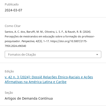
Publicado
2024-03-07
Como Citar
Santos, A. C. dos, Baruffi, M. M., Oliveira, L. S. F., & Raush, R. B. (2024).
Percepções de mestrandos em educação sobre a formação do professor-
pesquisador.
Perspectiva
,
42
(3), 1–17. https://doi.org/10.5007/2175-
795X.2024.e96540
Fomatos de Citação
Edição
v. 42 n. 3 (2024): Dossiê Relações Étnico-Raciais e Ações
Afirmativas na América Latina e Caribe
Seção
Artigos de Demanda Contínua