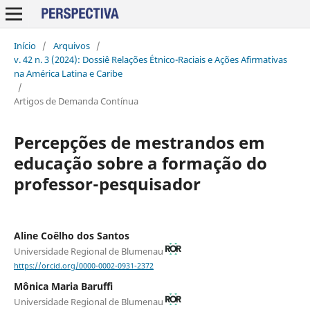
Início
/
Arquivos
/
v. 42 n. 3 (2024): Dossiê Relações Étnico-Raciais e Ações Afirmativas
na América Latina e Caribe
/
Artigos de Demanda Contínua
Percepções de mestrandos em
educação sobre a formação do
professor-pesquisador
Aline Coêlho dos Santos
Universidade Regional de Blumenau
https://orcid.org/0000-0002-0931-2372
Mônica Maria Baruffi
Universidade Regional de Blumenau