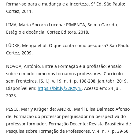
formar-se para a mudança e a incerteza. 9ª Ed. São Paulo:
Cortez, 2011.
LIMA, Maria Socorro Lucena; PIMENTA, Selma Garrido.
Estágio e docência. Cortez Editora, 2018.
LÜDKE, Menga et al. O que conta como pesquisa? São Paulo:
Cortez, 2009.
NÓVOA, António. Entre a Formação e a profissão: ensaio
sobre o modo como nos tornamos professores. Currículo
sem Fronteiras, [S. l.], v. 19, n. 1, p. 198-208, jan./abr. 2019.
Disponível em:
https://bit.ly/32KXyrE
. Acesso em: 24 jul.
2023.
PESCE, Marly Krüger de; ANDRÉ, Marli Elisa Dalmazo Afonso
de. Formação do professor pesquisador na perspectiva do
professor formador. Formação Docente: Revista Brasileira de
Pesquisa sobre Formação de Professores, v. 4, n. 7, p. 39-50,