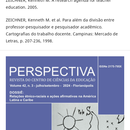
ZEICHNER, Kenneth M. A research agenda for teacher
education. 2005.
ZEICHNER, Kenneth M. et al. Para além da divisão entre
professor-pesquisador e pesquisador acadêmico.
Cartografias do trabalho docente. Campinas: Mercado de
Letras, p. 207-236, 1998.