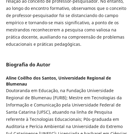
relação ao conceito de professor-pesquisador. No entanto,
ao longo do encontro formativo, observamos que o conceito
de professor-pesquisador foi se distanciando do campo
empírico e tornando-se mais significativo, a ponto de os
mestrandos reconhecerem a pesquisa como valiosa na
prática docente, auxiliando na compreensão de problemas
educacionais e práticas pedagógicas.
Biografia do Autor
Aline Coêlho dos Santos,
Universidade Regional de
Blumenau
Doutoranda em Educação, na Fundação Universidade
Regional de Blumenau (FURB); Mestre em Tecnologias da
Informação e Comunicação pela Universidade Federal de
Santa Catarina (UFSC), atuando na linha de Pesquisa
referente à Tecnologias Educacionais; Pós-graduada em
Auditoria e Perícia Ambiental na Universidade do Extremo
Sul Catarinense (UNESC); Licenciada e bacharel em Ciências