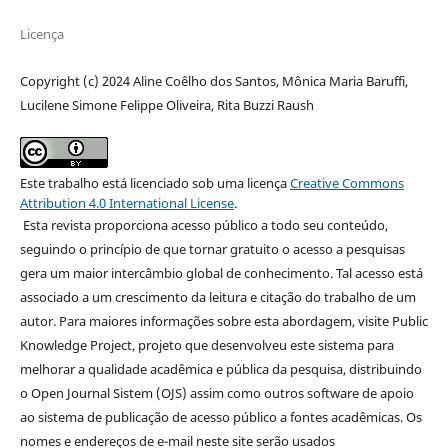
Licença
Copyright (c) 2024 Aline Coêlho dos Santos, Mônica Maria Baruffi,
Lucilene Simone Felippe Oliveira, Rita Buzzi Raush
Este trabalho está licenciado sob uma licença
Creative Commons
Attribution 4.0 International License
.
Esta revista proporciona acesso público a todo seu conteúdo,
seguindo o princípio de que tornar gratuito o acesso a pesquisas
gera um maior intercâmbio global de conhecimento. Tal acesso está
associado a um crescimento da leitura e citação do trabalho de um
autor. Para maiores informações sobre esta abordagem, visite Public
Knowledge Project, projeto que desenvolveu este sistema para
melhorar a qualidade acadêmica e pública da pesquisa, distribuindo
o Open Journal Sistem (OJS) assim como outros software de apoio
ao sistema de publicação de acesso público a fontes acadêmicas. Os
nomes e endereços de e-mail neste site serão usados