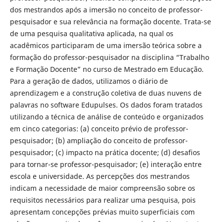
dos mestrandos após a imersão no conceito de professor-
pesquisador e sua relevância na formação docente. Trata-se
de uma pesquisa qualitativa aplicada, na qual os
acadêmicos participaram de uma imersão teórica sobre a
formação do professor-pesquisador na disciplina “Trabalho
e Formação Docente” no curso de Mestrado em Educação.
Para a geração de dados, utilizamos o diário de
aprendizagem e a construção coletiva de duas nuvens de
palavras no software Edupulses. Os dados foram tratados
utilizando a técnica de análise de conteúdo e organizados
em cinco categorias: (a) conceito prévio de professor-
pesquisador; (b) ampliação do conceito de professor-
pesquisador; (c) impacto na prática docente; (d) desafios
para tornar-se professor-pesquisador; (e) interação entre
escola e universidade. As percepções dos mestrandos
indicam a necessidade de maior compreensão sobre os
requisitos necessários para realizar uma pesquisa, pois
apresentam concepções prévias muito superficiais com