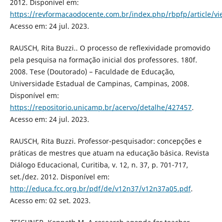
2012. Disponível em:
https://revformacaodocente.com.br/index.php/rbpfp/article/v
Acesso em: 24 jul. 2023.
RAUSCH, Rita Buzzi.. O processo de reflexividade promovido
pela pesquisa na formação inicial dos professores. 180f.
2008. Tese (Doutorado) – Faculdade de Educação,
Universidade Estadual de Campinas, Campinas, 2008.
Disponível em:
https://repositorio.unicamp.br/acervo/detalhe/427457
.
Acesso em: 24 jul. 2023.
RAUSCH, Rita Buzzi. Professor-pesquisador: concepções e
práticas de mestres que atuam na educação básica. Revista
Diálogo Educacional, Curitiba, v. 12, n. 37, p. 701-717,
set./dez. 2012. Disponível em:
http://educa.fcc.org.br/pdf/de/v12n37/v12n37a05.pdf
.
Acesso em: 02 set. 2023.