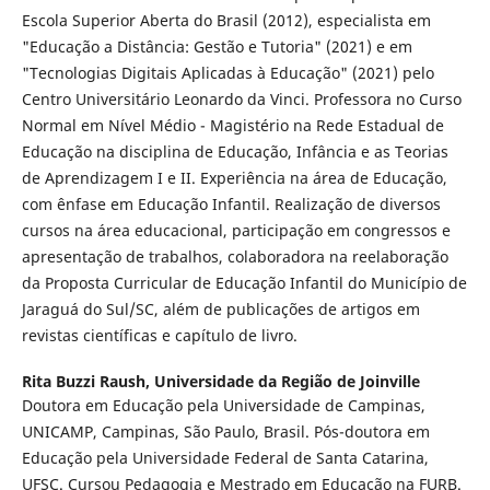
Escola Superior Aberta do Brasil (2012), especialista em
"Educação a Distância: Gestão e Tutoria" (2021) e em
"Tecnologias Digitais Aplicadas à Educação" (2021) pelo
Centro Universitário Leonardo da Vinci. Professora no Curso
Normal em Nível Médio - Magistério na Rede Estadual de
Educação na disciplina de Educação, Infância e as Teorias
de Aprendizagem I e II. Experiência na área de Educação,
com ênfase em Educação Infantil. Realização de diversos
cursos na área educacional, participação em congressos e
apresentação de trabalhos, colaboradora na reelaboração
da Proposta Curricular de Educação Infantil do Município de
Jaraguá do Sul/SC, além de publicações de artigos em
revistas científicas e capítulo de livro.
Rita Buzzi Raush,
Universidade da Região de Joinville
Doutora em Educação pela Universidade de Campinas,
UNICAMP, Campinas, São Paulo, Brasil. Pós-doutora em
Educação pela Universidade Federal de Santa Catarina,
UFSC. Cursou Pedagogia e Mestrado em Educação na FURB.