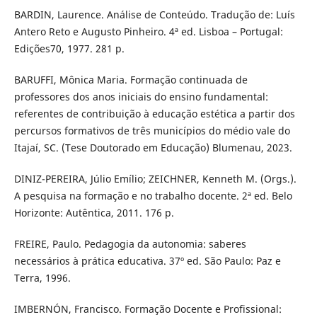
BARDIN, Laurence. Análise de Conteúdo. Tradução de: Luís
Antero Reto e Augusto Pinheiro. 4ª ed. Lisboa – Portugal:
Edições70, 1977. 281 p.
BARUFFI, Mônica Maria. Formação continuada de
professores dos anos iniciais do ensino fundamental:
referentes de contribuição à educação estética a partir dos
percursos formativos de três municípios do médio vale do
Itajaí, SC. (Tese Doutorado em Educação) Blumenau, 2023.
DINIZ-PEREIRA, Júlio Emílio; ZEICHNER, Kenneth M. (Orgs.).
A pesquisa na formação e no trabalho docente. 2ª ed. Belo
Horizonte: Autêntica, 2011. 176 p.
FREIRE, Paulo. Pedagogia da autonomia: saberes
necessários à prática educativa. 37º ed. São Paulo: Paz e
Terra, 1996.
IMBERNÓN, Francisco. Formação Docente e Profissional: