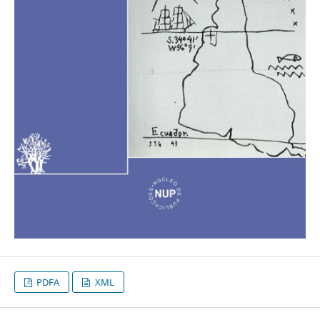
PDFA
XML