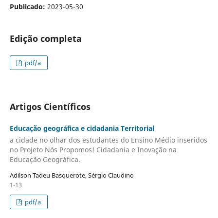
Publicado:
2023-05-30
Edição completa
pdf/a
Artigos Científicos
Educação geográfica e cidadania Territorial
a cidade no olhar dos estudantes do Ensino Médio inseridos
no Projeto Nós Propomos! Cidadania e Inovação na
Educação Geográfica.
Adilson Tadeu Basquerote, Sérgio Claudino
1-13
pdf/a