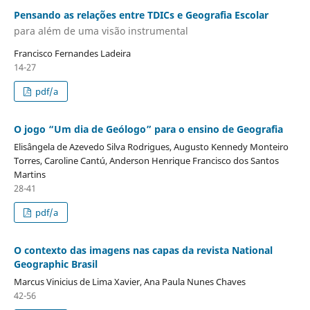
Pensando as relações entre TDICs e Geografia Escolar
para além de uma visão instrumental
Francisco Fernandes Ladeira
14-27
pdf/a
O jogo “Um dia de Geólogo” para o ensino de Geografia
Elisângela de Azevedo Silva Rodrigues, Augusto Kennedy Monteiro
Torres, Caroline Cantú, Anderson Henrique Francisco dos Santos
Martins
28-41
pdf/a
O contexto das imagens nas capas da revista National
Geographic Brasil
Marcus Vinicius de Lima Xavier, Ana Paula Nunes Chaves
42-56