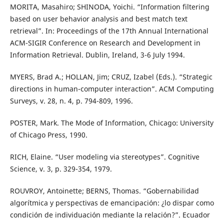
MORITA, Masahiro; SHINODA, Yoichi. “Information filtering
based on user behavior analysis and best match text
retrieval”. In: Proceedings of the 17th Annual International
ACM-SIGIR Conference on Research and Development in
Information Retrieval. Dublin, Ireland, 3-6 July 1994.
MYERS, Brad A.; HOLLAN, Jim; CRUZ, Izabel (Eds.). “Strategic
directions in human-computer interaction”. ACM Computing
Surveys, v. 28, n. 4, p. 794-809, 1996.
POSTER, Mark. The Mode of Information, Chicago: University
of Chicago Press, 1990.
RICH, Elaine. “User modeling via stereotypes”. Cognitive
Science, v. 3, p. 329-354, 1979.
ROUVROY, Antoinette; BERNS, Thomas. “Gobernabilidad
algorítmica y perspectivas de emancipación: ¿lo dispar como
condición de individuación mediante la relación?”. Ecuador