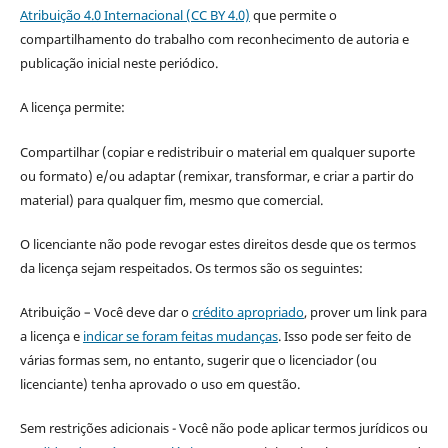
Atribuição 4.0 Internacional (CC BY 4.0)
que permite o
compartilhamento do trabalho com reconhecimento de autoria e
publicação inicial neste periódico.
A licença permite:
Compartilhar (copiar e redistribuir o material em qualquer suporte
ou formato) e/ou adaptar (remixar, transformar, e criar a partir do
material) para qualquer fim, mesmo que comercial.
O licenciante não pode revogar estes direitos desde que os termos
da licença sejam respeitados. Os termos são os seguintes:
Atribuição – Você deve dar o
crédito apropriado
, prover um link para
a licença e
indicar se foram feitas mudanças
. Isso pode ser feito de
várias formas sem, no entanto, sugerir que o licenciador (ou
licenciante) tenha aprovado o uso em questão.
Sem restrições adicionais - Você não pode aplicar termos jurídicos ou