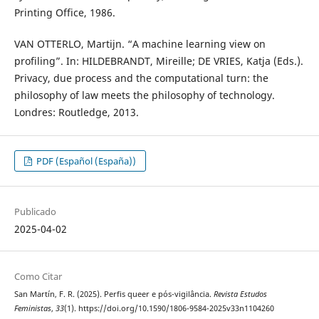
Printing Office, 1986.
VAN OTTERLO, Martijn. “A machine learning view on
profiling”. In: HILDEBRANDT, Mireille; DE VRIES, Katja (Eds.).
Privacy, due process and the computational turn: the
philosophy of law meets the philosophy of technology.
Londres: Routledge, 2013.
PDF (Español (España))
Publicado
2025-04-02
Como Citar
San Martín, F. R. (2025). Perfis queer e pós-vigilância.
Revista Estudos
Feministas
,
33
(1). https://doi.org/10.1590/1806-9584-2025v33n1104260