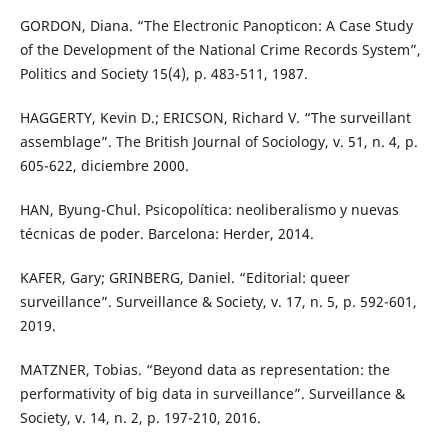
GORDON, Diana. “The Electronic Panopticon: A Case Study
of the Development of the National Crime Records System”,
Politics and Society 15(4), p. 483-511, 1987.
HAGGERTY, Kevin D.; ERICSON, Richard V. “The surveillant
assemblage”. The British Journal of Sociology, v. 51, n. 4, p.
605-622, diciembre 2000.
HAN, Byung-Chul. Psicopolítica: neoliberalismo y nuevas
técnicas de poder. Barcelona: Herder, 2014.
KAFER, Gary; GRINBERG, Daniel. “Editorial: queer
surveillance”. Surveillance & Society, v. 17, n. 5, p. 592-601,
2019.
MATZNER, Tobias. “Beyond data as representation: the
performativity of big data in surveillance”. Surveillance &
Society, v. 14, n. 2, p. 197-210, 2016.