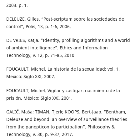
2003. p. 1.
DELEUZE, Gilles. “Post-scriptum sobre las sociedades de
control”, Polis, 13, p. 1-6, 2006.
DE VRIES, Katja. “Identity, profiling algorithms and a world
of ambient intelligence”. Ethics and Information
Technology, v. 12, p. 71-85, 2010.
FOUCAULT, Michel. La historia de la sexualidad: vol. 1.
México: Siglo XXI, 2007.
FOUCAULT, Michel. Vigilar y castigar: nacimiento de la
prisión. México: Siglo XXI, 2001.
GALIČ, Maša; TIMAN, Tjerk; KOOPS, Bert-Jaap. “Bentham,
Deleuze and beyond: an overview of surveillance theories
from the panopticon to participation”. Philosophy &
Technology, v. 30, p. 9-37, 2017.