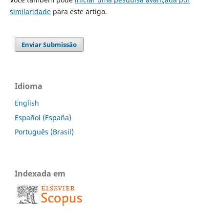
similaridade
para este artigo.
Enviar Submissão
Idioma
English
Español (España)
Português (Brasil)
Indexada em