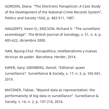
GORDON, Diana. “The Electronic Panopticon: A Case Study
of the Development of the National Crime Records System”,
Politics and Society 15(4), p. 483-511, 1987.
HAGGERTY, Kevin D.; ERICSON, Richard V. “The surveillant
assemblage”. The British Journal of Sociology, v. 51, n. 4, p.
605-622, diciembre 2000.
HAN, Byung-Chul. Psicopolítica: neoliberalismo y nuevas
técnicas de poder. Barcelona: Herder, 2014.
KAFER, Gary; GRINBERG, Daniel. “Editorial: queer
surveillance”. Surveillance & Society, v. 17, n. 5, p. 592-601,
2019.
MATZNER, Tobias. “Beyond data as representation: the
performativity of big data in surveillance”. Surveillance &
Society, v. 14, n. 2, p. 197-210, 2016.