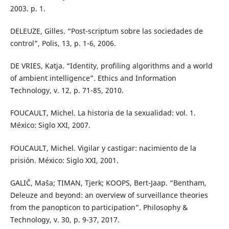
2003. p. 1.
DELEUZE, Gilles. “Post-scriptum sobre las sociedades de
control”, Polis, 13, p. 1-6, 2006.
DE VRIES, Katja. “Identity, profiling algorithms and a world
of ambient intelligence”. Ethics and Information
Technology, v. 12, p. 71-85, 2010.
FOUCAULT, Michel. La historia de la sexualidad: vol. 1.
México: Siglo XXI, 2007.
FOUCAULT, Michel. Vigilar y castigar: nacimiento de la
prisión. México: Siglo XXI, 2001.
GALIČ, Maša; TIMAN, Tjerk; KOOPS, Bert-Jaap. “Bentham,
Deleuze and beyond: an overview of surveillance theories
from the panopticon to participation”. Philosophy &
Technology, v. 30, p. 9-37, 2017.