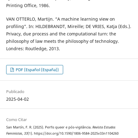
Printing Office, 1986.
VAN OTTERLO, Martijn. “A machine learning view on
profiling”. In: HILDEBRANDT, Mireille; DE VRIES, Katja (Eds.).
Privacy, due process and the computational turn: the
philosophy of law meets the philosophy of technology.
Londres: Routledge, 2013.
PDF (Español (España))
Publicado
2025-04-02
Como Citar
San Martín, F. R. (2025). Perfis queer e pós-vigilância.
Revista Estudos
Feministas
,
33
(1). https://doi.org/10.1590/1806-9584-2025v33n1104260