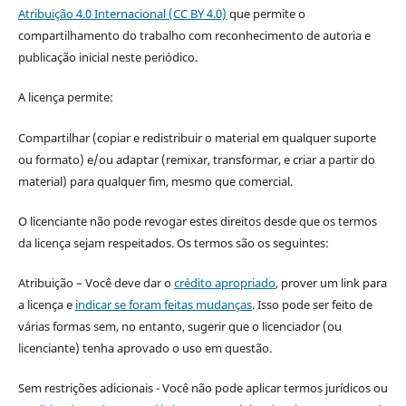
Atribuição 4.0 Internacional (CC BY 4.0)
que permite o
compartilhamento do trabalho com reconhecimento de autoria e
publicação inicial neste periódico.
A licença permite:
Compartilhar (copiar e redistribuir o material em qualquer suporte
ou formato) e/ou adaptar (remixar, transformar, e criar a partir do
material) para qualquer fim, mesmo que comercial.
O licenciante não pode revogar estes direitos desde que os termos
da licença sejam respeitados. Os termos são os seguintes:
Atribuição – Você deve dar o
crédito apropriado
, prover um link para
a licença e
indicar se foram feitas mudanças
. Isso pode ser feito de
várias formas sem, no entanto, sugerir que o licenciador (ou
licenciante) tenha aprovado o uso em questão.
Sem restrições adicionais - Você não pode aplicar termos jurídicos ou