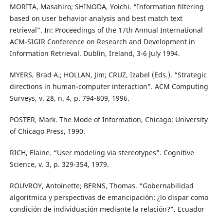
MORITA, Masahiro; SHINODA, Yoichi. “Information filtering
based on user behavior analysis and best match text
retrieval”. In: Proceedings of the 17th Annual International
ACM-SIGIR Conference on Research and Development in
Information Retrieval. Dublin, Ireland, 3-6 July 1994.
MYERS, Brad A.; HOLLAN, Jim; CRUZ, Izabel (Eds.). “Strategic
directions in human-computer interaction”. ACM Computing
Surveys, v. 28, n. 4, p. 794-809, 1996.
POSTER, Mark. The Mode of Information, Chicago: University
of Chicago Press, 1990.
RICH, Elaine. “User modeling via stereotypes”. Cognitive
Science, v. 3, p. 329-354, 1979.
ROUVROY, Antoinette; BERNS, Thomas. “Gobernabilidad
algorítmica y perspectivas de emancipación: ¿lo dispar como
condición de individuación mediante la relación?”. Ecuador