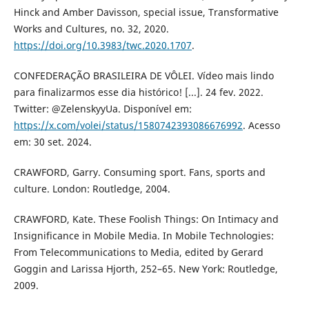
Hinck and Amber Davisson, special issue, Transformative
Works and Cultures, no. 32, 2020.
https://doi.org/10.3983/twc.2020.1707
.
CONFEDERAÇÃO BRASILEIRA DE VÔLEI. Vídeo mais lindo
para finalizarmos esse dia histórico! [...]. 24 fev. 2022.
Twitter: @ZelenskyyUa. Disponível em:
https://x.com/volei/status/1580742393086676992
. Acesso
em: 30 set. 2024.
CRAWFORD, Garry. Consuming sport. Fans, sports and
culture. London: Routledge, 2004.
CRAWFORD, Kate. These Foolish Things: On Intimacy and
Insignificance in Mobile Media. In Mobile Technologies:
From Telecommunications to Media, edited by Gerard
Goggin and Larissa Hjorth, 252–65. New York: Routledge,
2009.