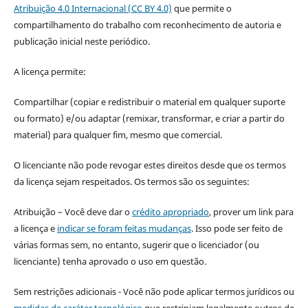
Atribuição 4.0 Internacional (CC BY 4.0)
que permite o
compartilhamento do trabalho com reconhecimento de autoria e
publicação inicial neste periódico.
A licença permite:
Compartilhar (copiar e redistribuir o material em qualquer suporte
ou formato) e/ou adaptar (remixar, transformar, e criar a partir do
material) para qualquer fim, mesmo que comercial.
O licenciante não pode revogar estes direitos desde que os termos
da licença sejam respeitados. Os termos são os seguintes:
Atribuição – Você deve dar o
crédito apropriado
, prover um link para
a licença e
indicar se foram feitas mudanças
. Isso pode ser feito de
várias formas sem, no entanto, sugerir que o licenciador (ou
licenciante) tenha aprovado o uso em questão.
Sem restrições adicionais - Você não pode aplicar termos jurídicos ou