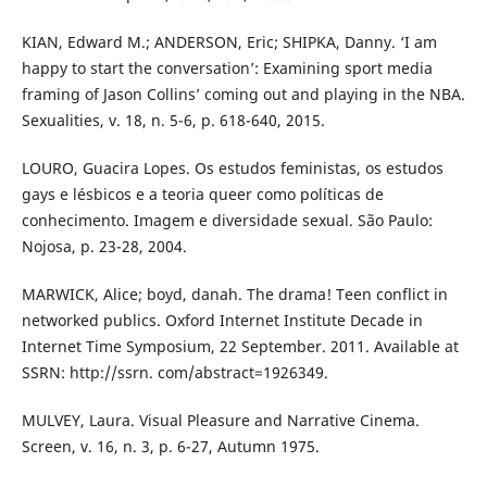
KIAN, Edward M.; ANDERSON, Eric; SHIPKA, Danny. ‘I am
happy to start the conversation’: Examining sport media
framing of Jason Collins’ coming out and playing in the NBA.
Sexualities, v. 18, n. 5-6, p. 618-640, 2015.
LOURO, Guacira Lopes. Os estudos feministas, os estudos
gays e lésbicos e a teoria queer como políticas de
conhecimento. Imagem e diversidade sexual. São Paulo:
Nojosa, p. 23-28, 2004.
MARWICK, Alice; boyd, danah. The drama! Teen conflict in
networked publics. Oxford Internet Institute Decade in
Internet Time Symposium, 22 September. 2011. Available at
SSRN: http://ssrn. com/abstract=1926349.
MULVEY, Laura. Visual Pleasure and Narrative Cinema.
Screen, v. 16, n. 3, p. 6-27, Autumn 1975.