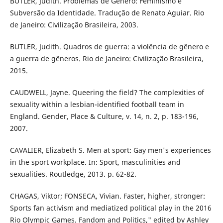
BUTLER, Judith. Problemas de Gênero: Feminismo e
Subversão da Identidade. Tradução de Renato Aguiar. Rio
de Janeiro: Civilização Brasileira, 2003.
BUTLER, Judith. Quadros de guerra: a violência de gênero e
a guerra de gêneros. Rio de Janeiro: Civilização Brasileira,
2015.
CAUDWELL, Jayne. Queering the field? The complexities of
sexuality within a lesbian-identified football team in
England. Gender, Place & Culture, v. 14, n. 2, p. 183-196,
2007.
CAVALIER, Elizabeth S. Men at sport: Gay men's experiences
in the sport workplace. In: Sport, masculinities and
sexualities. Routledge, 2013. p. 62-82.
CHAGAS, Viktor; FONSECA, Vivian. Faster, higher, stronger:
Sports fan activism and mediatized political play in the 2016
Rio Olympic Games. Fandom and Politics," edited by Ashley