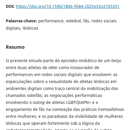
DOI:
https://doi.org/10.1590/1806-9584-2025v33n2105351
Palavras-chave:
performance, voleibol, fãs, redes sociais
digitais, lésbicas
Resumo
O presente estudo parte do episódio midiático de um beijo
entre duas atletas de vôlei como instaurador de
performances em redes sociais digitais que envolvem: as
especulações sobre a sexualidade de atletas lésbicas em
ambientes digitais como traço central da mobilização dos
chamados voleifãs; as negociações performáticas
envolvendo o
outing
de atletas LGBTQIAPN+ e o
engajamento de fãs na nomeação das práticas homoafetivas
entre mulheres; e os paradoxos da visibilidade de mulheres
lésbicas que operam fortemente sob a lógica da