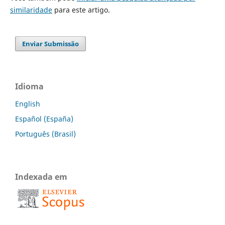
similaridade
para este artigo.
Enviar Submissão
Idioma
English
Español (España)
Português (Brasil)
Indexada em