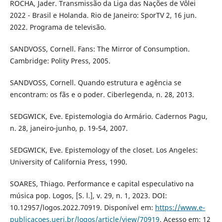
ROCHA, Jader. Transmissão da Liga das Nações de Vôlei
2022 - Brasil e Holanda. Rio de Janeiro: SporTV 2, 16 jun.
2022. Programa de televisão.
SANDVOSS, Cornell. Fans: The Mirror of Consumption.
Cambridge: Polity Press, 2005.
SANDVOSS, Cornell. Quando estrutura e agência se
encontram: os fãs e o poder. Ciberlegenda, n. 28, 2013.
SEDGWICK, Eve. Epistemologia do Armário. Cadernos Pagu,
n. 28, janeiro-junho, p. 19-54, 2007.
SEDGWICK, Eve. Epistemology of the closet. Los Angeles:
University of California Press, 1990.
SOARES, Thiago. Performance e capital especulativo na
música pop. Logos, [S. l.], v. 29, n. 1, 2023. DOI:
10.12957/logos.2022.70919. Disponível em:
https://www.e-
publicacoes.uerj.br/logos/article/view/70919
. Acesso em: 12