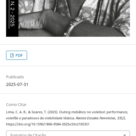
PDF
Publicado
2025-07-31
Como Citar
Lima, C. A. R., & Soares, T. (2025). Outing midiático no voleibol: performance,
voleifãs e paradoxos da visibilidade lésbica.
Revista Estudos Feministas
,
33
(2).
https://doi.org/10.1590/1806-9584-2025v33n2105351
Fomatos de Citação