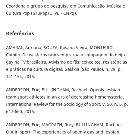
Coordena o grupo de pesquisa em Comunicação, Música e
Cultura Pop (GruPop/UFPE - CNPq).
Referências
AMARAL, Adriana; SOUZA, Rosana Vieira; MONTEIRO,
Camila. De westeros no# vemprarua à shippagem do beijo
gay na TV brasileira. Ativismo de fãs: conceitos, resistências
e práticas na cultura digital. Galáxia (São Paulo), n. 29, p.
141-154, 2015.
ANDERSON, Eric; BULLINGHAM, Rachael. Openly lesbian
team sport athletes in an era of decreasing homohysteria.
International Review for the Sociology of Sport, v. 50, n. 6, p.
647-660, 2015.
ANDERSON, Eric; MAGRATH, Rory; BULLINGHAM, Rachael.
Out in sport: The experiences of openly gay and lesbian