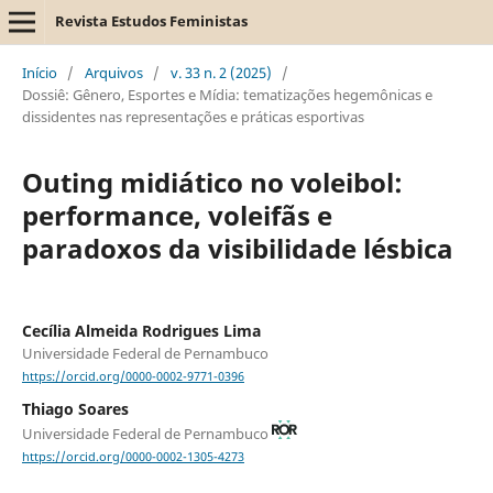
Revista Estudos Feministas
Início
/
Arquivos
/
v. 33 n. 2 (2025)
/
Dossiê: Gênero, Esportes e Mídia: tematizações hegemônicas e
dissidentes nas representações e práticas esportivas
Outing midiático no voleibol:
performance, voleifãs e
paradoxos da visibilidade lésbica
Cecília Almeida Rodrigues Lima
Universidade Federal de Pernambuco
https://orcid.org/0000-0002-9771-0396
Thiago Soares
Universidade Federal de Pernambuco
https://orcid.org/0000-0002-1305-4273