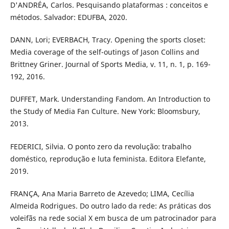
D'ANDRÉA, Carlos. Pesquisando plataformas : conceitos e
métodos. Salvador: EDUFBA, 2020.
DANN, Lori; EVERBACH, Tracy. Opening the sports closet:
Media coverage of the self-outings of Jason Collins and
Brittney Griner. Journal of Sports Media, v. 11, n. 1, p. 169-
192, 2016.
DUFFET, Mark. Understanding Fandom. An Introduction to
the Study of Media Fan Culture. New York: Bloomsbury,
2013.
FEDERICI, Silvia. O ponto zero da revolução: trabalho
doméstico, reprodução e luta feminista. Editora Elefante,
2019.
FRANÇA, Ana Maria Barreto de Azevedo; LIMA, Cecília
Almeida Rodrigues. Do outro lado da rede: As práticas dos
voleifãs na rede social X em busca de um patrocinador para