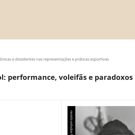
nicas e dissidentes nas representações e práticas esportivas
ol: performance, voleifãs e paradoxos