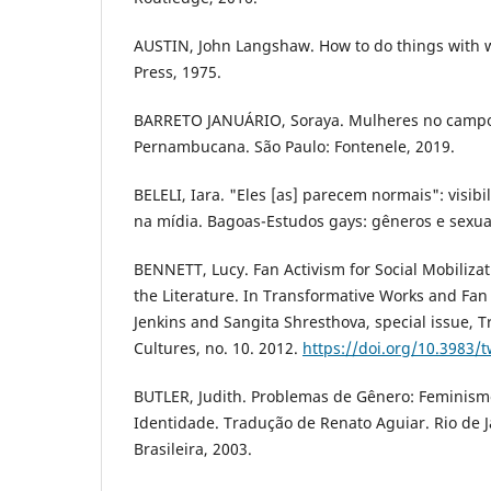
AUSTIN, John Langshaw. How to do things with w
Press, 1975.
BARRETO JANUÁRIO, Soraya. Mulheres no campo
Pernambucana. São Paulo: Fontenele, 2019.
BELELI, Iara. "Eles [as] parecem normais": visibi
na mídia. Bagoas-Estudos gays: gêneros e sexuali
BENNETT, Lucy. Fan Activism for Social Mobilizati
the Literature. In Transformative Works and Fan
Jenkins and Sangita Shresthova, special issue, 
Cultures, no. 10. 2012.
https://doi.org/10.3983/
BUTLER, Judith. Problemas de Gênero: Feminism
Identidade. Tradução de Renato Aguiar. Rio de Ja
Brasileira, 2003.