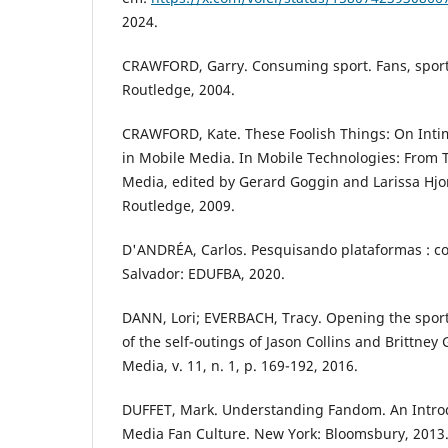
2024.
CRAWFORD, Garry. Consuming sport. Fans, sport
Routledge, 2004.
CRAWFORD, Kate. These Foolish Things: On Inti
in Mobile Media. In Mobile Technologies: From
Media, edited by Gerard Goggin and Larissa Hjo
Routledge, 2009.
D'ANDRÉA, Carlos. Pesquisando plataformas : co
Salvador: EDUFBA, 2020.
DANN, Lori; EVERBACH, Tracy. Opening the sport
of the self-outings of Jason Collins and Brittney 
Media, v. 11, n. 1, p. 169-192, 2016.
DUFFET, Mark. Understanding Fandom. An Introd
Media Fan Culture. New York: Bloomsbury, 2013