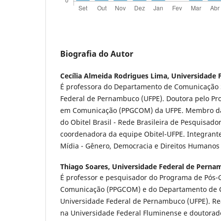
Biografia do Autor
Cecília Almeida Rodrigues Lima,
Universidade 
É professora do Departamento de Comunicação S
Federal de Pernambuco (UFPE). Doutora pelo P
em Comunicação (PPGCOM) da UFPE. Membro da
do Obitel Brasil - Rede Brasileira de Pesquisador
coordenadora da equipe Obitel-UFPE. Integrant
Mídia - Gênero, Democracia e Direitos Humanos
Thiago Soares,
Universidade Federal de Perna
É professor e pesquisador do Programa de Pós
Comunicação (PPGCOM) e do Departamento de 
Universidade Federal de Pernambuco (UFPE). R
na Universidade Federal Fluminense e doutora