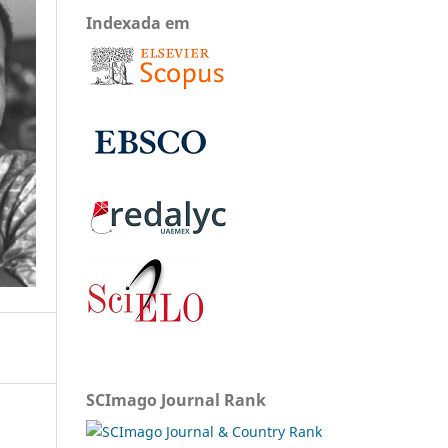
Indexada em
SCImago Journal Rank