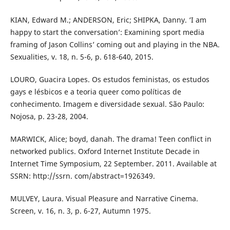
KIAN, Edward M.; ANDERSON, Eric; SHIPKA, Danny. ‘I am
happy to start the conversation’: Examining sport media
framing of Jason Collins’ coming out and playing in the NBA.
Sexualities, v. 18, n. 5-6, p. 618-640, 2015.
LOURO, Guacira Lopes. Os estudos feministas, os estudos
gays e lésbicos e a teoria queer como políticas de
conhecimento. Imagem e diversidade sexual. São Paulo:
Nojosa, p. 23-28, 2004.
MARWICK, Alice; boyd, danah. The drama! Teen conflict in
networked publics. Oxford Internet Institute Decade in
Internet Time Symposium, 22 September. 2011. Available at
SSRN: http://ssrn. com/abstract=1926349.
MULVEY, Laura. Visual Pleasure and Narrative Cinema.
Screen, v. 16, n. 3, p. 6-27, Autumn 1975.