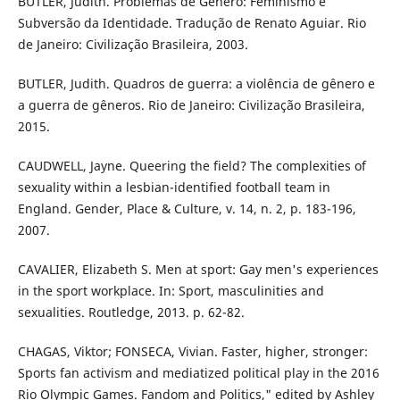
BUTLER, Judith. Problemas de Gênero: Feminismo e
Subversão da Identidade. Tradução de Renato Aguiar. Rio
de Janeiro: Civilização Brasileira, 2003.
BUTLER, Judith. Quadros de guerra: a violência de gênero e
a guerra de gêneros. Rio de Janeiro: Civilização Brasileira,
2015.
CAUDWELL, Jayne. Queering the field? The complexities of
sexuality within a lesbian-identified football team in
England. Gender, Place & Culture, v. 14, n. 2, p. 183-196,
2007.
CAVALIER, Elizabeth S. Men at sport: Gay men's experiences
in the sport workplace. In: Sport, masculinities and
sexualities. Routledge, 2013. p. 62-82.
CHAGAS, Viktor; FONSECA, Vivian. Faster, higher, stronger:
Sports fan activism and mediatized political play in the 2016
Rio Olympic Games. Fandom and Politics," edited by Ashley