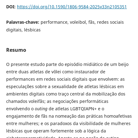
DOI:
https://doi.org/10.1590/1806-9584-2025v33n2105351
Palavras-chave:
performance, voleibol, fãs, redes sociais
digitais, lésbicas
Resumo
O presente estudo parte do episódio midiático de um beijo
entre duas atletas de vôlei como instaurador de
performances em redes sociais digitais que envolvem: as
especulações sobre a sexualidade de atletas lésbicas em
ambientes digitais como traço central da mobilização dos
chamados voleifãs; as negociações performáticas
envolvendo o
outing
de atletas LGBTQIAPN+ e o
engajamento de fãs na nomeação das práticas homoafetivas
entre mulheres; e os paradoxos da visibilidade de mulheres
lésbicas que operam fortemente sob a lógica da