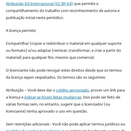
Atribuição 4.0 Internacional (CC BY 4.0)
que permite o
compartilhamento do trabalho com reconhecimento de autoria e
publicação inicial neste periódico.
A licença permite:
Compartilhar (copiar e redistribuir o material em qualquer suporte
ou formato) e/ou adaptar (remixar, transformar, e criar a partir do
material) para qualquer fim, mesmo que comercial.
O licenciante não pode revogar estes direitos desde que os termos
da licença sejam respeitados. Os termos são os seguintes:
Atribuição – Você deve dar o
crédito apropriado
, prover um link para
a licença e
indicar se foram feitas mudanças
. Isso pode ser feito de
várias formas sem, no entanto, sugerir que o licenciador (ou
licenciante) tenha aprovado o uso em questão.
Sem restrições adicionais - Você não pode aplicar termos jurídicos ou