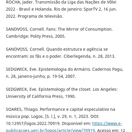
ROCHA, Jader. Transmissão da Liga das Nações de Vôlei
2022 - Brasil e Holanda. Rio de Janeiro: SporTV 2, 16 jun.
2022. Programa de televisão.
SANDVOSS, Cornell. Fans: The Mirror of Consumption.
Cambridge: Polity Press, 2005.
SANDVOSS, Cornell. Quando estrutura e agência se
encontram: os fãs e o poder. Ciberlegenda, n. 28, 2013.
SEDGWICK, Eve. Epistemologia do Armário. Cadernos Pagu,
n. 28, janeiro-junho, p. 19-54, 2007.
SEDGWICK, Eve. Epistemology of the closet. Los Angeles:
University of California Press, 1990.
SOARES, Thiago. Performance e capital especulativo na
música pop. Logos, [S. l.], v. 29, n. 1, 2023. DOI:
10.12957/logos.2022.70919. Disponível em:
https://www.e-
publicacoes.uerj.br/logos/article/view/70919
. Acesso em: 12