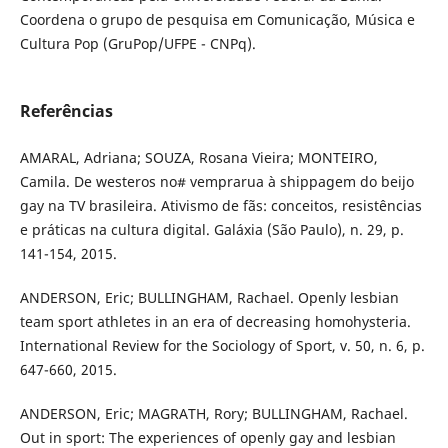
Coordena o grupo de pesquisa em Comunicação, Música e
Cultura Pop (GruPop/UFPE - CNPq).
Referências
AMARAL, Adriana; SOUZA, Rosana Vieira; MONTEIRO,
Camila. De westeros no# vemprarua à shippagem do beijo
gay na TV brasileira. Ativismo de fãs: conceitos, resistências
e práticas na cultura digital. Galáxia (São Paulo), n. 29, p.
141-154, 2015.
ANDERSON, Eric; BULLINGHAM, Rachael. Openly lesbian
team sport athletes in an era of decreasing homohysteria.
International Review for the Sociology of Sport, v. 50, n. 6, p.
647-660, 2015.
ANDERSON, Eric; MAGRATH, Rory; BULLINGHAM, Rachael.
Out in sport: The experiences of openly gay and lesbian