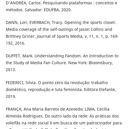
D'ANDRÉA, Carlos. Pesquisando plataformas : conceitos e
métodos. Salvador: EDUFBA, 2020.
DANN, Lori; EVERBACH, Tracy. Opening the sports closet:
Media coverage of the self-outings of Jason Collins and
Brittney Griner. Journal of Sports Media, v. 11, n. 1, p. 169-
192, 2016.
DUFFET, Mark. Understanding Fandom. An Introduction to
the Study of Media Fan Culture. New York: Bloomsbury,
2013.
FEDERICI, Silvia. O ponto zero da revolução: trabalho
doméstico, reprodução e luta feminista. Editora Elefante,
2019.
FRANÇA, Ana Maria Barreto de Azevedo; LIMA, Cecília
Almeida Rodrigues. Do outro lado da rede: As práticas dos
voleifãs na rede social X em busca de um patrocinador para