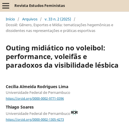
Revista Estudos Feministas
Início
/
Arquivos
/
v. 33 n. 2 (2025)
/
Dossiê: Gênero, Esportes e Mídia: tematizações hegemônicas e
dissidentes nas representações e práticas esportivas
Outing midiático no voleibol:
performance, voleifãs e
paradoxos da visibilidade lésbica
Cecília Almeida Rodrigues Lima
Universidade Federal de Pernambuco
https://orcid.org/0000-0002-9771-0396
Thiago Soares
Universidade Federal de Pernambuco
https://orcid.org/0000-0002-1305-4273