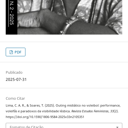
PDF
Publicado
2025-07-31
Como Citar
Lima, C. A. R., & Soares, T. (2025). Outing midiático no voleibol: performance,
voleifãs e paradoxos da visibilidade lésbica.
Revista Estudos Feministas
,
33
(2).
https://doi.org/10.1590/1806-9584-2025v33n2105351
Fomatos de Citação