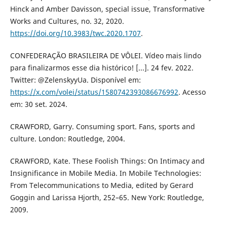
Hinck and Amber Davisson, special issue, Transformative
Works and Cultures, no. 32, 2020.
https://doi.org/10.3983/twc.2020.1707
.
CONFEDERAÇÃO BRASILEIRA DE VÔLEI. Vídeo mais lindo
para finalizarmos esse dia histórico! [...]. 24 fev. 2022.
Twitter: @ZelenskyyUa. Disponível em:
https://x.com/volei/status/1580742393086676992
. Acesso
em: 30 set. 2024.
CRAWFORD, Garry. Consuming sport. Fans, sports and
culture. London: Routledge, 2004.
CRAWFORD, Kate. These Foolish Things: On Intimacy and
Insignificance in Mobile Media. In Mobile Technologies:
From Telecommunications to Media, edited by Gerard
Goggin and Larissa Hjorth, 252–65. New York: Routledge,
2009.