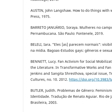
AUSTIN, John Langshaw. How to do things with w
Press, 1975.
BARRETO JANUÁRIO, Soraya. Mulheres no campo
Pernambucana. São Paulo: Fontenele, 2019.
BELELI, Iara. "Eles [as] parecem normais": visibi
na mídia. Bagoas-Estudos gays: gêneros e sexuali
BENNETT, Lucy. Fan Activism for Social Mobilizati
the Literature. In Transformative Works and Fan
Jenkins and Sangita Shresthova, special issue, 
Cultures, no. 10. 2012.
https://doi.org/10.3983/
BUTLER, Judith. Problemas de Gênero: Feminism
Identidade. Tradução de Renato Aguiar. Rio de Ja
Brasileira, 2003.