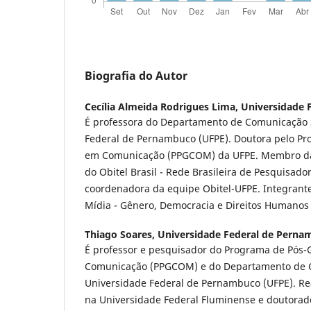
Biografia do Autor
Cecília Almeida Rodrigues Lima,
Universidade 
É professora do Departamento de Comunicação S
Federal de Pernambuco (UFPE). Doutora pelo P
em Comunicação (PPGCOM) da UFPE. Membro da
do Obitel Brasil - Rede Brasileira de Pesquisador
coordenadora da equipe Obitel-UFPE. Integrant
Mídia - Gênero, Democracia e Direitos Humanos
Thiago Soares,
Universidade Federal de Perna
É professor e pesquisador do Programa de Pós
Comunicação (PPGCOM) e do Departamento de 
Universidade Federal de Pernambuco (UFPE). R
na Universidade Federal Fluminense e doutora