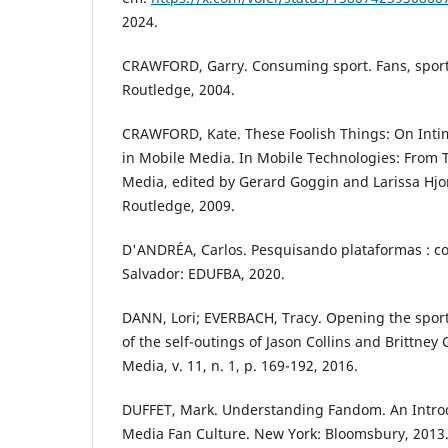
2024.
CRAWFORD, Garry. Consuming sport. Fans, sport
Routledge, 2004.
CRAWFORD, Kate. These Foolish Things: On Inti
in Mobile Media. In Mobile Technologies: From
Media, edited by Gerard Goggin and Larissa Hjo
Routledge, 2009.
D'ANDRÉA, Carlos. Pesquisando plataformas : co
Salvador: EDUFBA, 2020.
DANN, Lori; EVERBACH, Tracy. Opening the sport
of the self-outings of Jason Collins and Brittney 
Media, v. 11, n. 1, p. 169-192, 2016.
DUFFET, Mark. Understanding Fandom. An Introd
Media Fan Culture. New York: Bloomsbury, 2013