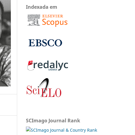
Indexada em
SCImago Journal Rank