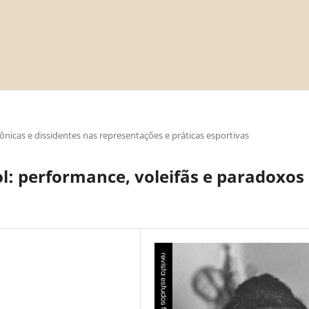
nicas e dissidentes nas representações e práticas esportivas
ol: performance, voleifãs e paradoxos