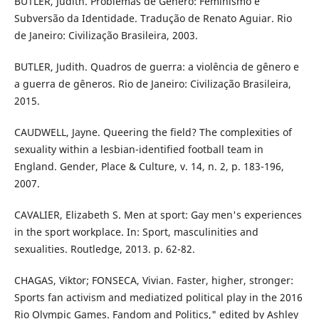
BUTLER, Judith. Problemas de Gênero: Feminismo e
Subversão da Identidade. Tradução de Renato Aguiar. Rio
de Janeiro: Civilização Brasileira, 2003.
BUTLER, Judith. Quadros de guerra: a violência de gênero e
a guerra de gêneros. Rio de Janeiro: Civilização Brasileira,
2015.
CAUDWELL, Jayne. Queering the field? The complexities of
sexuality within a lesbian-identified football team in
England. Gender, Place & Culture, v. 14, n. 2, p. 183-196,
2007.
CAVALIER, Elizabeth S. Men at sport: Gay men's experiences
in the sport workplace. In: Sport, masculinities and
sexualities. Routledge, 2013. p. 62-82.
CHAGAS, Viktor; FONSECA, Vivian. Faster, higher, stronger:
Sports fan activism and mediatized political play in the 2016
Rio Olympic Games. Fandom and Politics," edited by Ashley