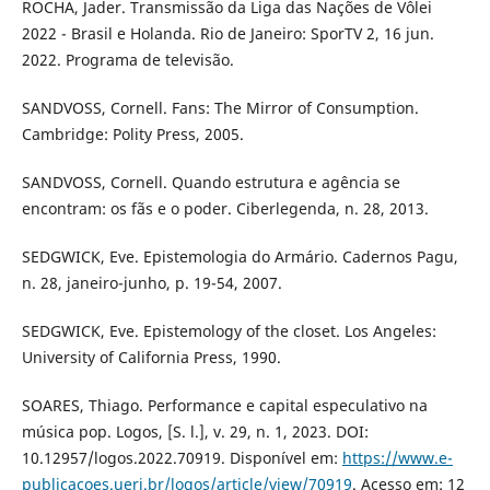
ROCHA, Jader. Transmissão da Liga das Nações de Vôlei
2022 - Brasil e Holanda. Rio de Janeiro: SporTV 2, 16 jun.
2022. Programa de televisão.
SANDVOSS, Cornell. Fans: The Mirror of Consumption.
Cambridge: Polity Press, 2005.
SANDVOSS, Cornell. Quando estrutura e agência se
encontram: os fãs e o poder. Ciberlegenda, n. 28, 2013.
SEDGWICK, Eve. Epistemologia do Armário. Cadernos Pagu,
n. 28, janeiro-junho, p. 19-54, 2007.
SEDGWICK, Eve. Epistemology of the closet. Los Angeles:
University of California Press, 1990.
SOARES, Thiago. Performance e capital especulativo na
música pop. Logos, [S. l.], v. 29, n. 1, 2023. DOI:
10.12957/logos.2022.70919. Disponível em:
https://www.e-
publicacoes.uerj.br/logos/article/view/70919
. Acesso em: 12