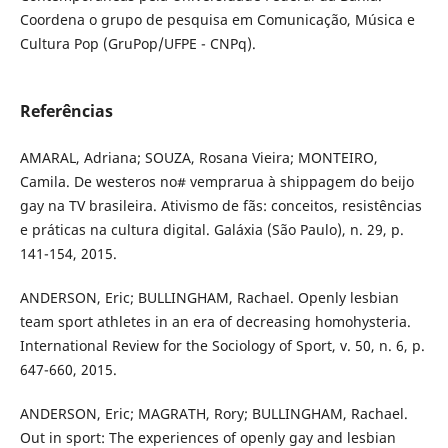
Coordena o grupo de pesquisa em Comunicação, Música e
Cultura Pop (GruPop/UFPE - CNPq).
Referências
AMARAL, Adriana; SOUZA, Rosana Vieira; MONTEIRO,
Camila. De westeros no# vemprarua à shippagem do beijo
gay na TV brasileira. Ativismo de fãs: conceitos, resistências
e práticas na cultura digital. Galáxia (São Paulo), n. 29, p.
141-154, 2015.
ANDERSON, Eric; BULLINGHAM, Rachael. Openly lesbian
team sport athletes in an era of decreasing homohysteria.
International Review for the Sociology of Sport, v. 50, n. 6, p.
647-660, 2015.
ANDERSON, Eric; MAGRATH, Rory; BULLINGHAM, Rachael.
Out in sport: The experiences of openly gay and lesbian