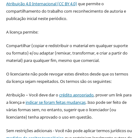
Atribuição 4.0 Internacional (CC BY 4.0)
que permite o
compartilhamento do trabalho com reconhecimento de autoria e
publicação inicial neste periódico.
A licença permite:
Compartilhar (copiar e redistribuir o material em qualquer suporte
ou formato) e/ou adaptar (remixar, transformar, e criar a partir do
material) para qualquer fim, mesmo que comercial.
O licenciante não pode revogar estes direitos desde que os termos
da licença sejam respeitados. Os termos são os seguintes:
Atribuição – Você deve dar o
crédito apropriado
, prover um link para
a licença e
indicar se foram feitas mudanças
. Isso pode ser feito de
várias formas sem, no entanto, sugerir que o licenciador (ou
licenciante) tenha aprovado o uso em questão.
Sem restrições adicionais - Você não pode aplicar termos jurídicos ou