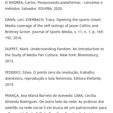
D'ANDRÉA, Carlos. Pesquisando plataformas : conceitos e
métodos. Salvador: EDUFBA, 2020.
DANN, Lori; EVERBACH, Tracy. Opening the sports closet:
Media coverage of the self-outings of Jason Collins and
Brittney Griner. Journal of Sports Media, v. 11, n. 1, p. 169-
192, 2016.
DUFFET, Mark. Understanding Fandom. An Introduction to
the Study of Media Fan Culture. New York: Bloomsbury,
2013.
FEDERICI, Silvia. O ponto zero da revolução: trabalho
doméstico, reprodução e luta feminista. Editora Elefante,
2019.
FRANÇA, Ana Maria Barreto de Azevedo; LIMA, Cecília
Almeida Rodrigues. Do outro lado da rede: As práticas dos
voleifãs na rede social X em busca de um patrocinador para