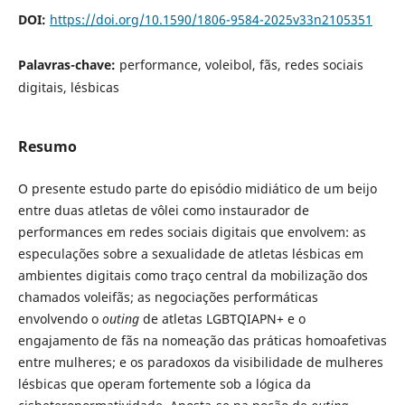
DOI:
https://doi.org/10.1590/1806-9584-2025v33n2105351
Palavras-chave:
performance, voleibol, fãs, redes sociais
digitais, lésbicas
Resumo
O presente estudo parte do episódio midiático de um beijo
entre duas atletas de vôlei como instaurador de
performances em redes sociais digitais que envolvem: as
especulações sobre a sexualidade de atletas lésbicas em
ambientes digitais como traço central da mobilização dos
chamados voleifãs; as negociações performáticas
envolvendo o
outing
de atletas LGBTQIAPN+ e o
engajamento de fãs na nomeação das práticas homoafetivas
entre mulheres; e os paradoxos da visibilidade de mulheres
lésbicas que operam fortemente sob a lógica da