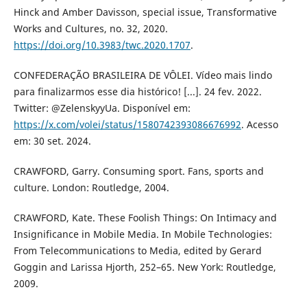
Hinck and Amber Davisson, special issue, Transformative
Works and Cultures, no. 32, 2020.
https://doi.org/10.3983/twc.2020.1707
.
CONFEDERAÇÃO BRASILEIRA DE VÔLEI. Vídeo mais lindo
para finalizarmos esse dia histórico! [...]. 24 fev. 2022.
Twitter: @ZelenskyyUa. Disponível em:
https://x.com/volei/status/1580742393086676992
. Acesso
em: 30 set. 2024.
CRAWFORD, Garry. Consuming sport. Fans, sports and
culture. London: Routledge, 2004.
CRAWFORD, Kate. These Foolish Things: On Intimacy and
Insignificance in Mobile Media. In Mobile Technologies:
From Telecommunications to Media, edited by Gerard
Goggin and Larissa Hjorth, 252–65. New York: Routledge,
2009.