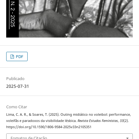
PDF
Publicado
2025-07-31
Como Citar
Lima, C. A. R., & Soares, T. (2025). Outing midiático no voleibol: performance,
voleifãs e paradoxos da visibilidade lésbica.
Revista Estudos Feministas
,
33
(2).
https://doi.org/10.1590/1806-9584-2025v33n2105351
Fomatos de Citação