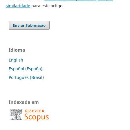
similaridade
para este artigo.
Enviar Submissão
Idioma
English
Español (España)
Português (Brasil)
Indexada em