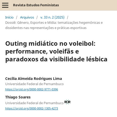
Revista Estudos Feministas
Início
/
Arquivos
/
v. 33 n. 2 (2025)
/
Dossiê: Gênero, Esportes e Mídia: tematizações hegemônicas e
dissidentes nas representações e práticas esportivas
Outing midiático no voleibol:
performance, voleifãs e
paradoxos da visibilidade lésbica
Cecília Almeida Rodrigues Lima
Universidade Federal de Pernambuco
https://orcid.org/0000-0002-9771-0396
Thiago Soares
Universidade Federal de Pernambuco
https://orcid.org/0000-0002-1305-4273