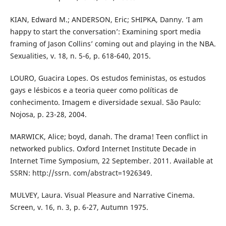
KIAN, Edward M.; ANDERSON, Eric; SHIPKA, Danny. ‘I am
happy to start the conversation’: Examining sport media
framing of Jason Collins’ coming out and playing in the NBA.
Sexualities, v. 18, n. 5-6, p. 618-640, 2015.
LOURO, Guacira Lopes. Os estudos feministas, os estudos
gays e lésbicos e a teoria queer como políticas de
conhecimento. Imagem e diversidade sexual. São Paulo:
Nojosa, p. 23-28, 2004.
MARWICK, Alice; boyd, danah. The drama! Teen conflict in
networked publics. Oxford Internet Institute Decade in
Internet Time Symposium, 22 September. 2011. Available at
SSRN: http://ssrn. com/abstract=1926349.
MULVEY, Laura. Visual Pleasure and Narrative Cinema.
Screen, v. 16, n. 3, p. 6-27, Autumn 1975.