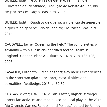
BUTLER, Judith. Problemas de Gênero: Feminismo e
Subversão da Identidade. Tradução de Renato Aguiar. Rio
de Janeiro: Civilização Brasileira, 2003.
BUTLER, Judith. Quadros de guerra: a violência de gênero e
a guerra de gêneros. Rio de Janeiro: Civilização Brasileira,
2015.
CAUDWELL, Jayne. Queering the field? The complexities of
sexuality within a lesbian-identified football team in
England. Gender, Place & Culture, v. 14, n. 2, p. 183-196,
2007.
CAVALIER, Elizabeth S. Men at sport: Gay men's experiences
in the sport workplace. In: Sport, masculinities and
sexualities. Routledge, 2013. p. 62-82.
CHAGAS, Viktor; FONSECA, Vivian. Faster, higher, stronger:
Sports fan activism and mediatized political play in the 2016
Rio Olympic Games. Fandom and Politics," edited by Ashley