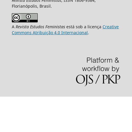
Revista Estudos Feministas
, ISSN 1806-9584,
Florianópolis, Brasil.
A
Revista Estudos Feministas
está sob a licença
Creative
Commons Atribuição 4.0 Internacional
.