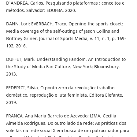
D'ANDRÉA, Carlos. Pesquisando plataformas : conceitos e
métodos. Salvador: EDUFBA, 2020.
DANN, Lori; EVERBACH, Tracy. Opening the sports closet:
Media coverage of the self-outings of Jason Collins and
Brittney Griner. Journal of Sports Media, v. 11, n. 1, p. 169-
192, 2016.
DUFFET, Mark. Understanding Fandom. An Introduction to
the Study of Media Fan Culture. New York: Bloomsbury,
2013.
FEDERICI, Silvia. O ponto zero da revolução: trabalho
doméstico, reprodução e luta feminista. Editora Elefante,
2019.
FRANÇA, Ana Maria Barreto de Azevedo; LIMA, Cecília
Almeida Rodrigues. Do outro lado da rede: As práticas dos
voleifãs na rede social X em busca de um patrocinador para