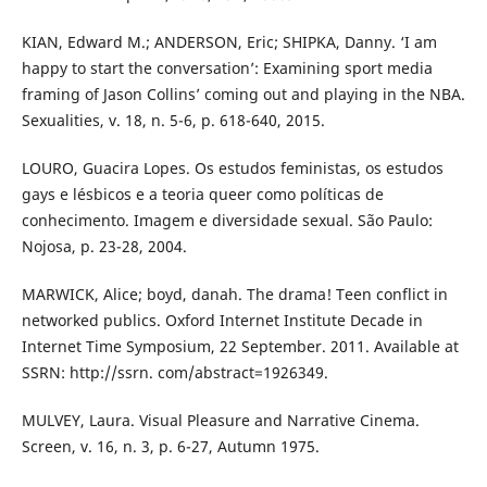
KIAN, Edward M.; ANDERSON, Eric; SHIPKA, Danny. ‘I am
happy to start the conversation’: Examining sport media
framing of Jason Collins’ coming out and playing in the NBA.
Sexualities, v. 18, n. 5-6, p. 618-640, 2015.
LOURO, Guacira Lopes. Os estudos feministas, os estudos
gays e lésbicos e a teoria queer como políticas de
conhecimento. Imagem e diversidade sexual. São Paulo:
Nojosa, p. 23-28, 2004.
MARWICK, Alice; boyd, danah. The drama! Teen conflict in
networked publics. Oxford Internet Institute Decade in
Internet Time Symposium, 22 September. 2011. Available at
SSRN: http://ssrn. com/abstract=1926349.
MULVEY, Laura. Visual Pleasure and Narrative Cinema.
Screen, v. 16, n. 3, p. 6-27, Autumn 1975.