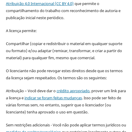
Atribuição 4.0 Internacional (CC BY 4.0)
que permite o
compartilhamento do trabalho com reconhecimento de autoria e
publicação inicial neste periódico.
A licença permite:
Compartilhar (copiar e redistribuir o material em qualquer suporte
ou formato) e/ou adaptar (remixar, transformar, e criar a partir do
material) para qualquer fim, mesmo que comercial.
O licenciante não pode revogar estes direitos desde que os termos
da licença sejam respeitados. Os termos são os seguintes:
Atribuição – Você deve dar o
crédito apropriado
, prover um link para
a licença e
indicar se foram feitas mudanças
. Isso pode ser feito de
várias formas sem, no entanto, sugerir que o licenciador (ou
licenciante) tenha aprovado o uso em questão.
Sem restrições adicionais - Você não pode aplicar termos jurídicos ou