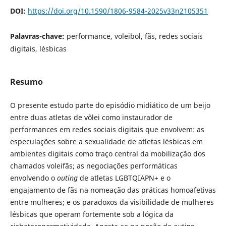
DOI:
https://doi.org/10.1590/1806-9584-2025v33n2105351
Palavras-chave:
performance, voleibol, fãs, redes sociais
digitais, lésbicas
Resumo
O presente estudo parte do episódio midiático de um beijo
entre duas atletas de vôlei como instaurador de
performances em redes sociais digitais que envolvem: as
especulações sobre a sexualidade de atletas lésbicas em
ambientes digitais como traço central da mobilização dos
chamados voleifãs; as negociações performáticas
envolvendo o
outing
de atletas LGBTQIAPN+ e o
engajamento de fãs na nomeação das práticas homoafetivas
entre mulheres; e os paradoxos da visibilidade de mulheres
lésbicas que operam fortemente sob a lógica da