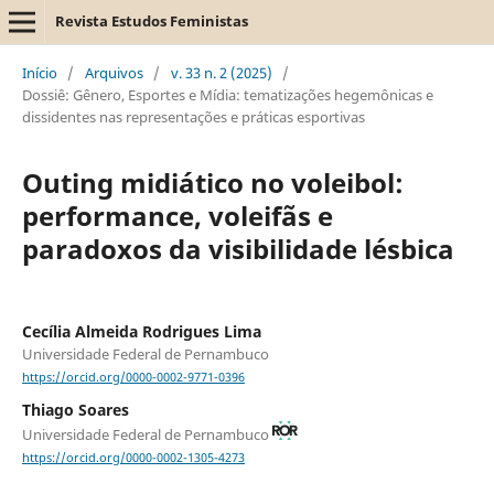
Revista Estudos Feministas
Início
/
Arquivos
/
v. 33 n. 2 (2025)
/
Dossiê: Gênero, Esportes e Mídia: tematizações hegemônicas e
dissidentes nas representações e práticas esportivas
Outing midiático no voleibol:
performance, voleifãs e
paradoxos da visibilidade lésbica
Cecília Almeida Rodrigues Lima
Universidade Federal de Pernambuco
https://orcid.org/0000-0002-9771-0396
Thiago Soares
Universidade Federal de Pernambuco
https://orcid.org/0000-0002-1305-4273