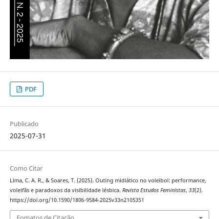
PDF
Publicado
2025-07-31
Como Citar
Lima, C. A. R., & Soares, T. (2025). Outing midiático no voleibol: performance,
voleifãs e paradoxos da visibilidade lésbica.
Revista Estudos Feministas
,
33
(2).
https://doi.org/10.1590/1806-9584-2025v33n2105351
Fomatos de Citação