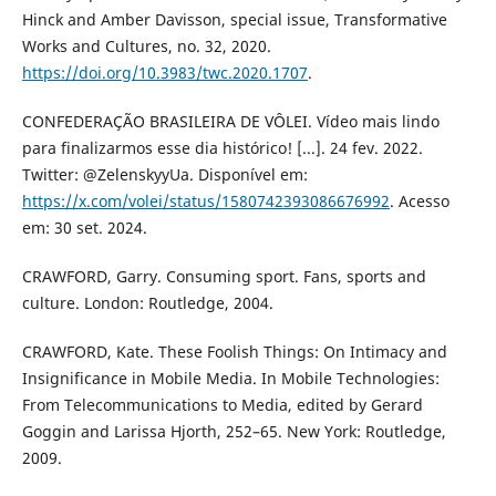
Hinck and Amber Davisson, special issue, Transformative
Works and Cultures, no. 32, 2020.
https://doi.org/10.3983/twc.2020.1707
.
CONFEDERAÇÃO BRASILEIRA DE VÔLEI. Vídeo mais lindo
para finalizarmos esse dia histórico! [...]. 24 fev. 2022.
Twitter: @ZelenskyyUa. Disponível em:
https://x.com/volei/status/1580742393086676992
. Acesso
em: 30 set. 2024.
CRAWFORD, Garry. Consuming sport. Fans, sports and
culture. London: Routledge, 2004.
CRAWFORD, Kate. These Foolish Things: On Intimacy and
Insignificance in Mobile Media. In Mobile Technologies:
From Telecommunications to Media, edited by Gerard
Goggin and Larissa Hjorth, 252–65. New York: Routledge,
2009.