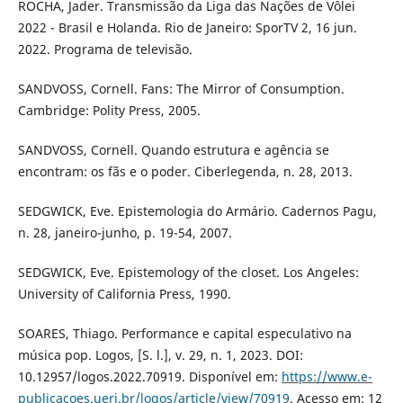
ROCHA, Jader. Transmissão da Liga das Nações de Vôlei
2022 - Brasil e Holanda. Rio de Janeiro: SporTV 2, 16 jun.
2022. Programa de televisão.
SANDVOSS, Cornell. Fans: The Mirror of Consumption.
Cambridge: Polity Press, 2005.
SANDVOSS, Cornell. Quando estrutura e agência se
encontram: os fãs e o poder. Ciberlegenda, n. 28, 2013.
SEDGWICK, Eve. Epistemologia do Armário. Cadernos Pagu,
n. 28, janeiro-junho, p. 19-54, 2007.
SEDGWICK, Eve. Epistemology of the closet. Los Angeles:
University of California Press, 1990.
SOARES, Thiago. Performance e capital especulativo na
música pop. Logos, [S. l.], v. 29, n. 1, 2023. DOI:
10.12957/logos.2022.70919. Disponível em:
https://www.e-
publicacoes.uerj.br/logos/article/view/70919
. Acesso em: 12