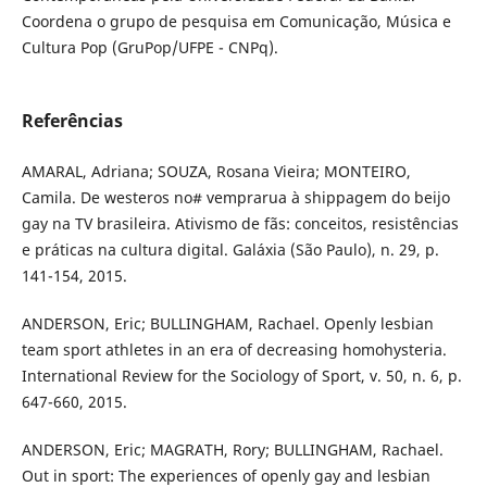
Coordena o grupo de pesquisa em Comunicação, Música e
Cultura Pop (GruPop/UFPE - CNPq).
Referências
AMARAL, Adriana; SOUZA, Rosana Vieira; MONTEIRO,
Camila. De westeros no# vemprarua à shippagem do beijo
gay na TV brasileira. Ativismo de fãs: conceitos, resistências
e práticas na cultura digital. Galáxia (São Paulo), n. 29, p.
141-154, 2015.
ANDERSON, Eric; BULLINGHAM, Rachael. Openly lesbian
team sport athletes in an era of decreasing homohysteria.
International Review for the Sociology of Sport, v. 50, n. 6, p.
647-660, 2015.
ANDERSON, Eric; MAGRATH, Rory; BULLINGHAM, Rachael.
Out in sport: The experiences of openly gay and lesbian