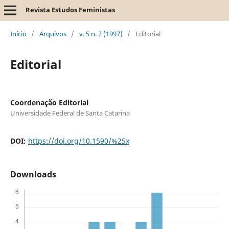
Revista Estudos Feministas
Início
/
Arquivos
/
v. 5 n. 2 (1997)
/
Editorial
Editorial
Coordenação Editorial
Universidade Federal de Santa Catarina
DOI:
https://doi.org/10.1590/%25x
Downloads