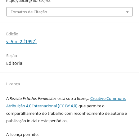
https://doi.org/10.1590/%x
Fomatos de Citação
Edição
v. 5 n. 2 (1997)
Seção
Editorial
Licença
A
Revista Estudos Feministas
está sob a licença
Creative Commons
Atribuição 4.0 Internacional (CC BY 4.0)
que permite o
compartilhamento do trabalho com reconhecimento de autoria e
publicação inicial neste periódico.
A licença permite: