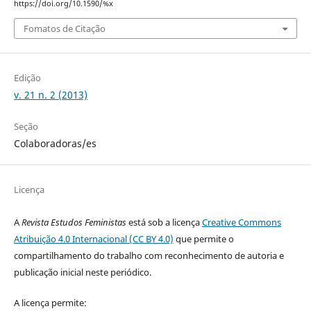
https://doi.org/10.1590/%x
Fomatos de Citação
Edição
v. 21 n. 2 (2013)
Seção
Colaboradoras/es
Licença
A
Revista Estudos Feministas
está sob a licença
Creative Commons
Atribuição 4.0 Internacional (CC BY 4.0)
que permite o
compartilhamento do trabalho com reconhecimento de autoria e
publicação inicial neste periódico.
A licença permite: