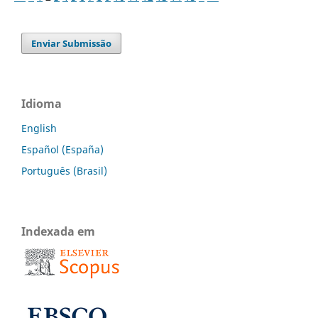
Enviar Submissão
Idioma
English
Español (España)
Português (Brasil)
Indexada em