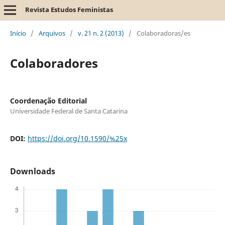
Revista Estudos Feministas
Início
/
Arquivos
/
v. 21 n. 2 (2013)
/
Colaboradoras/es
Colaboradores
Coordenação Editorial
Universidade Federal de Santa Catarina
DOI:
https://doi.org/10.1590/%25x
Downloads