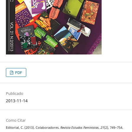
PDF
Publicado
2013-11-14
Como Citar
Editorial, C. (2013). Colaboradores.
Revista Estudos Feministas
,
21
(2), 749–754.