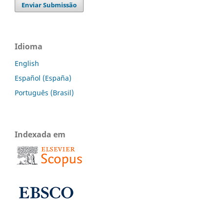
Enviar Submissão
Idioma
English
Español (España)
Português (Brasil)
Indexada em