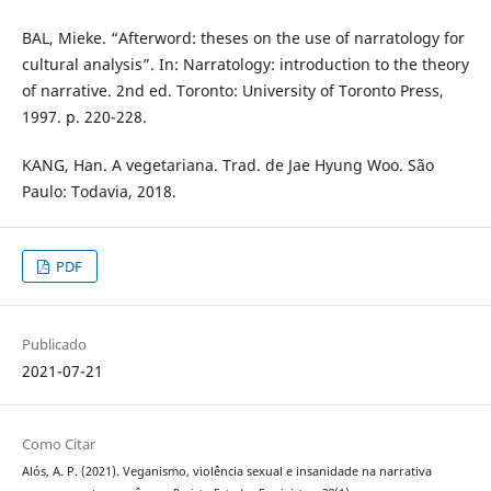
BAL, Mieke. “Afterword: theses on the use of narratology for
cultural analysis”. In: Narratology: introduction to the theory
of narrative. 2nd ed. Toronto: University of Toronto Press,
1997. p. 220-228.
KANG, Han. A vegetariana. Trad. de Jae Hyung Woo. São
Paulo: Todavia, 2018.
PDF
Publicado
2021-07-21
Como Citar
Alós, A. P. (2021). Veganismo, violência sexual e insanidade na narrativa