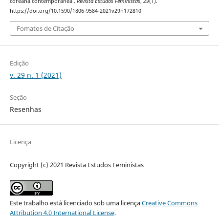
coreana contemporânea .
Revista Estudos Feministas
,
29
(1).
https://doi.org/10.1590/1806-9584-2021v29n172810
Fomatos de Citação
Edição
v. 29 n. 1 (2021)
Seção
Resenhas
Licença
Copyright (c) 2021 Revista Estudos Feministas
Este trabalho está licenciado sob uma licença
Creative Commons
Attribution 4.0 International License
.