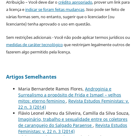
Atribuição – Você deve dar o
crédito apropriado
, prover um link para
a licença e
indicar se foram feitas mudanças
. Isso pode ser feito de
várias formas sem, no entanto, sugerir que o licenciador (ou
licenciante) tenha aprovado o uso em questão.
Sem restrições adicionais - Você não pode aplicar termos jurídicos ou
medidas de caráter tecnológico
que restrinjam legalmente outros de
fazerem algo permitido pela licença.
Artigos Semelhantes
Maria Bernardete Ramos Flores,
Androginia e
Surrealismo a propósito de Frida e Ismael – velhos
mitos: eterno feminino
,
Revista Estudos Feministas: v.
22 n. 3 (2014)
Flávio Leonel Abreu da Silveira, Camilla da Silva Souza,
Imaginário, trabalho e sexualidade entre os coletores
de caranguejo do Salgado Paraense
,
Revista Estudos
Feministas: v. 22 n. 3 (2014)