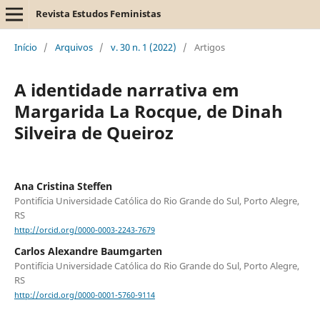
Revista Estudos Feministas
Início
/
Arquivos
/
v. 30 n. 1 (2022)
/
Artigos
A identidade narrativa em
Margarida La Rocque, de Dinah
Silveira de Queiroz
Ana Cristina Steffen
Pontifícia Universidade Católica do Rio Grande do Sul, Porto Alegre,
RS
http://orcid.org/0000-0003-2243-7679
Carlos Alexandre Baumgarten
Pontifícia Universidade Católica do Rio Grande do Sul, Porto Alegre,
RS
http://orcid.org/0000-0001-5760-9114