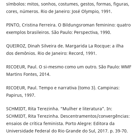
símbolos: mitos, sonhos, costumes, gestos, formas, figuras,
cores, números. Rio de Janeiro: José Olympio, 1991.
PINTO, Cristina Ferreira. O Bildungsroman feminino: quatro
exemplos brasileiros. São Paulo: Perspectiva, 1990.
QUEIROZ, Dinah Silveira de. Margarida La Rocque: a ilha
dos demônios. Rio de Janeiro: Record, 1991.
RICOEUR, Paul. O si-mesmo como um outro. São Paulo: WMF
Martins Fontes, 2014.
RICOEUR, Paul. Tempo e narrativa (tomo 3). Campinas:
Papirus, 1997.
SCHMIDT, Rita Terezinha. “Mulher e literatura”. In:
SCHMIDT, Rita Terezinha. Descentramentos/convergências:
ensaios de crítica feminista. Porto Alegre: Editora da
Universidade Federal do Rio Grande do Sul, 2017. p. 39-70.