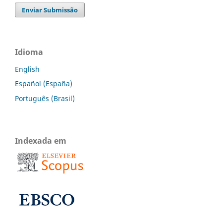
Enviar Submissão
Idioma
English
Español (España)
Português (Brasil)
Indexada em