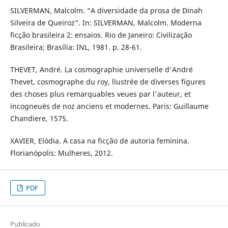
SILVERMAN, Malcolm. “A diversidade da prosa de Dinah
Silveira de Queiroz”. In: SILVERMAN, Malcolm. Moderna
ficção brasileira 2: ensaios. Rio de Janeiro: Civilização
Brasileira; Brasília: INL, 1981. p. 28-61.
THEVET, André. La cosmographie universelle d'André
Thevet, cosmographe du roy, llustrée de diverses figures
des choses plus remarquables veues par l'auteur, et
incogneuës de noz anciens et modernes. Paris: Guillaume
Chandiere, 1575.
XAVIER, Elódia. A casa na ficção de autoria feminina.
Florianópolis: Mulheres, 2012.
PDF
Publicado