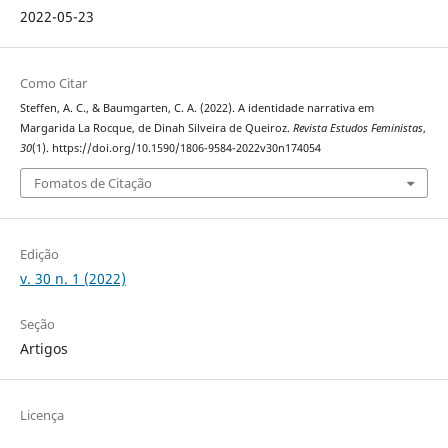
2022-05-23
Como Citar
Steffen, A. C., & Baumgarten, C. A. (2022). A identidade narrativa em
Margarida La Rocque, de Dinah Silveira de Queiroz.
Revista Estudos Feministas
,
30
(1). https://doi.org/10.1590/1806-9584-2022v30n174054
Fomatos de Citação
Edição
v. 30 n. 1 (2022)
Seção
Artigos
Licença