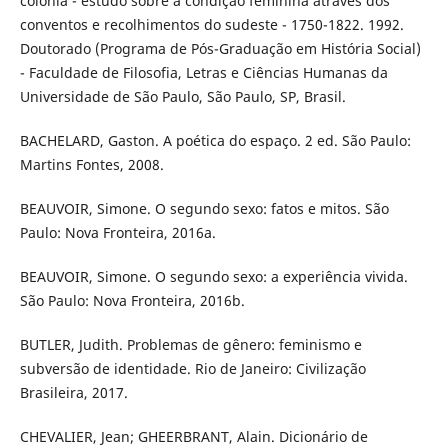
colônia - estudo sobre a condição feminina através dos
conventos e recolhimentos do sudeste - 1750-1822. 1992.
Doutorado (Programa de Pós-Graduação em História Social)
- Faculdade de Filosofia, Letras e Ciências Humanas da
Universidade de São Paulo, São Paulo, SP, Brasil.
BACHELARD, Gaston. A poética do espaço. 2 ed. São Paulo:
Martins Fontes, 2008.
BEAUVOIR, Simone. O segundo sexo: fatos e mitos. São
Paulo: Nova Fronteira, 2016a.
BEAUVOIR, Simone. O segundo sexo: a experiência vivida.
São Paulo: Nova Fronteira, 2016b.
BUTLER, Judith. Problemas de gênero: feminismo e
subversão de identidade. Rio de Janeiro: Civilização
Brasileira, 2017.
CHEVALIER, Jean; GHEERBRANT, Alain. Dicionário de