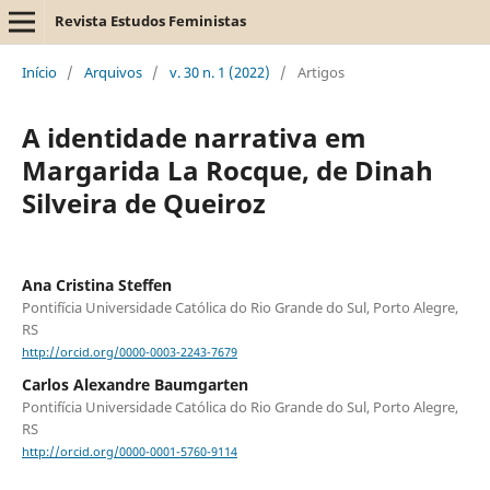
Revista Estudos Feministas
Início
/
Arquivos
/
v. 30 n. 1 (2022)
/
Artigos
A identidade narrativa em
Margarida La Rocque, de Dinah
Silveira de Queiroz
Ana Cristina Steffen
Pontifícia Universidade Católica do Rio Grande do Sul, Porto Alegre,
RS
http://orcid.org/0000-0003-2243-7679
Carlos Alexandre Baumgarten
Pontifícia Universidade Católica do Rio Grande do Sul, Porto Alegre,
RS
http://orcid.org/0000-0001-5760-9114