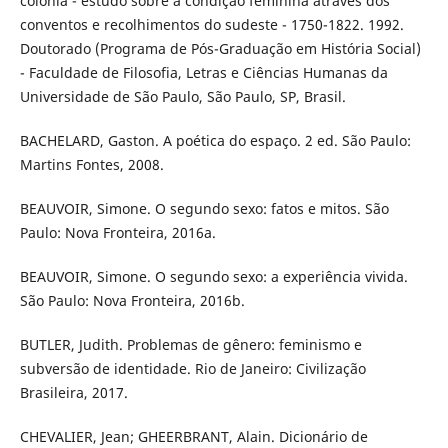
colônia - estudo sobre a condição feminina através dos
conventos e recolhimentos do sudeste - 1750-1822. 1992.
Doutorado (Programa de Pós-Graduação em História Social)
- Faculdade de Filosofia, Letras e Ciências Humanas da
Universidade de São Paulo, São Paulo, SP, Brasil.
BACHELARD, Gaston. A poética do espaço. 2 ed. São Paulo:
Martins Fontes, 2008.
BEAUVOIR, Simone. O segundo sexo: fatos e mitos. São
Paulo: Nova Fronteira, 2016a.
BEAUVOIR, Simone. O segundo sexo: a experiência vivida.
São Paulo: Nova Fronteira, 2016b.
BUTLER, Judith. Problemas de gênero: feminismo e
subversão de identidade. Rio de Janeiro: Civilização
Brasileira, 2017.
CHEVALIER, Jean; GHEERBRANT, Alain. Dicionário de