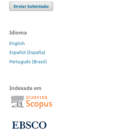
Enviar Submissão
Idioma
English
Español (España)
Português (Brasil)
Indexada em