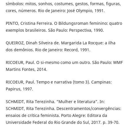
símbolos: mitos, sonhos, costumes, gestos, formas, figuras,
cores, números. Rio de Janeiro: José Olympio, 1991.
PINTO, Cristina Ferreira. O Bildungsroman feminino: quatro
exemplos brasileiros. São Paulo: Perspectiva, 1990.
QUEIROZ, Dinah Silveira de. Margarida La Rocque: a ilha
dos demônios. Rio de Janeiro: Record, 1991.
RICOEUR, Paul. O si-mesmo como um outro. São Paulo: WMF
Martins Fontes, 2014.
RICOEUR, Paul. Tempo e narrativa (tomo 3). Campinas:
Papirus, 1997.
SCHMIDT, Rita Terezinha. “Mulher e literatura”. In:
SCHMIDT, Rita Terezinha. Descentramentos/convergências:
ensaios de crítica feminista. Porto Alegre: Editora da
Universidade Federal do Rio Grande do Sul, 2017. p. 39-70.