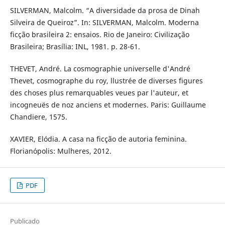
SILVERMAN, Malcolm. “A diversidade da prosa de Dinah
Silveira de Queiroz”. In: SILVERMAN, Malcolm. Moderna
ficção brasileira 2: ensaios. Rio de Janeiro: Civilização
Brasileira; Brasília: INL, 1981. p. 28-61.
THEVET, André. La cosmographie universelle d'André
Thevet, cosmographe du roy, llustrée de diverses figures
des choses plus remarquables veues par l'auteur, et
incogneuës de noz anciens et modernes. Paris: Guillaume
Chandiere, 1575.
XAVIER, Elódia. A casa na ficção de autoria feminina.
Florianópolis: Mulheres, 2012.
PDF
Publicado