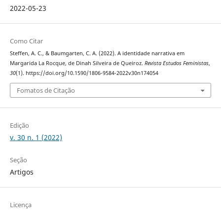
2022-05-23
Como Citar
Steffen, A. C., & Baumgarten, C. A. (2022). A identidade narrativa em
Margarida La Rocque, de Dinah Silveira de Queiroz.
Revista Estudos Feministas
,
30
(1). https://doi.org/10.1590/1806-9584-2022v30n174054
Fomatos de Citação
Edição
v. 30 n. 1 (2022)
Seção
Artigos
Licença