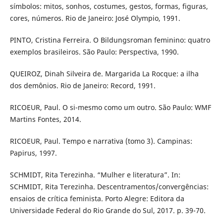
símbolos: mitos, sonhos, costumes, gestos, formas, figuras,
cores, números. Rio de Janeiro: José Olympio, 1991.
PINTO, Cristina Ferreira. O Bildungsroman feminino: quatro
exemplos brasileiros. São Paulo: Perspectiva, 1990.
QUEIROZ, Dinah Silveira de. Margarida La Rocque: a ilha
dos demônios. Rio de Janeiro: Record, 1991.
RICOEUR, Paul. O si-mesmo como um outro. São Paulo: WMF
Martins Fontes, 2014.
RICOEUR, Paul. Tempo e narrativa (tomo 3). Campinas:
Papirus, 1997.
SCHMIDT, Rita Terezinha. “Mulher e literatura”. In:
SCHMIDT, Rita Terezinha. Descentramentos/convergências:
ensaios de crítica feminista. Porto Alegre: Editora da
Universidade Federal do Rio Grande do Sul, 2017. p. 39-70.