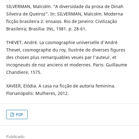
SILVERMAN, Malcolm. “A diversidade da prosa de Dinah
Silveira de Queiroz”. In: SILVERMAN, Malcolm. Moderna
ficção brasileira 2: ensaios. Rio de Janeiro: Civilização
Brasileira; Brasília: INL, 1981. p. 28-61.
THEVET, André. La cosmographie universelle d'André
Thevet, cosmographe du roy, llustrée de diverses figures
des choses plus remarquables veues par l'auteur, et
incogneuës de noz anciens et modernes. Paris: Guillaume
Chandiere, 1575.
XAVIER, Elódia. A casa na ficção de autoria feminina.
Florianópolis: Mulheres, 2012.
PDF
Publicado