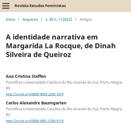
Revista Estudos Feministas
Início
/
Arquivos
/
v. 30 n. 1 (2022)
/
Artigos
A identidade narrativa em
Margarida La Rocque, de Dinah
Silveira de Queiroz
Ana Cristina Steffen
Pontifícia Universidade Católica do Rio Grande do Sul, Porto Alegre,
RS
http://orcid.org/0000-0003-2243-7679
Carlos Alexandre Baumgarten
Pontifícia Universidade Católica do Rio Grande do Sul, Porto Alegre,
RS
http://orcid.org/0000-0001-5760-9114