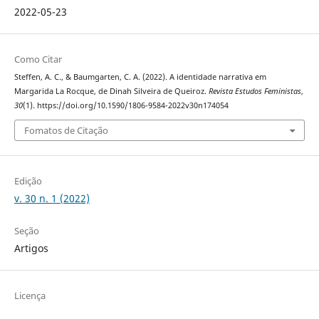
2022-05-23
Como Citar
Steffen, A. C., & Baumgarten, C. A. (2022). A identidade narrativa em
Margarida La Rocque, de Dinah Silveira de Queiroz.
Revista Estudos Feministas
,
30
(1). https://doi.org/10.1590/1806-9584-2022v30n174054
Fomatos de Citação
Edição
v. 30 n. 1 (2022)
Seção
Artigos
Licença