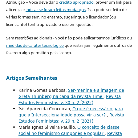
Atribuição – Você deve dar o
crédito apropriado
, prover um link para
a licença e
indicar se foram feitas mudanças
. Isso pode ser feito de
várias formas sem, no entanto, sugerir que o licenciador (ou
licenciante) tenha aprovado o uso em questão.
Sem restrições adicionais - Você não pode aplicar termos jurídicos ou
medidas de caráter tecnológico
que restrinjam legalmente outros de
fazerem algo permitido pela licença.
Artigos Semelhantes
Karina Gomes Barbosa,
Ser-menina e a imagem de
Greta Thunberg na capa da revista Time
,
Revista
Estudos Feministas: v. 30 n. 2 (2022)
Isis Aparecida Conceicao,
O que é necessário para
que a Interseccionalidade possa vir a ser?
,
Revista
Estudos Feministas: v. 29 n. 2 (2021)
Maria Ignez Silveira Paulilo,
O conceito de classe
social no feminismo camponês e popular
,
Revista