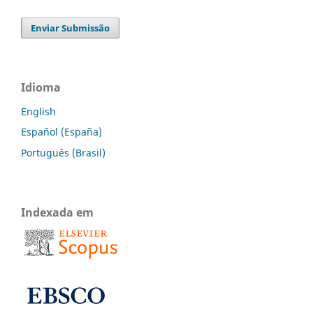
Enviar Submissão
Idioma
English
Español (España)
Português (Brasil)
Indexada em