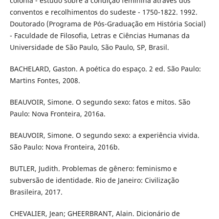
colônia - estudo sobre a condição feminina através dos
conventos e recolhimentos do sudeste - 1750-1822. 1992.
Doutorado (Programa de Pós-Graduação em História Social)
- Faculdade de Filosofia, Letras e Ciências Humanas da
Universidade de São Paulo, São Paulo, SP, Brasil.
BACHELARD, Gaston. A poética do espaço. 2 ed. São Paulo:
Martins Fontes, 2008.
BEAUVOIR, Simone. O segundo sexo: fatos e mitos. São
Paulo: Nova Fronteira, 2016a.
BEAUVOIR, Simone. O segundo sexo: a experiência vivida.
São Paulo: Nova Fronteira, 2016b.
BUTLER, Judith. Problemas de gênero: feminismo e
subversão de identidade. Rio de Janeiro: Civilização
Brasileira, 2017.
CHEVALIER, Jean; GHEERBRANT, Alain. Dicionário de